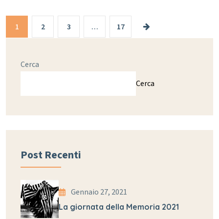
1
2
3
…
17
Cerca
Cerca
Post Recenti
Gennaio 27, 2021
La giornata della Memoria 2021