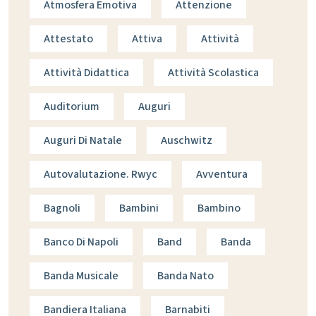
Atmosfera Emotiva
Attenzione
Attestato
Attiva
Attività
Attività Didattica
Attività Scolastica
Auditorium
Auguri
Auguri Di Natale
Auschwitz
Autovalutazione. Rwyc
Avventura
Bagnoli
Bambini
Bambino
Banco Di Napoli
Band
Banda
Banda Musicale
Banda Nato
Bandiera Italiana
Barnabiti