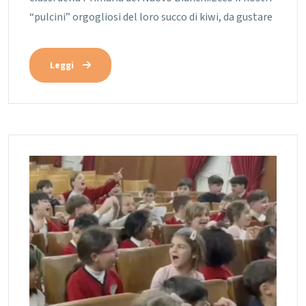
“pulcini” orgogliosi del loro succo di kiwi, da gustare
Leggi