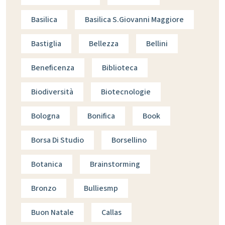
Basilica
Basilica S.giovanni Maggiore
Bastiglia
Bellezza
Bellini
Beneficenza
Biblioteca
Biodiversità
Biotecnologie
Bologna
Bonifica
Book
Borsa Di Studio
Borsellino
Botanica
Brainstorming
Bronzo
Bulliesmp
Buon Natale
Callas