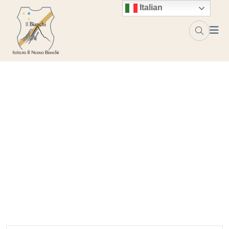
Skip to content
Italian
Blog
Home
Blog