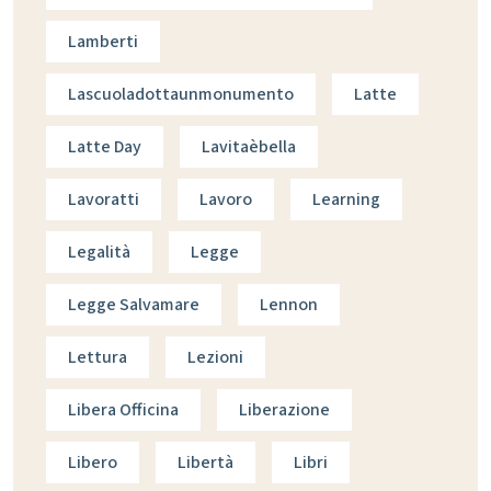
Lamberti
Lascuoladottaunmonumento
Latte
Latte Day
Lavitaèbella
Lavoratti
Lavoro
Learning
Legalità
Legge
Legge Salvamare
Lennon
Lettura
Lezioni
Libera Officina
Liberazione
Libero
Libertà
Libri