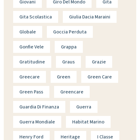
Giovani
Giro Del Mondo
Gita
Gita Scolastica
Giulia Dacia Maraini
Globale
Goccia Perduta
Gonfie Vele
Grappa
Gratitudine
Graus
Grazie
Greecare
Green
Green Care
Green Pass
Greencare
Guardia Di Finanza
Guerra
Guerra Mondiale
Habitat Marino
Henry Ford
Heritage
I Classe