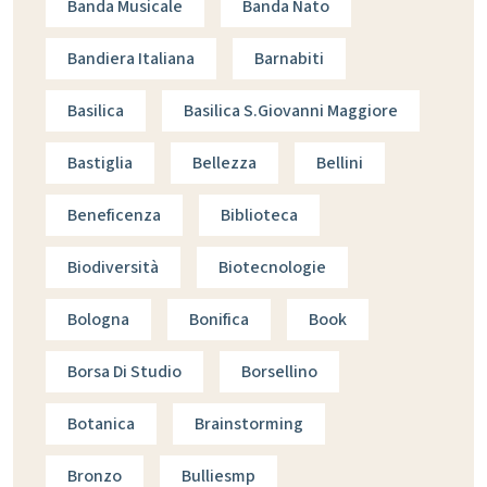
Banda Musicale
Banda Nato
Bandiera Italiana
Barnabiti
Basilica
Basilica S.giovanni Maggiore
Bastiglia
Bellezza
Bellini
Beneficenza
Biblioteca
Biodiversità
Biotecnologie
Bologna
Bonifica
Book
Borsa Di Studio
Borsellino
Botanica
Brainstorming
Bronzo
Bulliesmp