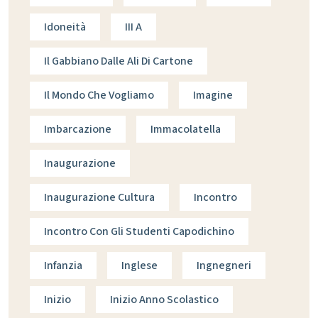
Idoneità
III A
Il Gabbiano Dalle Ali Di Cartone
Il Mondo Che Vogliamo
Imagine
Imbarcazione
Immacolatella
Inaugurazione
Inaugurazione Cultura
Incontro
Incontro Con Gli Studenti Capodichino
Infanzia
Inglese
Ingnegneri
Inizio
Inizio Anno Scolastico