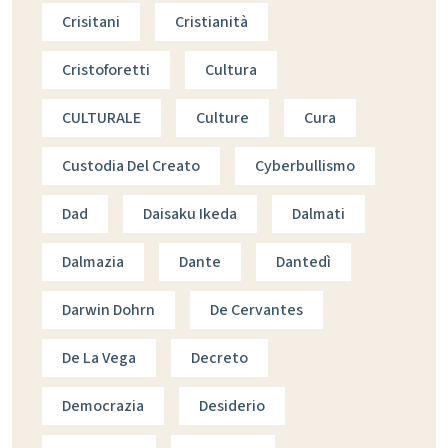
Crisitani
Cristianità
Cristoforetti
Cultura
CULTURALE
Culture
Cura
Custodia Del Creato
Cyberbullismo
Dad
Daisaku Ikeda
Dalmati
Dalmazia
Dante
Dantedì
Darwin Dohrn
De Cervantes
De La Vega
Decreto
Democrazia
Desiderio