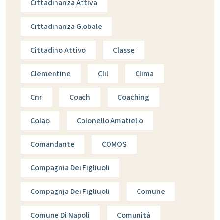
Cittadinanza Attiva
Cittadinanza Globale
Cittadino Attivo
Classe
Clementine
Clil
Clima
Cnr
Coach
Coaching
Colao
Colonello Amatiello
Comandante
COMOS
Compagnia Dei Figliuoli
Compagnja Dei Figliuoli
Comune
Comune Di Napoli
Comunità