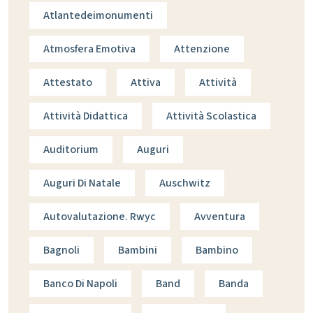
Atlantedeimonumenti
Atmosfera Emotiva
Attenzione
Attestato
Attiva
Attività
Attività Didattica
Attività Scolastica
Auditorium
Auguri
Auguri Di Natale
Auschwitz
Autovalutazione. Rwyc
Avventura
Bagnoli
Bambini
Bambino
Banco Di Napoli
Band
Banda