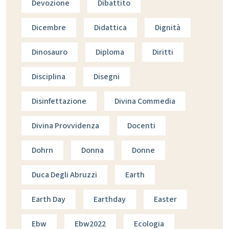
Devozione
Dibattito
Dicembre
Didattica
Dignità
Dinosauro
Diploma
Diritti
Disciplina
Disegni
Disinfettazione
Divina Commedia
Divina Provvidenza
Docenti
Dohrn
Donna
Donne
Duca Degli Abruzzi
Earth
Earth Day
Earthday
Easter
Ebw
Ebw2022
Ecologia