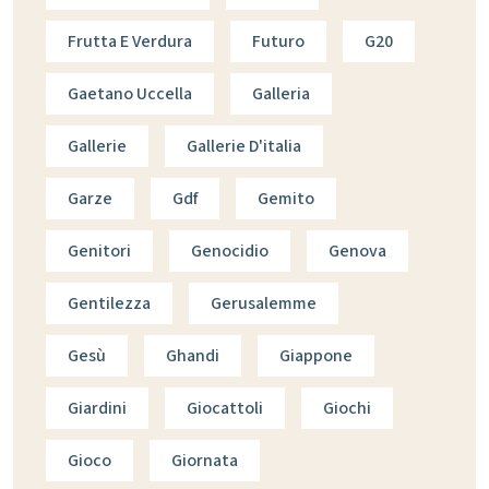
Frutta E Verdura
Futuro
G20
Gaetano Uccella
Galleria
Gallerie
Gallerie D'italia
Garze
Gdf
Gemito
Genitori
Genocidio
Genova
Gentilezza
Gerusalemme
Gesù
Ghandi
Giappone
Giardini
Giocattoli
Giochi
Gioco
Giornata