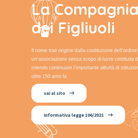
La Compagni
dei Figliuoli
Il nome trae origine dalla costituzione dell’ordine
un’associazione senza scopo di lucro costituita 
intendo continuare l’importante attività di istruzion
oltre 150 anni fa.
vai al sito
informativa legge 106/2021