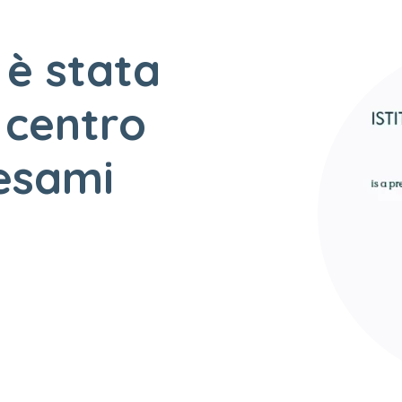
 è stata
 centro
 esami