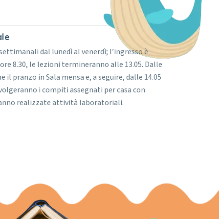
ale
settimanali dal lunedì al venerdì; l’ingresso è
e 8.30, le lezioni termineranno alle 13.05. Dalle
ene il pranzo in Sala mensa e, a seguire, dalle 14.05
 svolgeranno i compiti assegnati per casa con
ranno realizzate attività laboratoriali.