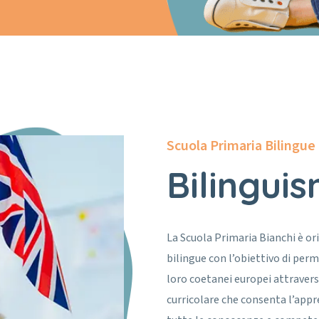
Scuola Primaria Bilingue
Bilingui
La Scuola Primaria Bianchi è ori
bilingue con l’obiettivo di perm
loro coetanei europei attrave
curricolare che consenta l’appre