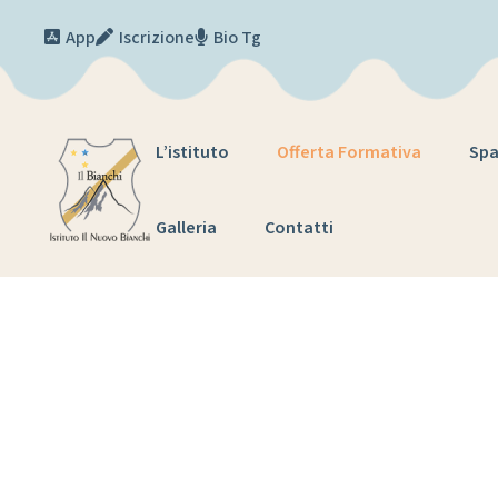
App
Iscrizione
Bio Tg
L’istituto
Offerta Formativa
Spa
Galleria
Contatti
O