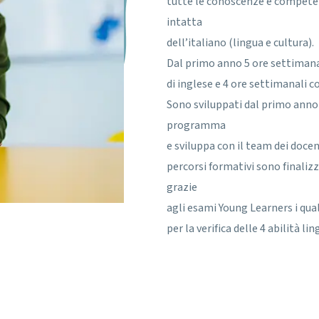
tutte le conoscenze e competen
intatta
dell’italiano (lingua e cultura).
Dal primo anno 5 ore settiman
di inglese e 4 ore settimanali 
Sono sviluppati dal primo anno 
programma
e sviluppa con il team dei docent
percorsi formativi sono finaliz
grazie
agli esami Young Learners i qua
per la verifica delle 4 abilità li