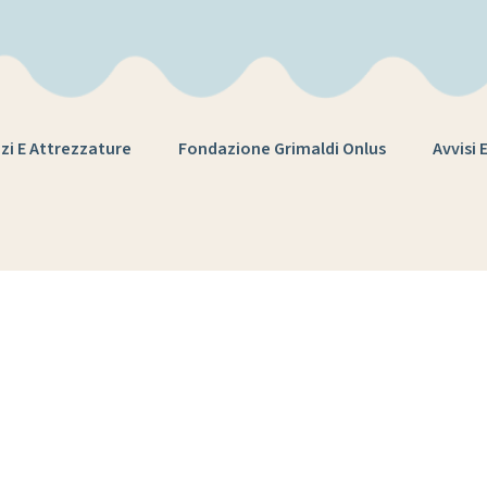
zi E Attrezzature
Fondazione Grimaldi Onlus
Avvisi 
fferta formati