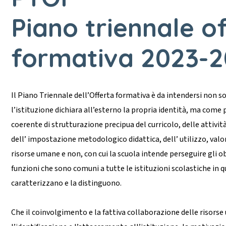
Piano triennale o
formativa 2023-
Il Piano Triennale dell’Offerta formativa è da intendersi non 
l’istituzione dichiara all’esterno la propria identità, ma co
coerente di strutturazione precipua del curricolo, delle attività
dell’ impostazione metodologico didattica, dell’ utilizzo, val
risorse umane e non, con cui la scuola intende perseguire gli obi
funzioni che sono comuni a tutte le istituzioni scolastiche in 
caratterizzano e la distinguono.
Che il coinvolgimento e la fattiva collaborazione delle risorse 