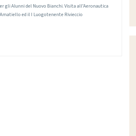
gli Alunni del Nuovo Bianchi. Visita all’Aeronautica
 Amatiello ed il I Luogotenente Rivieccio