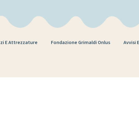
zi E Attrezzature
Fondazione Grimaldi Onlus
Avvisi 
:
colonello amat