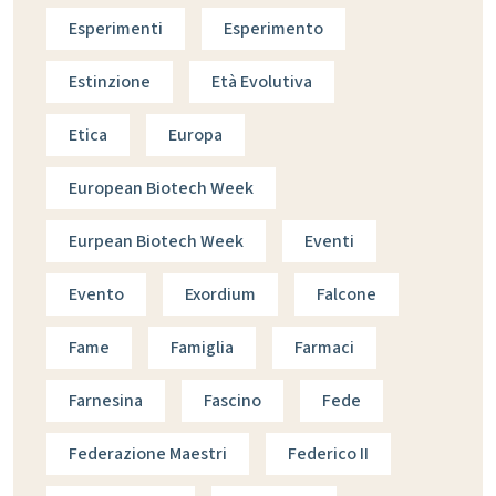
Esperimenti
Esperimento
Estinzione
Età Evolutiva
Etica
Europa
European Biotech Week
Eurpean Biotech Week
Eventi
Evento
Exordium
Falcone
Fame
Famiglia
Farmaci
Farnesina
Fascino
Fede
Federazione Maestri
Federico II