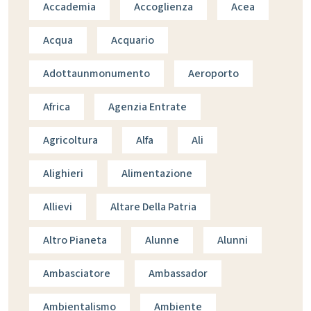
Accademia
Accoglienza
Acea
Acqua
Acquario
Adottaunmonumento
Aeroporto
Africa
Agenzia Entrate
Agricoltura
Alfa
Ali
Alighieri
Alimentazione
Allievi
Altare Della Patria
Altro Pianeta
Alunne
Alunni
Ambasciatore
Ambassador
Ambientalismo
Ambiente