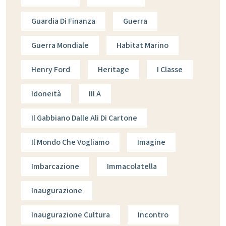
Guardia Di Finanza
Guerra
Guerra Mondiale
Habitat Marino
Henry Ford
Heritage
I Classe
Idoneità
III A
Il Gabbiano Dalle Ali Di Cartone
Il Mondo Che Vogliamo
Imagine
Imbarcazione
Immacolatella
Inaugurazione
Inaugurazione Cultura
Incontro