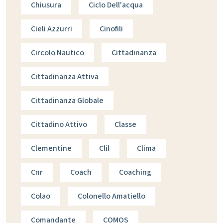
Chiusura
Ciclo Dell'acqua
Cieli Azzurri
Cinofili
Circolo Nautico
Cittadinanza
Cittadinanza Attiva
Cittadinanza Globale
Cittadino Attivo
Classe
Clementine
Clil
Clima
Cnr
Coach
Coaching
Colao
Colonello Amatiello
Comandante
COMOS