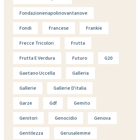
Fondazionenapolinovantanove
Fondi
Francese
Frankie
Frecce Tricolori
Frutta
Frutta E Verdura
Futuro
G20
Gaetano Uccella
Galleria
Gallerie
Gallerie D'italia
Garze
Gdf
Gemito
Genitori
Genocidio
Genova
Gentilezza
Gerusalemme