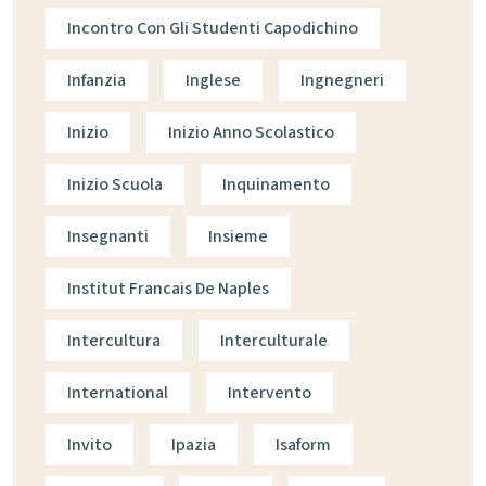
Incontro Con Gli Studenti Capodichino
Infanzia
Inglese
Ingnegneri
Inizio
Inizio Anno Scolastico
Inizio Scuola
Inquinamento
Insegnanti
Insieme
Institut Francais De Naples
Intercultura
Interculturale
International
Intervento
Invito
Ipazia
Isaform