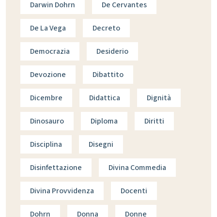
Darwin Dohrn
De Cervantes
De La Vega
Decreto
Democrazia
Desiderio
Devozione
Dibattito
Dicembre
Didattica
Dignità
Dinosauro
Diploma
Diritti
Disciplina
Disegni
Disinfettazione
Divina Commedia
Divina Provvidenza
Docenti
Dohrn
Donna
Donne