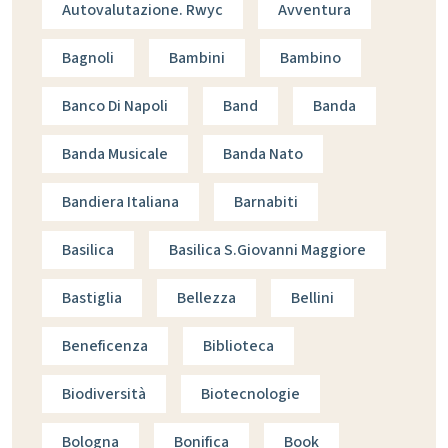
Autovalutazione. Rwyc
Avventura
Bagnoli
Bambini
Bambino
Banco Di Napoli
Band
Banda
Banda Musicale
Banda Nato
Bandiera Italiana
Barnabiti
Basilica
Basilica S.giovanni Maggiore
Bastiglia
Bellezza
Bellini
Beneficenza
Biblioteca
Biodiversità
Biotecnologie
Bologna
Bonifica
Book