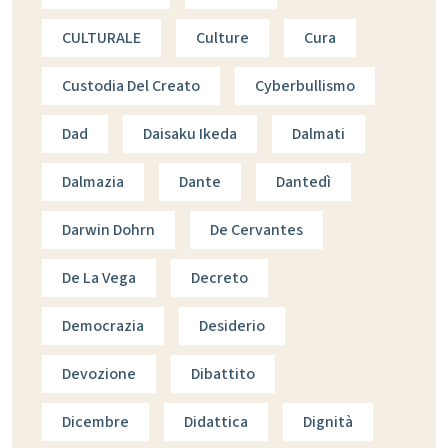
CULTURALE
Culture
Cura
Custodia Del Creato
Cyberbullismo
Dad
Daisaku Ikeda
Dalmati
Dalmazia
Dante
Dantedì
Darwin Dohrn
De Cervantes
De La Vega
Decreto
Democrazia
Desiderio
Devozione
Dibattito
Dicembre
Didattica
Dignità