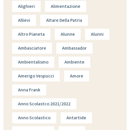
Alighieri
Alimentazione
Allievi
Altare Della Patria
Altro Pianeta
Alunne
Alunni
Ambasciatore
Ambassador
Ambientalismo
Ambiente
Amerigo Vespucci
Amore
Anna Frank
Anno Scolastco 2021/2022
Anno Scolastico
Antartide