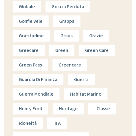
Globale
Goccia Perduta
Gonfie Vele
Grappa
Gratitudine
Graus
Grazie
Greecare
Green
Green Care
Green Pass
Greencare
Guardia Di Finanza
Guerra
Guerra Mondiale
Habitat Marino
Henry Ford
Heritage
I Classe
Idoneità
III A