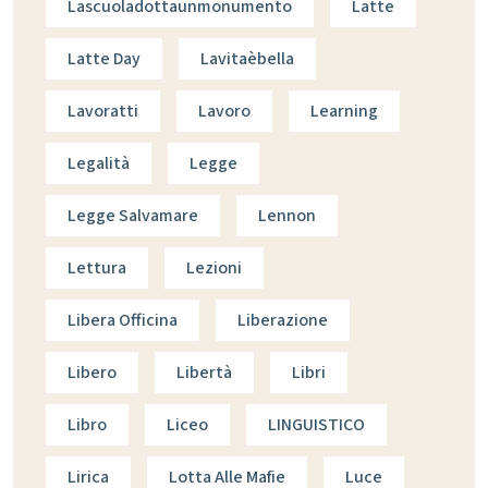
Lascuoladottaunmonumento
Latte
Latte Day
Lavitaèbella
Lavoratti
Lavoro
Learning
Legalità
Legge
Legge Salvamare
Lennon
Lettura
Lezioni
Libera Officina
Liberazione
Libero
Libertà
Libri
Libro
Liceo
LINGUISTICO
Lirica
Lotta Alle Mafie
Luce