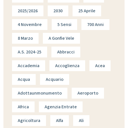
2025/2026
2030
25 Aprile
4 Novembre
5 Sensi
700 Anni
8 Marzo
A Gonfie Vele
A.s. 2024-25
Abbracci
Accademia
Accoglienza
Acea
Acqua
Acquario
Adottaunmonumento
Aeroporto
Africa
Agenzia Entrate
Agricoltura
Alfa
Ali