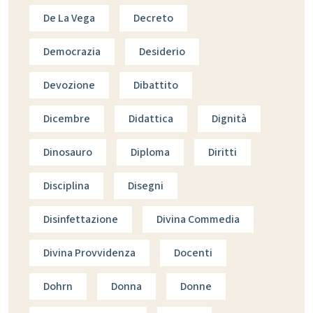
De La Vega
Decreto
Democrazia
Desiderio
Devozione
Dibattito
Dicembre
Didattica
Dignità
Dinosauro
Diploma
Diritti
Disciplina
Disegni
Disinfettazione
Divina Commedia
Divina Provvidenza
Docenti
Dohrn
Donna
Donne