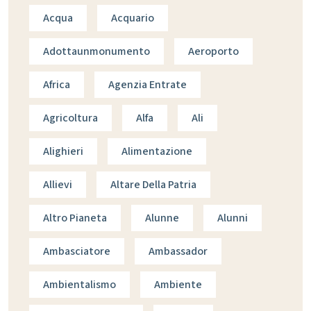
Acqua
Acquario
Adottaunmonumento
Aeroporto
Africa
Agenzia Entrate
Agricoltura
Alfa
Ali
Alighieri
Alimentazione
Allievi
Altare Della Patria
Altro Pianeta
Alunne
Alunni
Ambasciatore
Ambassador
Ambientalismo
Ambiente