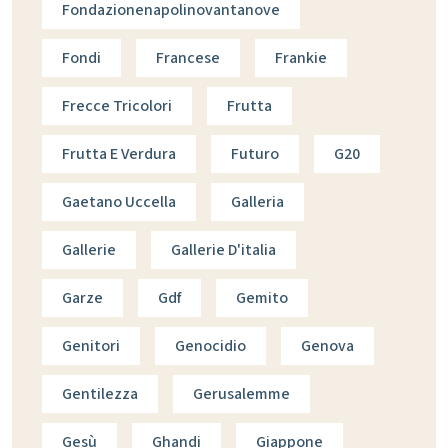
Fondazionenapolinovantanove
Fondi
Francese
Frankie
Frecce Tricolori
Frutta
Frutta E Verdura
Futuro
G20
Gaetano Uccella
Galleria
Gallerie
Gallerie D'italia
Garze
Gdf
Gemito
Genitori
Genocidio
Genova
Gentilezza
Gerusalemme
Gesù
Ghandi
Giappone