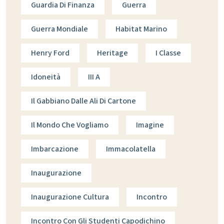
Guardia Di Finanza
Guerra
Guerra Mondiale
Habitat Marino
Henry Ford
Heritage
I Classe
Idoneità
III A
Il Gabbiano Dalle Ali Di Cartone
Il Mondo Che Vogliamo
Imagine
Imbarcazione
Immacolatella
Inaugurazione
Inaugurazione Cultura
Incontro
Incontro Con Gli Studenti Capodichino