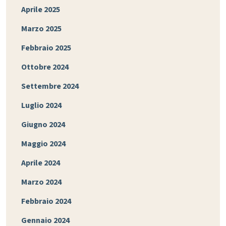
Aprile 2025
Marzo 2025
Febbraio 2025
Ottobre 2024
Settembre 2024
Luglio 2024
Giugno 2024
Maggio 2024
Aprile 2024
Marzo 2024
Febbraio 2024
Gennaio 2024