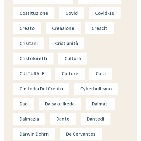
Costituzione
Covid
Covid-19
Creato
Creazione
Crescit
Crisitani
Cristianità
Cristoforetti
Cultura
CULTURALE
Culture
Cura
Custodia Del Creato
Cyberbullismo
Dad
Daisaku Ikeda
Dalmati
Dalmazia
Dante
Dantedì
Darwin Dohrn
De Cervantes