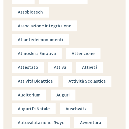
Assobiotech
Associazione IntegrAzione
Atlantedeimonumenti
Atmosfera Emotiva
Attenzione
Attestato
Attiva
Attività
Attività Didattica
Attività Scolastica
Auditorium
Auguri
Auguri Di Natale
Auschwitz
Autovalutazione. Rwyc
Avventura