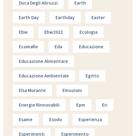
Duca Degli Abruzzi
Earth
Earth Day
Earthday
Easter
Ebw
Ebw2022
Ecologia
Ecomafie
Eda
Educazione
Educazione Alimentare
Educazione Ambientale
Egitto
Elsa Morante
Emozioni
Energie Rinnovabili
Epm
Eri
Esame
Esodo
Esperienza
Esperimenti
Esperimento