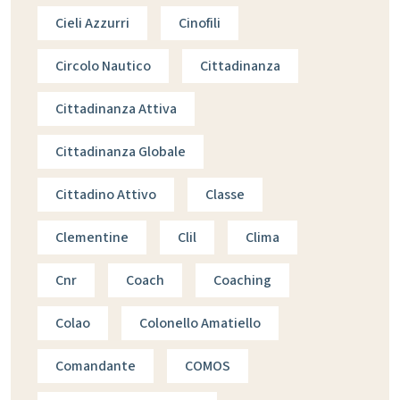
Cieli Azzurri
Cinofili
Circolo Nautico
Cittadinanza
Cittadinanza Attiva
Cittadinanza Globale
Cittadino Attivo
Classe
Clementine
Clil
Clima
Cnr
Coach
Coaching
Colao
Colonello Amatiello
Comandante
COMOS