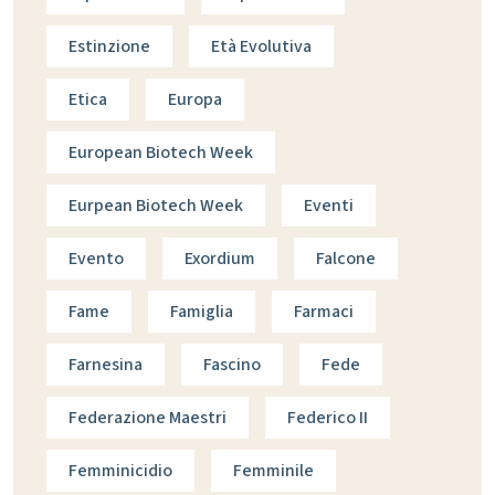
Estinzione
Età Evolutiva
Etica
Europa
European Biotech Week
Eurpean Biotech Week
Eventi
Evento
Exordium
Falcone
Fame
Famiglia
Farmaci
Farnesina
Fascino
Fede
Federazione Maestri
Federico II
Femminicidio
Femminile