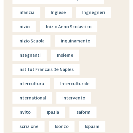
Infanzia
Inglese
Ingnegneri
Inizio
Inizio Anno Scolastico
Inizio Scuola
Inquinamento
Insegnanti
Insieme
Institut Francais De Naples
Intercultura
Interculturale
International
Intervento
Invito
Ipazia
Isaform
Iscrizione
Isonzo
Ispaam