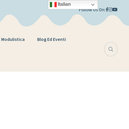
Italian
Follow Us On:
E Modulistica
Blog Ed Eventi