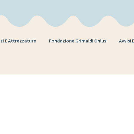
zi E Attrezzature
Fondazione Grimaldi Onlus
Avvisi 
Tag:
malala