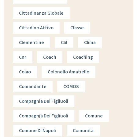
Cittadinanza Globale
Cittadino Attivo
Classe
Clementine
Clil
Clima
Cnr
Coach
Coaching
Colao
Colonello Amatiello
Comandante
COMOS
Compagnia Dei Figliuoli
Compagnja Dei Figliuoli
Comune
Comune Di Napoli
Comunità