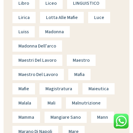
Libro
Liceo
LINGUISTICO
Lirica
Lotta Alle Mafie
Luce
Luiss
Madonna
Madonna Dell'arco
Maestri Del Lavoro
Maestro
Maestro Del Lavoro
Mafia
Mafie
Magistratura
Maieutica
Malala
Mali
Malnutrizione
Mamma
Mangiare Sano
Mann
Marano Di Napoli
Mare