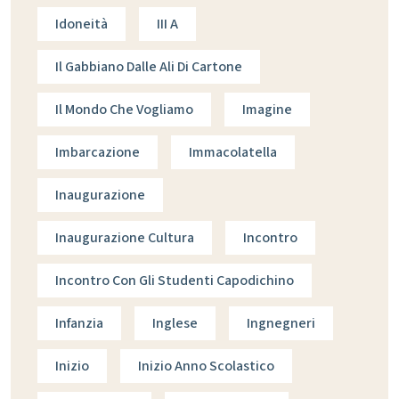
Idoneità
III A
Il Gabbiano Dalle Ali Di Cartone
Il Mondo Che Vogliamo
Imagine
Imbarcazione
Immacolatella
Inaugurazione
Inaugurazione Cultura
Incontro
Incontro Con Gli Studenti Capodichino
Infanzia
Inglese
Ingnegneri
Inizio
Inizio Anno Scolastico