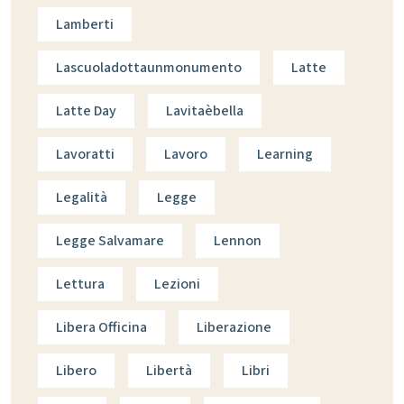
Lamberti
Lascuoladottaunmonumento
Latte
Latte Day
Lavitaèbella
Lavoratti
Lavoro
Learning
Legalità
Legge
Legge Salvamare
Lennon
Lettura
Lezioni
Libera Officina
Liberazione
Libero
Libertà
Libri