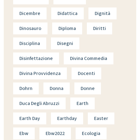
Dicembre
Didattica
Dignità
Dinosauro
Diploma
Diritti
Disciplina
Disegni
Disinfettazione
Divina Commedia
Divina Provvidenza
Docenti
Dohrn
Donna
Donne
Duca Degli Abruzzi
Earth
Earth Day
Earthday
Easter
Ebw
Ebw2022
Ecologia