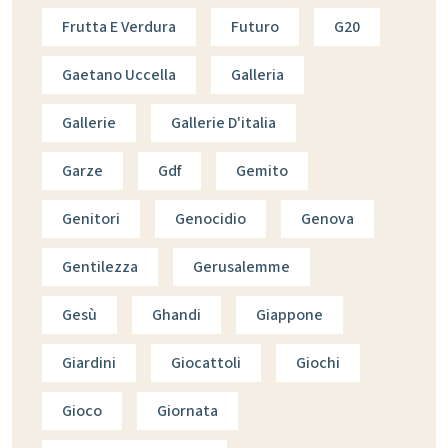
Frutta E Verdura
Futuro
G20
Gaetano Uccella
Galleria
Gallerie
Gallerie D'italia
Garze
Gdf
Gemito
Genitori
Genocidio
Genova
Gentilezza
Gerusalemme
Gesù
Ghandi
Giappone
Giardini
Giocattoli
Giochi
Gioco
Giornata