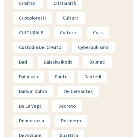
Crisitani
Cristianità
Cristoforetti
Cultura
CULTURALE
Culture
Cura
Custodia Del Creato
Cyberbullismo
Dad
Daisaku Ikeda
Dalmati
Dalmazia
Dante
Dantedì
Darwin Dohrn
De Cervantes
De La Vega
Decreto
Democrazia
Desiderio
Devozione
Dibattito