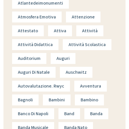
Atlantedeimonumenti
Atmosfera Emotiva
Attenzione
Attestato
Attiva
Attività
Attività Didattica
Attività Scolastica
Auditorium
Auguri
Auguri Di Natale
Auschwitz
Autovalutazione. Rwyc
Avventura
Bagnoli
Bambini
Bambino
Banco Di Napoli
Band
Banda
Banda Musicale
Banda Nato