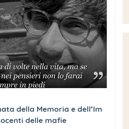
nata della Memoria e dell’Im
nocenti delle mafie