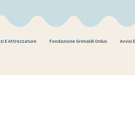
zi E Attrezzature
Fondazione Grimaldi Onlus
Avvisi 
ag:
lotta alle ma