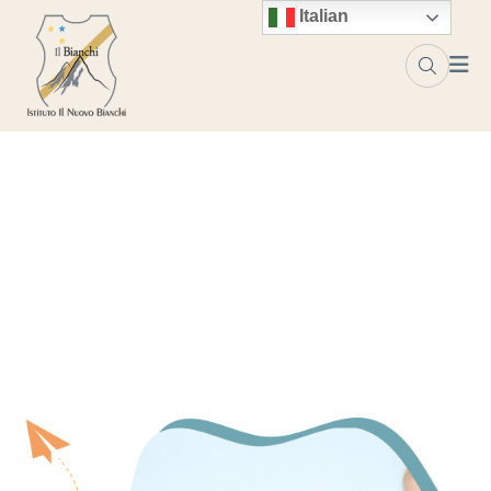
Italian
Iscrizione
Home
Iscrizione