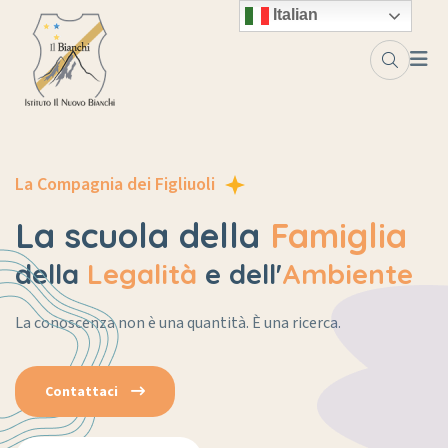
Italian
La Compagnia dei Figliuoli
La scuola della
Famiglia
della
Legalità
e dell'
Ambiente
La conoscenza non è una quantità. È una ricerca.
Contattaci