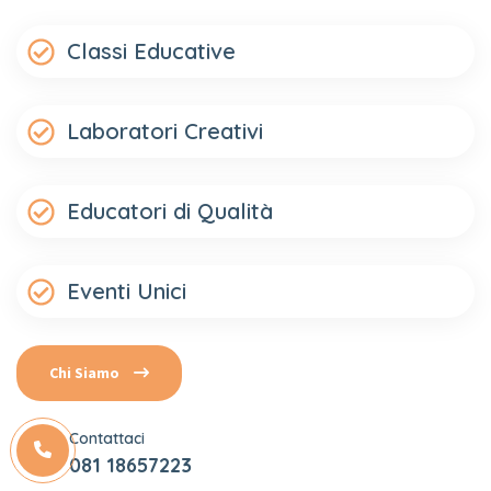
Classi Educative
Laboratori Creativi
Educatori di Qualità
Eventi
Unici
Chi Siamo
Contattaci
081 18657223