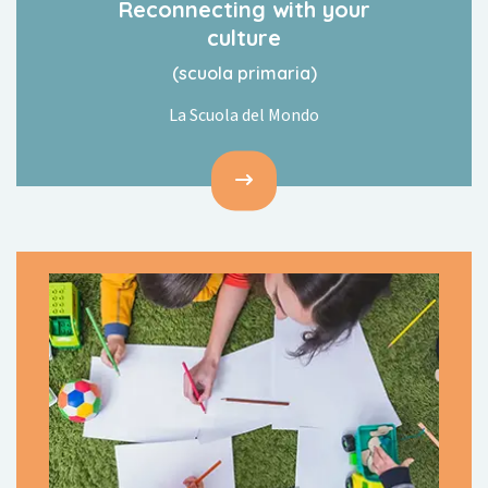
Reconnecting with your
culture
(scuola primaria)
La Scuola del Mondo