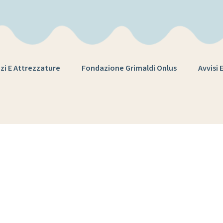
zi E Attrezzature
Fondazione Grimaldi Onlus
Avvisi 
Tag:
exordium