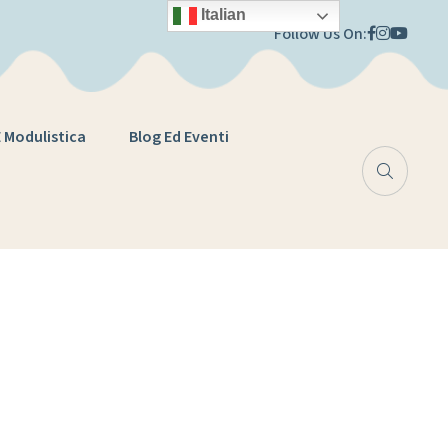
Italian
Follow Us On:
E Modulistica
Blog Ed Eventi