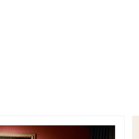
Home
italia