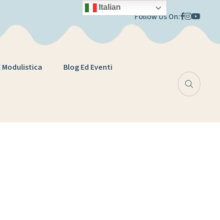
Italian
Follow Us On:
E Modulistica
Blog Ed Eventi