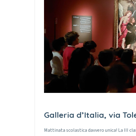
Galleria d’Italia, via T
Mattinata scolastica davvero unica! La III clas