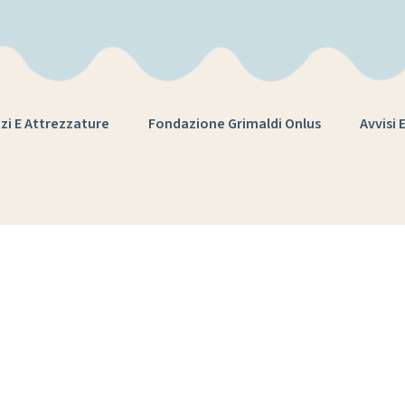
zi E Attrezzature
Fondazione Grimaldi Onlus
Avvisi 
Tag:
italia