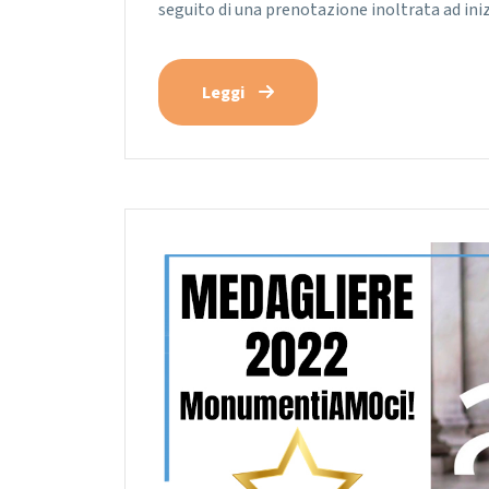
seguito di una prenotazione inoltrata ad ini
Leggi