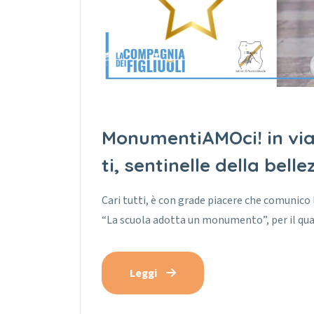
MonumentiAMOci! in via
ti, sentinelle della belle
Cari tutti, è con grade piacere che comunico
“La scuola adotta un monumento”, per il qua
Leggi