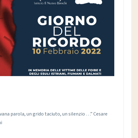
vana parola, un grido taciuto, un silenzio …” Cesare
ni