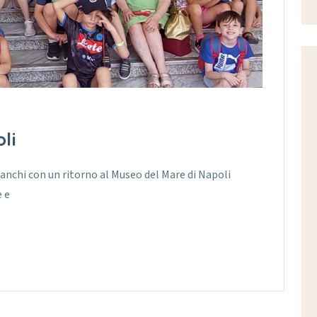
li
ianchi con un ritorno al Museo del Mare di Napoli
e e