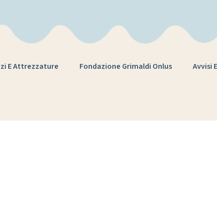
zi E Attrezzature
Fondazione Grimaldi Onlus
Avvisi 
Tag:
esperienz