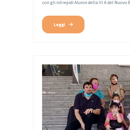
con gli intrepidi Alunni della III A del Nuovo 
Leggi