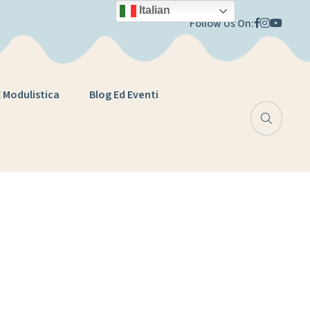
Italian
Follow Us On:
E Modulistica
Blog Ed Eventi
a