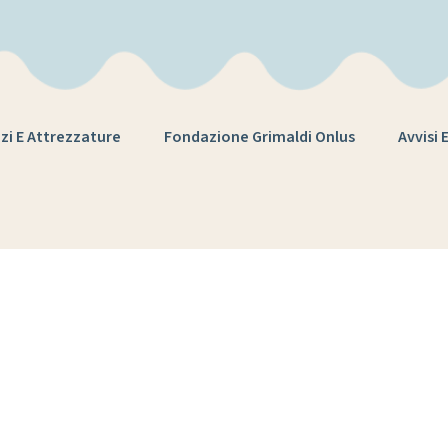
zi E Attrezzature
Fondazione Grimaldi Onlus
Avvisi 
:
atmosfera emo