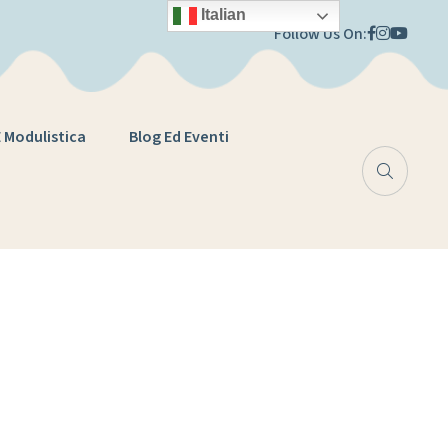
Italian
Follow Us On:
E Modulistica
Blog Ed Eventi
tiva