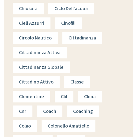
Chiusura
Ciclo Dell'acqua
Cieli Azzurri
Cinofili
Circolo Nautico
Cittadinanza
Cittadinanza Attiva
Cittadinanza Globale
Cittadino Attivo
Classe
Clementine
Clil
Clima
Cnr
Coach
Coaching
Colao
Colonello Amatiello