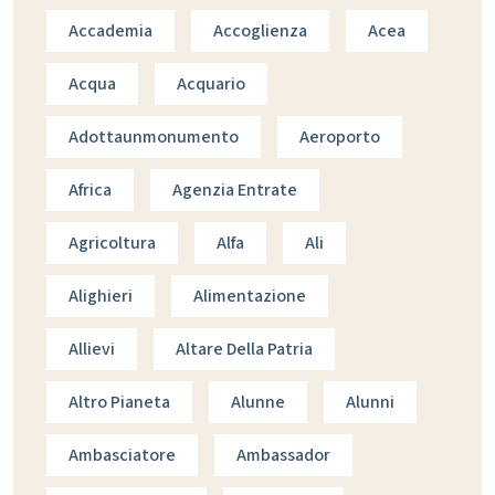
Accademia
Accoglienza
Acea
Acqua
Acquario
Adottaunmonumento
Aeroporto
Africa
Agenzia Entrate
Agricoltura
Alfa
Ali
Alighieri
Alimentazione
Allievi
Altare Della Patria
Altro Pianeta
Alunne
Alunni
Ambasciatore
Ambassador