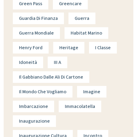
Green Pass
Greencare
Guardia Di Finanza
Guerra
Guerra Mondiale
Habitat Marino
Henry Ford
Heritage
I Classe
Idoneità
III A
Il Gabbiano Dalle Ali Di Cartone
Il Mondo Che Vogliamo
Imagine
Imbarcazione
Immacolatella
Inaugurazione
Inaugurazione Cultura
Incontro