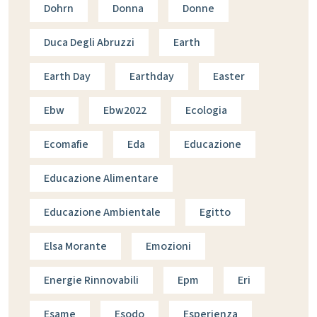
Dohrn
Donna
Donne
Duca Degli Abruzzi
Earth
Earth Day
Earthday
Easter
Ebw
Ebw2022
Ecologia
Ecomafie
Eda
Educazione
Educazione Alimentare
Educazione Ambientale
Egitto
Elsa Morante
Emozioni
Energie Rinnovabili
Epm
Eri
Esame
Esodo
Esperienza