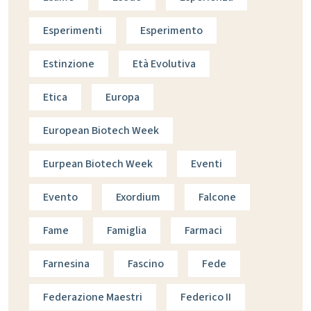
Esperimenti
Esperimento
Estinzione
Età Evolutiva
Etica
Europa
European Biotech Week
Eurpean Biotech Week
Eventi
Evento
Exordium
Falcone
Fame
Famiglia
Farmaci
Farnesina
Fascino
Fede
Federazione Maestri
Federico II