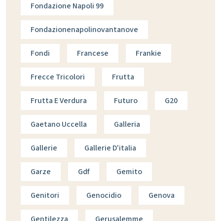
Fondazione Napoli 99
Fondazionenapolinovantanove
Fondi
Francese
Frankie
Frecce Tricolori
Frutta
Frutta E Verdura
Futuro
G20
Gaetano Uccella
Galleria
Gallerie
Gallerie D'italia
Garze
Gdf
Gemito
Genitori
Genocidio
Genova
Gentilezza
Gerusalemme