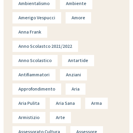
Ambientalismo
Ambiente
Amerigo Vespucci
Amore
Anna Frank
Anno Scolastco 2021/2022
Anno Scolastico
Antartide
Antifiammatori
Anziani
Approfondimento
Aria
Aria Pulita
Aria Sana
Arma
Armistizio
Arte
Assessorato Cultura
Assessore