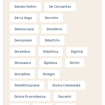
Darwin Dohrn
De Cervantes
De La Vega
Decreto
Democrazia
Desiderio
Devozione
Dibattito
Dicembre
Didattica
Dignità
Dinosauro
Diploma
Diritti
Disciplina
Disegni
Disinfettazione
Divina Commedia
Divina Provvidenza
Docenti