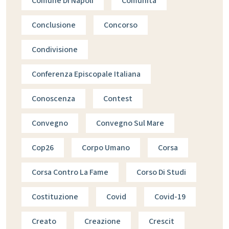
Comune Di Napoli
Comunità
Conclusione
Concorso
Condivisione
Conferenza Episcopale Italiana
Conoscenza
Contest
Convegno
Convegno Sul Mare
Cop26
Corpo Umano
Corsa
Corsa Contro La Fame
Corso Di Studi
Costituzione
Covid
Covid-19
Creato
Creazione
Crescit