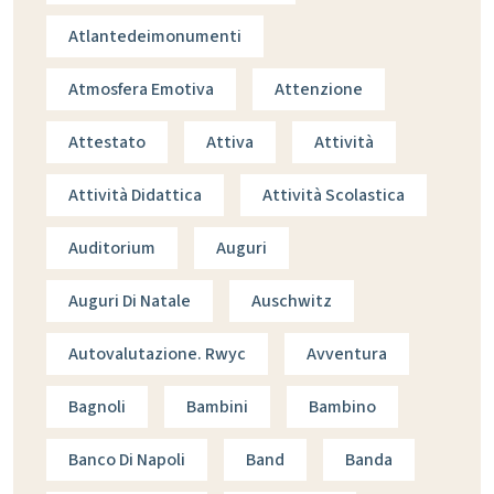
Atlantedeimonumenti
Atmosfera Emotiva
Attenzione
Attestato
Attiva
Attività
Attività Didattica
Attività Scolastica
Auditorium
Auguri
Auguri Di Natale
Auschwitz
Autovalutazione. Rwyc
Avventura
Bagnoli
Bambini
Bambino
Banco Di Napoli
Band
Banda