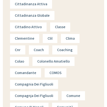
Cittadinanza Attiva
Cittadinanza Globale
Cittadino Attivo
Classe
Clementine
Clil
Clima
Cnr
Coach
Coaching
Colao
Colonello Amatiello
Comandante
COMOS
Compagnia Dei Figliuoli
Compagnja Dei Figliuoli
Comune