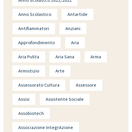
Anno Scolastco 2021/2022
Anno Scolastico
Antartide
Antifiammatori
Anziani
Approfondimento
Aria
Aria Pulita
Aria Sana
Arma
Armistizio
Arte
Assessorato Cultura
Assessore
Assisi
Assistente Sociale
Assobiotech
Associazione IntegrAzione