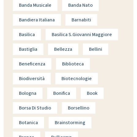
Banda Musicale
Banda Nato
Bandiera Italiana
Barnabiti
Basilica
Basilica S.giovanni Maggiore
Bastiglia
Bellezza
Bellini
Beneficenza
Biblioteca
Biodiversità
Biotecnologie
Bologna
Bonifica
Book
Borsa Di Studio
Borsellino
Botanica
Brainstorming