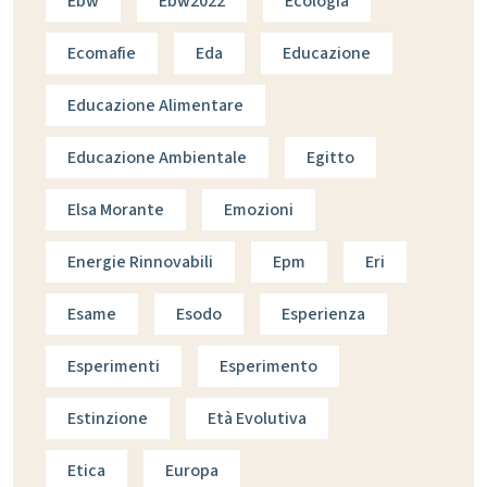
Ebw
Ebw2022
Ecologia
Ecomafie
Eda
Educazione
Educazione Alimentare
Educazione Ambientale
Egitto
Elsa Morante
Emozioni
Energie Rinnovabili
Epm
Eri
Esame
Esodo
Esperienza
Esperimenti
Esperimento
Estinzione
Età Evolutiva
Etica
Europa