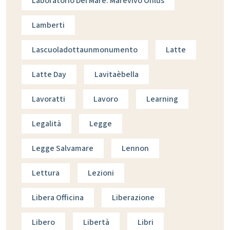
Laboratorio Del Mare. Marevivo Onlus
Lamberti
Lascuoladottaunmonumento
Latte
Latte Day
Lavitaèbella
Lavoratti
Lavoro
Learning
Legalità
Legge
Legge Salvamare
Lennon
Lettura
Lezioni
Libera Officina
Liberazione
Libero
Libertà
Libri