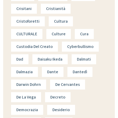
Crisitani
Cristianità
Cristoforetti
Cultura
CULTURALE
Culture
Cura
Custodia Del Creato
Cyberbullismo
Dad
Daisaku Ikeda
Dalmati
Dalmazia
Dante
Dantedì
Darwin Dohrn
De Cervantes
De La Vega
Decreto
Democrazia
Desiderio