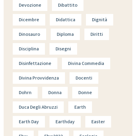
Devozione
Dibattito
Dicembre
Didattica
Dignità
Dinosauro
Diploma
Diritti
Disciplina
Disegni
Disinfettazione
Divina Commedia
Divina Provvidenza
Docenti
Dohrn
Donna
Donne
Duca Degli Abruzzi
Earth
Earth Day
Earthday
Easter