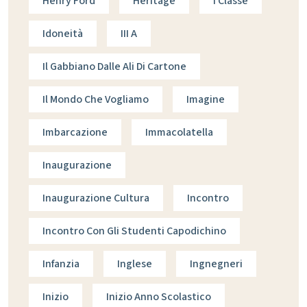
Henry Ford
Heritage
I Classe
Idoneità
III A
Il Gabbiano Dalle Ali Di Cartone
Il Mondo Che Vogliamo
Imagine
Imbarcazione
Immacolatella
Inaugurazione
Inaugurazione Cultura
Incontro
Incontro Con Gli Studenti Capodichino
Infanzia
Inglese
Ingnegneri
Inizio
Inizio Anno Scolastico