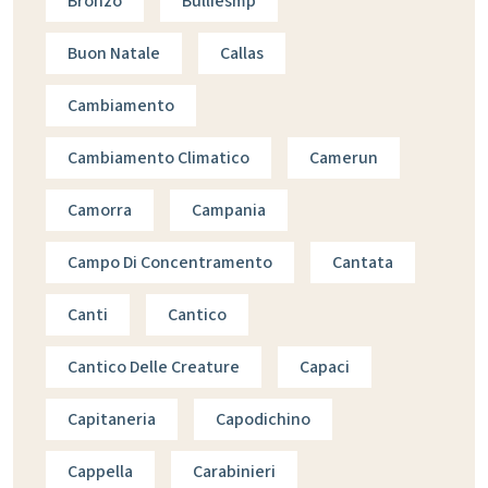
Bronzo
Bulliesmp
Buon Natale
Callas
Cambiamento
Cambiamento Climatico
Camerun
Camorra
Campania
Campo Di Concentramento
Cantata
Canti
Cantico
Cantico Delle Creature
Capaci
Capitaneria
Capodichino
Cappella
Carabinieri