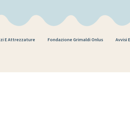
zi E Attrezzature
Fondazione Grimaldi Onlus
Avvisi 
ag:
antifiammat