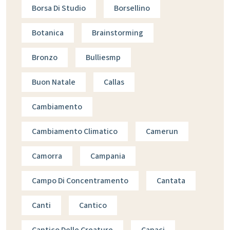
Borsa Di Studio
Borsellino
Botanica
Brainstorming
Bronzo
Bulliesmp
Buon Natale
Callas
Cambiamento
Cambiamento Climatico
Camerun
Camorra
Campania
Campo Di Concentramento
Cantata
Canti
Cantico
Cantico Delle Creature
Capaci