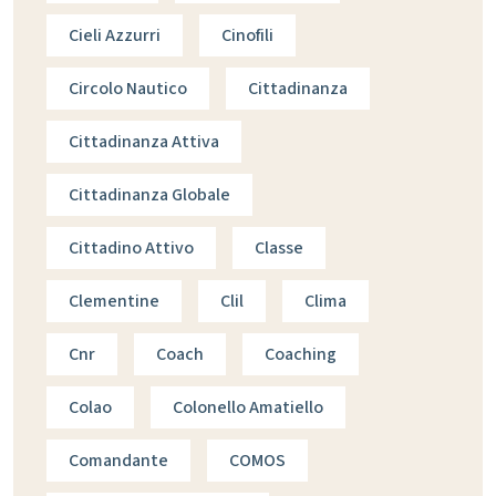
Cieli Azzurri
Cinofili
Circolo Nautico
Cittadinanza
Cittadinanza Attiva
Cittadinanza Globale
Cittadino Attivo
Classe
Clementine
Clil
Clima
Cnr
Coach
Coaching
Colao
Colonello Amatiello
Comandante
COMOS