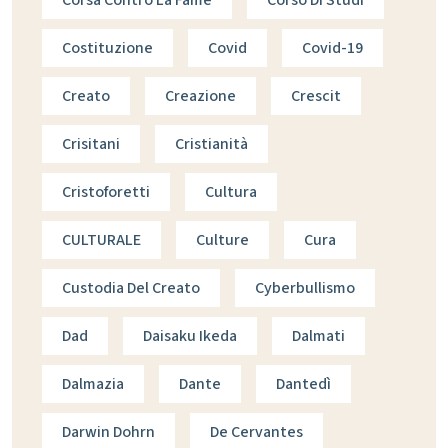
Costituzione
Covid
Covid-19
Creato
Creazione
Crescit
Crisitani
Cristianità
Cristoforetti
Cultura
CULTURALE
Culture
Cura
Custodia Del Creato
Cyberbullismo
Dad
Daisaku Ikeda
Dalmati
Dalmazia
Dante
Dantedì
Darwin Dohrn
De Cervantes