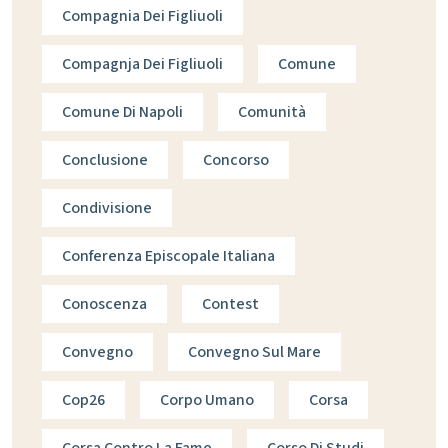
Compagnia Dei Figliuoli
Compagnja Dei Figliuoli
Comune
Comune Di Napoli
Comunità
Conclusione
Concorso
Condivisione
Conferenza Episcopale Italiana
Conoscenza
Contest
Convegno
Convegno Sul Mare
Cop26
Corpo Umano
Corsa
Corsa Contro La Fame
Corso Di Studi