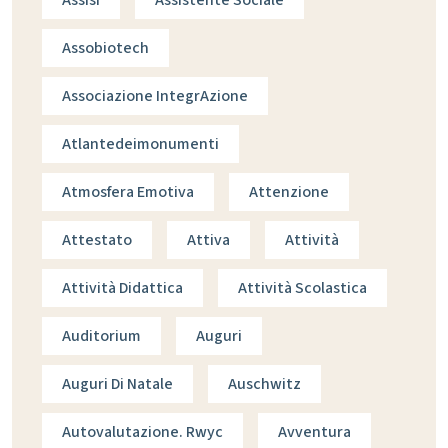
Assobiotech
Associazione IntegrAzione
Atlantedeimonumenti
Atmosfera Emotiva
Attenzione
Attestato
Attiva
Attività
Attività Didattica
Attività Scolastica
Auditorium
Auguri
Auguri Di Natale
Auschwitz
Autovalutazione. Rwyc
Avventura