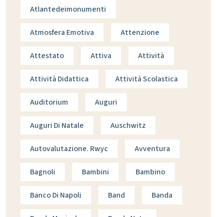
Atlantedeimonumenti
Atmosfera Emotiva
Attenzione
Attestato
Attiva
Attività
Attività Didattica
Attività Scolastica
Auditorium
Auguri
Auguri Di Natale
Auschwitz
Autovalutazione. Rwyc
Avventura
Bagnoli
Bambini
Bambino
Banco Di Napoli
Band
Banda