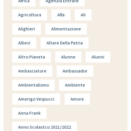
Africa
Agenzia Entrate
Agricoltura
Alfa
Ali
Alighieri
Alimentazione
Allievi
Altare Della Patria
Altro Pianeta
Alunne
Alunni
Ambasciatore
Ambassador
Ambientalismo
Ambiente
Amerigo Vespucci
Amore
Anna Frank
Anno Scolastco 2021/2022