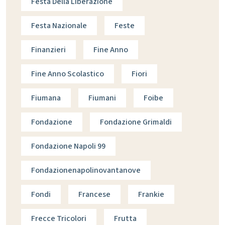
Festa Della Liberazione
Festa Nazionale
Feste
Finanzieri
Fine Anno
Fine Anno Scolastico
Fiori
Fiumana
Fiumani
Foibe
Fondazione
Fondazione Grimaldi
Fondazione Napoli 99
Fondazionenapolinovantanove
Fondi
Francese
Frankie
Frecce Tricolori
Frutta