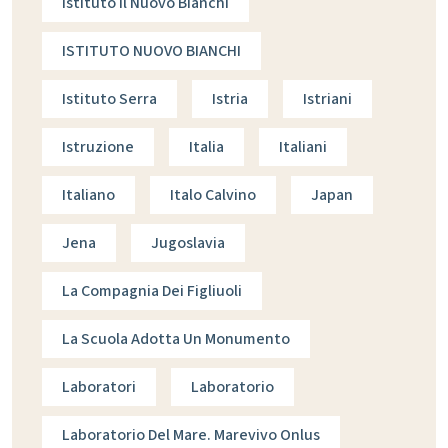
Istituto Il Nuovo Bianchi
ISTITUTO NUOVO BIANCHI
Istituto Serra
Istria
Istriani
Istruzione
Italia
Italiani
Italiano
Italo Calvino
Japan
Jena
Jugoslavia
La Compagnia Dei Figliuoli
La Scuola Adotta Un Monumento
Laboratori
Laboratorio
Laboratorio Del Mare. Marevivo Onlus