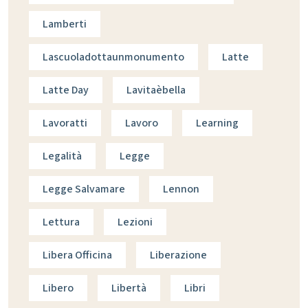
Lamberti
Lascuoladottaunmonumento
Latte
Latte Day
Lavitaèbella
Lavoratti
Lavoro
Learning
Legalità
Legge
Legge Salvamare
Lennon
Lettura
Lezioni
Libera Officina
Liberazione
Libero
Libertà
Libri