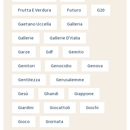
Frutta E Verdura
Futuro
G20
Gaetano Uccella
Galleria
Gallerie
Gallerie D'italia
Garze
Gdf
Gemito
Genitori
Genocidio
Genova
Gentilezza
Gerusalemme
Gesù
Ghandi
Giappone
Giardini
Giocattoli
Giochi
Gioco
Giornata