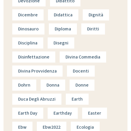
Devozione
Dibattito
Dicembre
Didattica
Dignità
Dinosauro
Diploma
Diritti
Disciplina
Disegni
Disinfettazione
Divina Commedia
Divina Provvidenza
Docenti
Dohrn
Donna
Donne
Duca Degli Abruzzi
Earth
Earth Day
Earthday
Easter
Ebw
Ebw2022
Ecologia