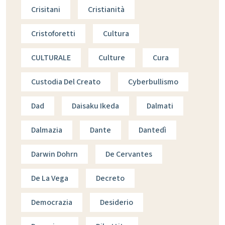
Crisitani
Cristianità
Cristoforetti
Cultura
CULTURALE
Culture
Cura
Custodia Del Creato
Cyberbullismo
Dad
Daisaku Ikeda
Dalmati
Dalmazia
Dante
Dantedì
Darwin Dohrn
De Cervantes
De La Vega
Decreto
Democrazia
Desiderio