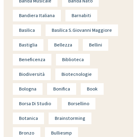
Banda Musicale
Banda Nato
Bandiera Italiana
Barnabiti
Basilica
Basilica S.giovanni Maggiore
Bastiglia
Bellezza
Bellini
Beneficenza
Biblioteca
Biodiversità
Biotecnologie
Bologna
Bonifica
Book
Borsa Di Studio
Borsellino
Botanica
Brainstorming
Bronzo
Bulliesmp