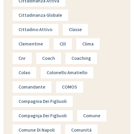
Cittadinanza Attiva
Cittadinanza Globale
Cittadino Attivo
Classe
Clementine
Clil
Clima
Cnr
Coach
Coaching
Colao
Colonello Amatiello
Comandante
COMOS
Compagnia Dei Figliuoli
Compagnja Dei Figliuoli
Comune
Comune Di Napoli
Comunità