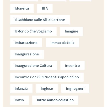
Idoneità
III A
Il Gabbiano Dalle Ali Di Cartone
Il Mondo Che Vogliamo
Imagine
Imbarcazione
Immacolatella
Inaugurazione
Inaugurazione Cultura
Incontro
Incontro Con Gli Studenti Capodichino
Infanzia
Inglese
Ingnegneri
Inizio
Inizio Anno Scolastico