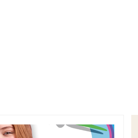
Home
Blog
Maggio 2021