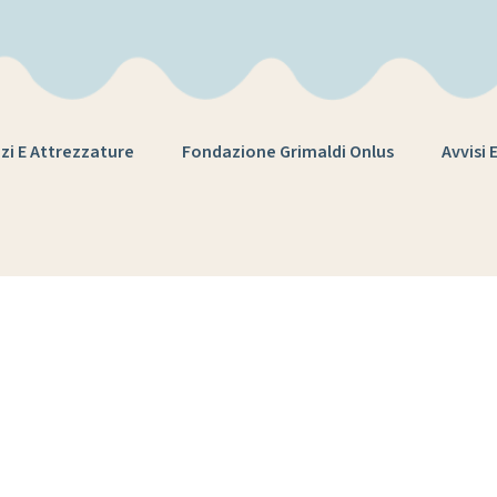
zi E Attrezzature
Fondazione Grimaldi Onlus
Avvisi 
ese:
Maggio 20