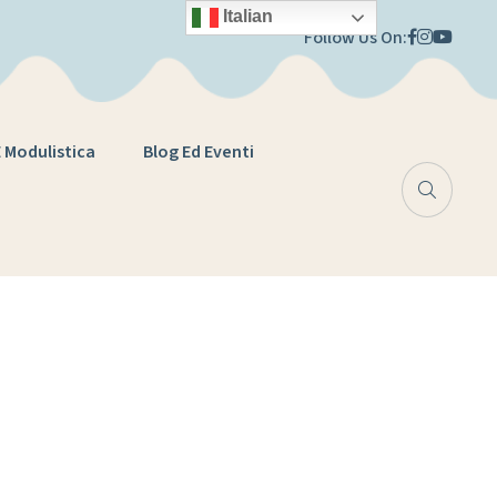
Italian
Follow Us On:
E Modulistica
Blog Ed Eventi
21