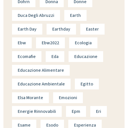
Dohrn
Donna
Donne
Duca Degli Abruzzi
Earth
Earth Day
Earthday
Easter
Ebw
Ebw2022
Ecologia
Ecomafie
Eda
Educazione
Educazione Alimentare
Educazione Ambientale
Egitto
Elsa Morante
Emozioni
Energie Rinnovabili
Epm
Eri
Esame
Esodo
Esperienza