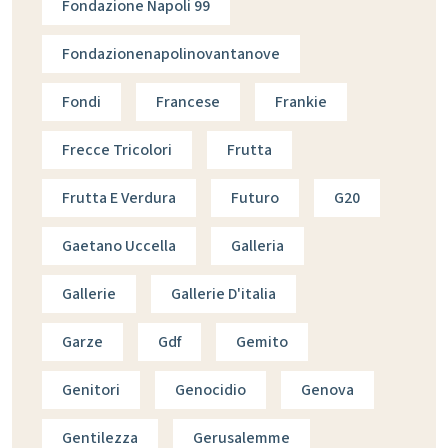
Fondazione Napoli 99
Fondazionenapolinovantanove
Fondi
Francese
Frankie
Frecce Tricolori
Frutta
Frutta E Verdura
Futuro
G20
Gaetano Uccella
Galleria
Gallerie
Gallerie D'italia
Garze
Gdf
Gemito
Genitori
Genocidio
Genova
Gentilezza
Gerusalemme