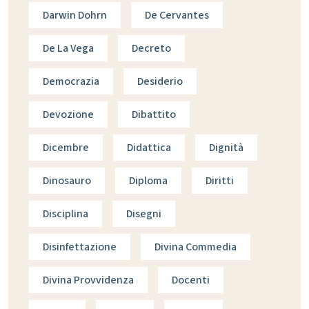
Darwin Dohrn
De Cervantes
De La Vega
Decreto
Democrazia
Desiderio
Devozione
Dibattito
Dicembre
Didattica
Dignità
Dinosauro
Diploma
Diritti
Disciplina
Disegni
Disinfettazione
Divina Commedia
Divina Provvidenza
Docenti