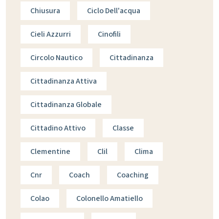
Chiusura
Ciclo Dell'acqua
Cieli Azzurri
Cinofili
Circolo Nautico
Cittadinanza
Cittadinanza Attiva
Cittadinanza Globale
Cittadino Attivo
Classe
Clementine
Clil
Clima
Cnr
Coach
Coaching
Colao
Colonello Amatiello