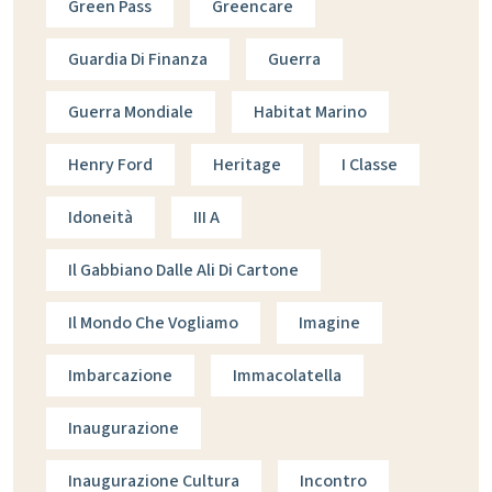
Green Pass
Greencare
Guardia Di Finanza
Guerra
Guerra Mondiale
Habitat Marino
Henry Ford
Heritage
I Classe
Idoneità
III A
Il Gabbiano Dalle Ali Di Cartone
Il Mondo Che Vogliamo
Imagine
Imbarcazione
Immacolatella
Inaugurazione
Inaugurazione Cultura
Incontro