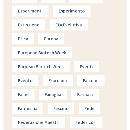
Esperimenti
Esperimento
Estinzione
Età Evolutiva
Etica
Europa
European Biotech Week
Eurpean Biotech Week
Eventi
Evento
Exordium
Falcone
Fame
Famiglia
Farmaci
Farnesina
Fascino
Fede
Federazione Maestri
Federico II