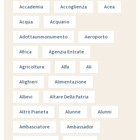
Accademia
Accoglienza
Acea
Acqua
Acquario
Adottaunmonumento
Aeroporto
Africa
Agenzia Entrate
Agricoltura
Alfa
Ali
Alighieri
Alimentazione
Allievi
Altare Della Patria
Altro Pianeta
Alunne
Alunni
Ambasciatore
Ambassador