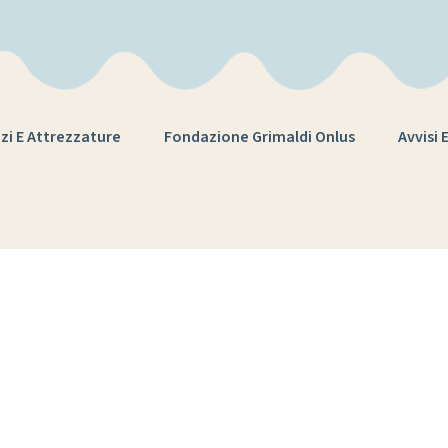
zi E Attrezzature
Fondazione Grimaldi Onlus
Avvisi 
Tag:
chiesa