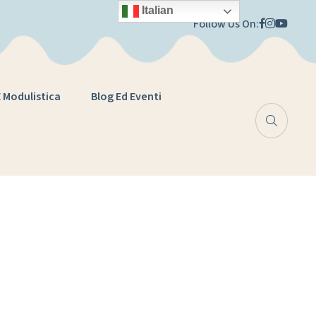
Italian
Follow Us On:
E Modulistica
Blog Ed Eventi