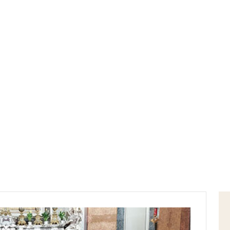
Home
chiesa