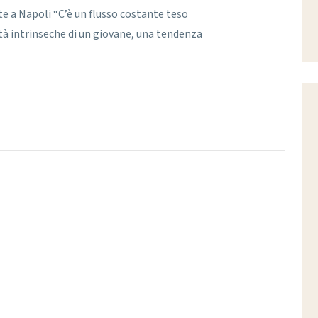
te a Napoli “C’è un flusso costante teso
ità intrinseche di un giovane, una tendenza