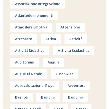
Associazione IntegrAzione
Atlantedeimonumenti
Atmosfera Emotiva
Attenzione
Attestato
Attiva
Attività
Attività Didattica
Attività Scolastica
Auditorium
Auguri
Auguri Di Natale
Auschwitz
Autovalutazione. Rwyc
Avventura
Bagnoli
Bambini
Bambino
Banco Di Napoli
Band
Banda