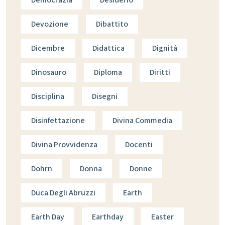
Devozione
Dibattito
Dicembre
Didattica
Dignità
Dinosauro
Diploma
Diritti
Disciplina
Disegni
Disinfettazione
Divina Commedia
Divina Provvidenza
Docenti
Dohrn
Donna
Donne
Duca Degli Abruzzi
Earth
Earth Day
Earthday
Easter