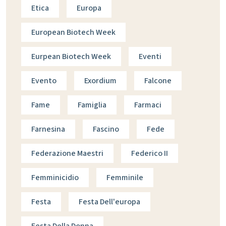
Etica
Europa
European Biotech Week
Eurpean Biotech Week
Eventi
Evento
Exordium
Falcone
Fame
Famiglia
Farmaci
Farnesina
Fascino
Fede
Federazione Maestri
Federico II
Femminicidio
Femminile
Festa
Festa Dell'europa
Festa Della Donna