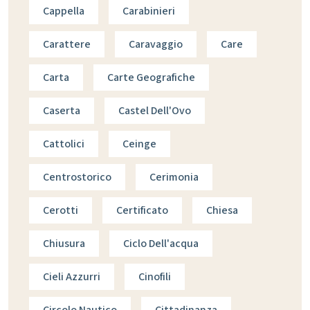
Cappella
Carabinieri
Carattere
Caravaggio
Care
Carta
Carte Geografiche
Caserta
Castel Dell'Ovo
Cattolici
Ceinge
Centrostorico
Cerimonia
Cerotti
Certificato
Chiesa
Chiusura
Ciclo Dell'acqua
Cieli Azzurri
Cinofili
Circolo Nautico
Cittadinanza