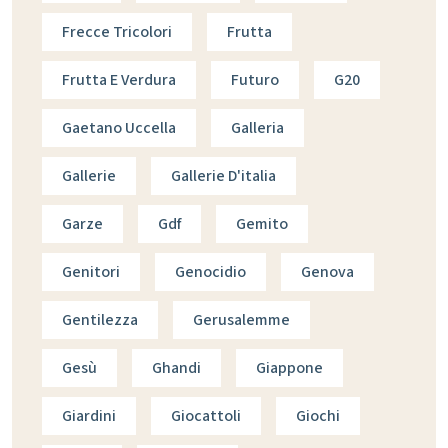
Frecce Tricolori
Frutta
Frutta E Verdura
Futuro
G20
Gaetano Uccella
Galleria
Gallerie
Gallerie D'italia
Garze
Gdf
Gemito
Genitori
Genocidio
Genova
Gentilezza
Gerusalemme
Gesù
Ghandi
Giappone
Giardini
Giocattoli
Giochi