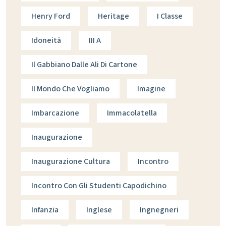
Henry Ford
Heritage
I Classe
Idoneità
III A
Il Gabbiano Dalle Ali Di Cartone
Il Mondo Che Vogliamo
Imagine
Imbarcazione
Immacolatella
Inaugurazione
Inaugurazione Cultura
Incontro
Incontro Con Gli Studenti Capodichino
Infanzia
Inglese
Ingnegneri