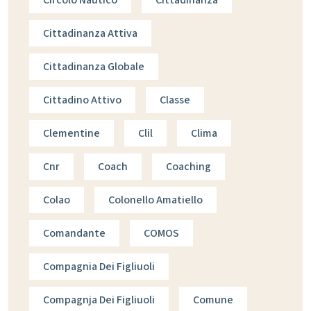
Cittadinanza Attiva
Cittadinanza Globale
Cittadino Attivo
Classe
Clementine
Clil
Clima
Cnr
Coach
Coaching
Colao
Colonello Amatiello
Comandante
COMOS
Compagnia Dei Figliuoli
Compagnja Dei Figliuoli
Comune