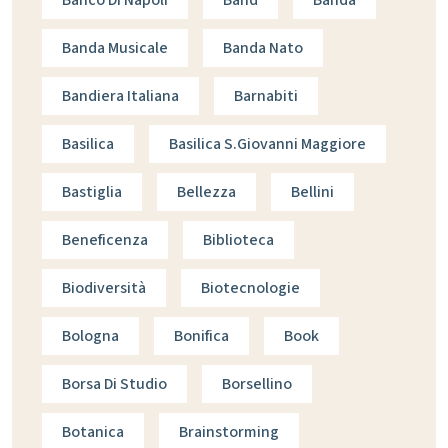
Banda Musicale
Banda Nato
Bandiera Italiana
Barnabiti
Basilica
Basilica S.giovanni Maggiore
Bastiglia
Bellezza
Bellini
Beneficenza
Biblioteca
Biodiversità
Biotecnologie
Bologna
Bonifica
Book
Borsa Di Studio
Borsellino
Botanica
Brainstorming