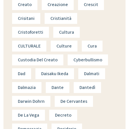
Creato
Creazione
Crescit
Crisitani
Cristianità
Cristoforetti
Cultura
CULTURALE
Culture
Cura
Custodia Del Creato
Cyberbullismo
Dad
Daisaku Ikeda
Dalmati
Dalmazia
Dante
Dantedì
Darwin Dohrn
De Cervantes
De La Vega
Decreto
Democrazia
Desiderio