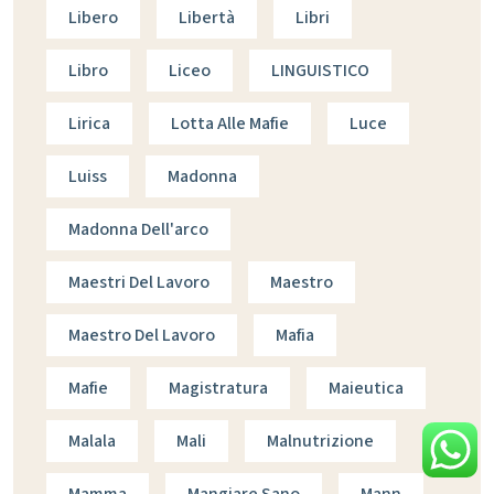
Libero
Libertà
Libri
Libro
Liceo
LINGUISTICO
Lirica
Lotta Alle Mafie
Luce
Luiss
Madonna
Madonna Dell'arco
Maestri Del Lavoro
Maestro
Maestro Del Lavoro
Mafia
Mafie
Magistratura
Maieutica
Malala
Mali
Malnutrizione
Mamma
Mangiare Sano
Mann