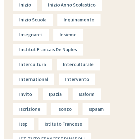
Inizio
Inizio Anno Scolastico
Inizio Scuola
Inquinamento
Insegnanti
Insieme
Institut Francais De Naples
Intercultura
Interculturale
International
Intervento
Invito
Ipazia
Isaform
Iscrizione
Isonzo
Ispaam
Issp
Istituto Francese
ISTITUTO FRANCESE DI NAPOLI