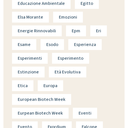
Educazione Ambientale
Egitto
Elsa Morante
Emozioni
Energie Rinnovabili
Epm
Eri
Esame
Esodo
Esperienza
Esperimenti
Esperimento
Estinzione
Età Evolutiva
Etica
Europa
European Biotech Week
Eurpean Biotech Week
Eventi
Evento
Exordium
Falcone