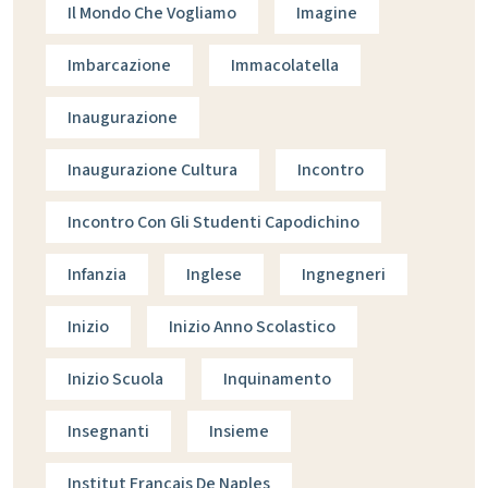
Il Mondo Che Vogliamo
Imagine
Imbarcazione
Immacolatella
Inaugurazione
Inaugurazione Cultura
Incontro
Incontro Con Gli Studenti Capodichino
Infanzia
Inglese
Ingnegneri
Inizio
Inizio Anno Scolastico
Inizio Scuola
Inquinamento
Insegnanti
Insieme
Institut Francais De Naples