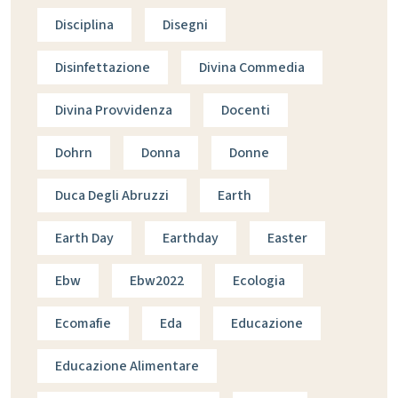
Disciplina
Disegni
Disinfettazione
Divina Commedia
Divina Provvidenza
Docenti
Dohrn
Donna
Donne
Duca Degli Abruzzi
Earth
Earth Day
Earthday
Easter
Ebw
Ebw2022
Ecologia
Ecomafie
Eda
Educazione
Educazione Alimentare