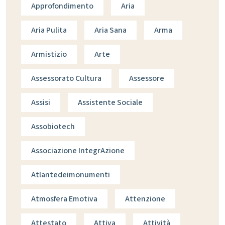
Approfondimento
Aria
Aria Pulita
Aria Sana
Arma
Armistizio
Arte
Assessorato Cultura
Assessore
Assisi
Assistente Sociale
Assobiotech
Associazione IntegrAzione
Atlantedeimonumenti
Atmosfera Emotiva
Attenzione
Attestato
Attiva
Attività