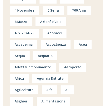
4 Novembre
5 Sensi
700 Anni
8 Marzo
A Gonfie Vele
A.s. 2024-25
Abbracci
Accademia
Accoglienza
Acea
Acqua
Acquario
Adottaunmonumento
Aeroporto
Africa
Agenzia Entrate
Agricoltura
Alfa
Ali
Alighieri
Alimentazione