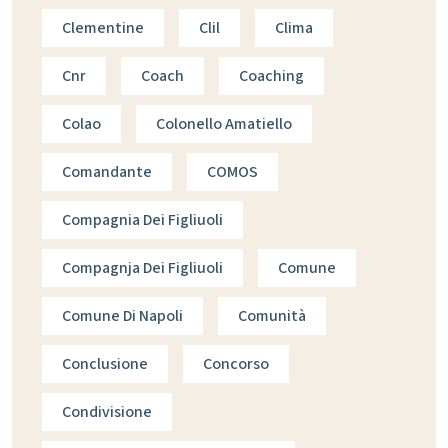
Clementine
Clil
Clima
Cnr
Coach
Coaching
Colao
Colonello Amatiello
Comandante
COMOS
Compagnia Dei Figliuoli
Compagnja Dei Figliuoli
Comune
Comune Di Napoli
Comunità
Conclusione
Concorso
Condivisione