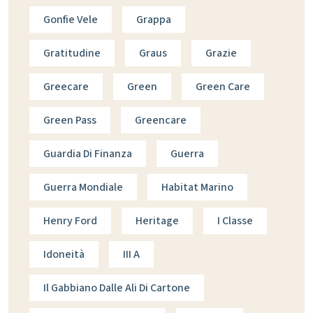
Gonfie Vele
Grappa
Gratitudine
Graus
Grazie
Greecare
Green
Green Care
Green Pass
Greencare
Guardia Di Finanza
Guerra
Guerra Mondiale
Habitat Marino
Henry Ford
Heritage
I Classe
Idoneità
III A
Il Gabbiano Dalle Ali Di Cartone