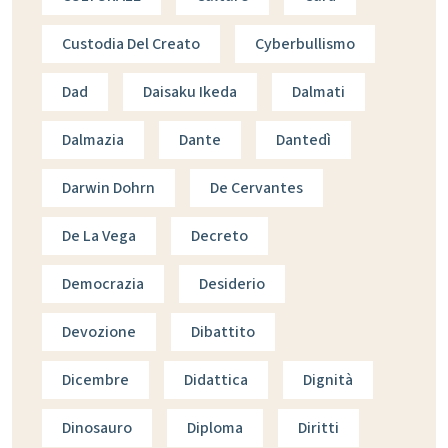
Custodia Del Creato
Cyberbullismo
Dad
Daisaku Ikeda
Dalmati
Dalmazia
Dante
Dantedì
Darwin Dohrn
De Cervantes
De La Vega
Decreto
Democrazia
Desiderio
Devozione
Dibattito
Dicembre
Didattica
Dignità
Dinosauro
Diploma
Diritti