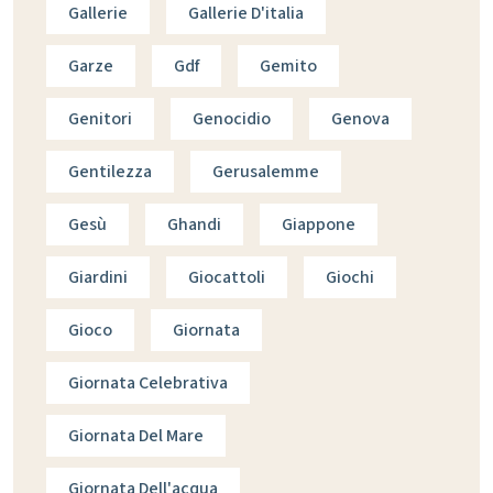
Gallerie
Gallerie D'italia
Garze
Gdf
Gemito
Genitori
Genocidio
Genova
Gentilezza
Gerusalemme
Gesù
Ghandi
Giappone
Giardini
Giocattoli
Giochi
Gioco
Giornata
Giornata Celebrativa
Giornata Del Mare
Giornata Dell'acqua