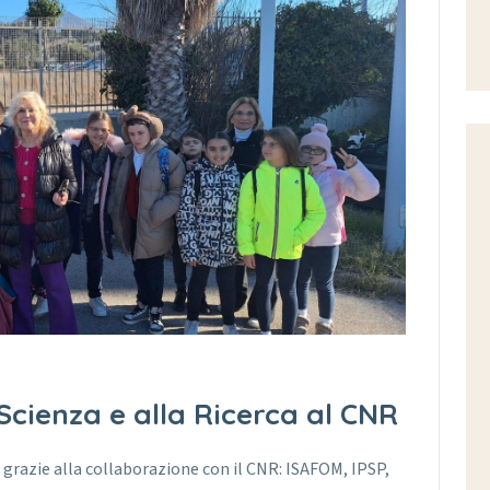
Scienza e alla Ricerca al CNR
, grazie alla collaborazione con il CNR: ISAFOM, IPSP,