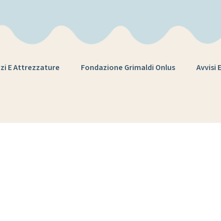
zi E Attrezzature
Fondazione Grimaldi Onlus
Avvisi 
Tag:
issp