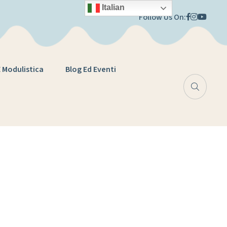
Italian
Follow Us On:
E Modulistica
Blog Ed Eventi