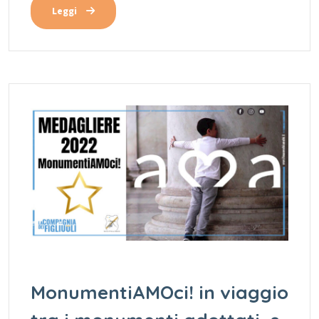
Leggi
MonumentiAMOci! in viaggio