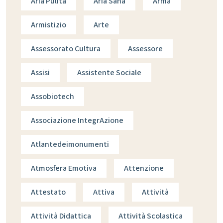
Aria Pulita
Aria Sana
Arma
Armistizio
Arte
Assessorato Cultura
Assessore
Assisi
Assistente Sociale
Assobiotech
Associazione IntegrAzione
Atlantedeimonumenti
Atmosfera Emotiva
Attenzione
Attestato
Attiva
Attività
Attività Didattica
Attività Scolastica