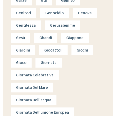
Garze
Gdf
Gemito
Genitori
Genocidio
Genova
Gentilezza
Gerusalemme
Gesù
Ghandi
Giappone
Giardini
Giocattoli
Giochi
Gioco
Giornata
Giornata Celebrativa
Giornata Del Mare
Giornata Dell'acqua
Giornata Dell'unione Europea