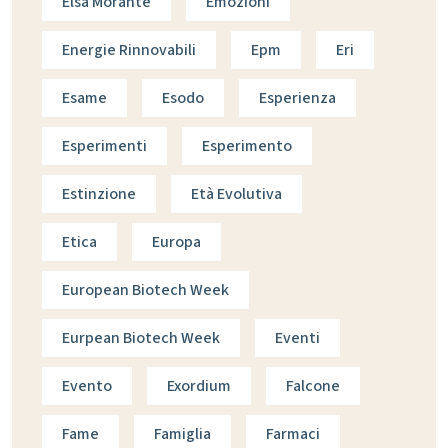
Elsa Morante
Emozioni
Energie Rinnovabili
Epm
Eri
Esame
Esodo
Esperienza
Esperimenti
Esperimento
Estinzione
Età Evolutiva
Etica
Europa
European Biotech Week
Eurpean Biotech Week
Eventi
Evento
Exordium
Falcone
Fame
Famiglia
Farmaci