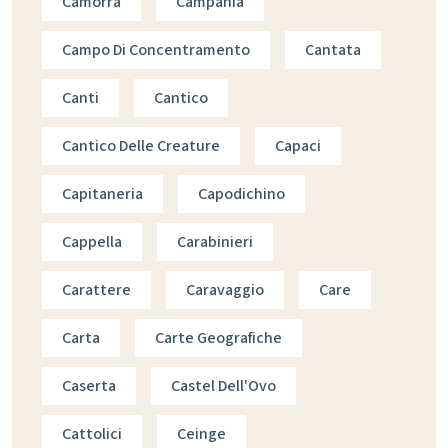
Camorra
Campania
Campo Di Concentramento
Cantata
Canti
Cantico
Cantico Delle Creature
Capaci
Capitaneria
Capodichino
Cappella
Carabinieri
Carattere
Caravaggio
Care
Carta
Carte Geografiche
Caserta
Castel Dell'Ovo
Cattolici
Ceinge