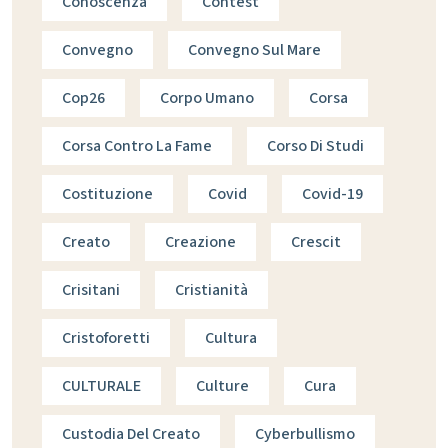
Conoscenza
Contest
Convegno
Convegno Sul Mare
Cop26
Corpo Umano
Corsa
Corsa Contro La Fame
Corso Di Studi
Costituzione
Covid
Covid-19
Creato
Creazione
Crescit
Crisitani
Cristianità
Cristoforetti
Cultura
CULTURALE
Culture
Cura
Custodia Del Creato
Cyberbullismo