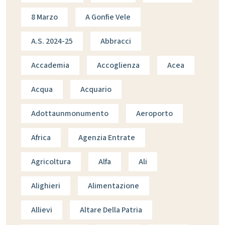
8 Marzo
A Gonfie Vele
A.s. 2024-25
Abbracci
Accademia
Accoglienza
Acea
Acqua
Acquario
Adottaunmonumento
Aeroporto
Africa
Agenzia Entrate
Agricoltura
Alfa
Ali
Alighieri
Alimentazione
Allievi
Altare Della Patria