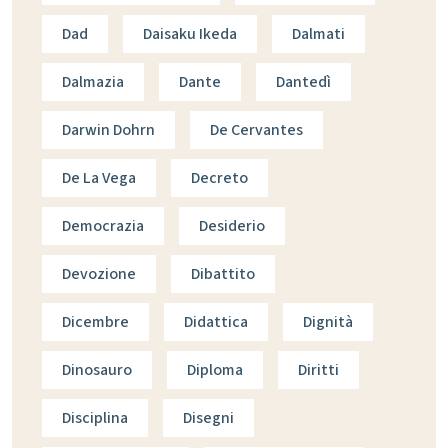
Dad
Daisaku Ikeda
Dalmati
Dalmazia
Dante
Dantedì
Darwin Dohrn
De Cervantes
De La Vega
Decreto
Democrazia
Desiderio
Devozione
Dibattito
Dicembre
Didattica
Dignità
Dinosauro
Diploma
Diritti
Disciplina
Disegni