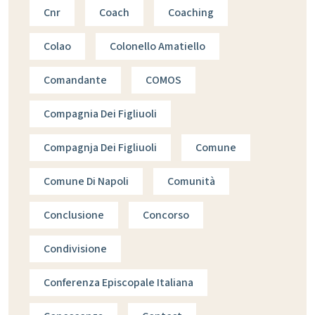
Cnr
Coach
Coaching
Colao
Colonello Amatiello
Comandante
COMOS
Compagnia Dei Figliuoli
Compagnja Dei Figliuoli
Comune
Comune Di Napoli
Comunità
Conclusione
Concorso
Condivisione
Conferenza Episcopale Italiana