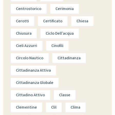
Centrostorico
Cerimonia
Cerotti
Certificato
Chiesa
Chiusura
Ciclo Dell'acqua
Cieli Azzurri
Cinofili
Circolo Nautico
Cittadinanza
Cittadinanza Attiva
Cittadinanza Globale
Cittadino Attivo
Classe
Clementine
Clil
Clima