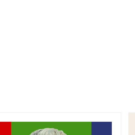
Home
giornata internazionale