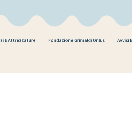
zi E Attrezzature
Fondazione Grimaldi Onlus
Avvisi 
iornata interna