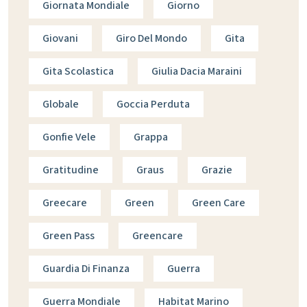
Giornata Mondiale
Giorno
Giovani
Giro Del Mondo
Gita
Gita Scolastica
Giulia Dacia Maraini
Globale
Goccia Perduta
Gonfie Vele
Grappa
Gratitudine
Graus
Grazie
Greecare
Green
Green Care
Green Pass
Greencare
Guardia Di Finanza
Guerra
Guerra Mondiale
Habitat Marino