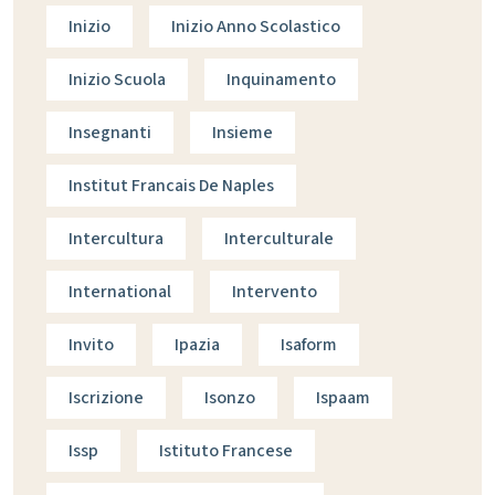
Inizio
Inizio Anno Scolastico
Inizio Scuola
Inquinamento
Insegnanti
Insieme
Institut Francais De Naples
Intercultura
Interculturale
International
Intervento
Invito
Ipazia
Isaform
Iscrizione
Isonzo
Ispaam
Issp
Istituto Francese