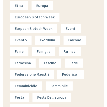
Etica
Europa
European Biotech Week
Eurpean Biotech Week
Eventi
Evento
Exordium
Falcone
Fame
Famiglia
Farmaci
Farnesina
Fascino
Fede
Federazione Maestri
Federico II
Femminicidio
Femminile
Festa
Festa Dell'europa