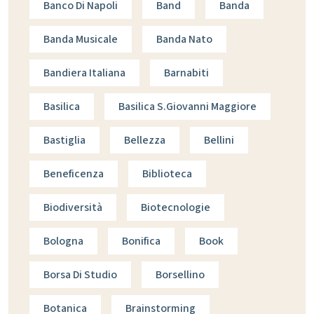
Banco Di Napoli
Band
Banda
Banda Musicale
Banda Nato
Bandiera Italiana
Barnabiti
Basilica
Basilica S.giovanni Maggiore
Bastiglia
Bellezza
Bellini
Beneficenza
Biblioteca
Biodiversità
Biotecnologie
Bologna
Bonifica
Book
Borsa Di Studio
Borsellino
Botanica
Brainstorming