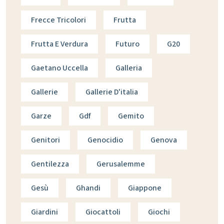
Frecce Tricolori
Frutta
Frutta E Verdura
Futuro
G20
Gaetano Uccella
Galleria
Gallerie
Gallerie D'italia
Garze
Gdf
Gemito
Genitori
Genocidio
Genova
Gentilezza
Gerusalemme
Gesù
Ghandi
Giappone
Giardini
Giocattoli
Giochi