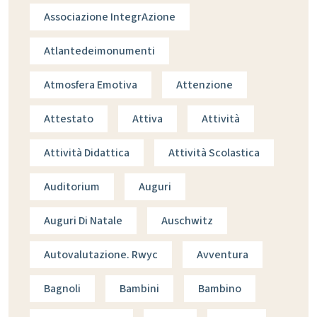
Associazione IntegrAzione
Atlantedeimonumenti
Atmosfera Emotiva
Attenzione
Attestato
Attiva
Attività
Attività Didattica
Attività Scolastica
Auditorium
Auguri
Auguri Di Natale
Auschwitz
Autovalutazione. Rwyc
Avventura
Bagnoli
Bambini
Bambino