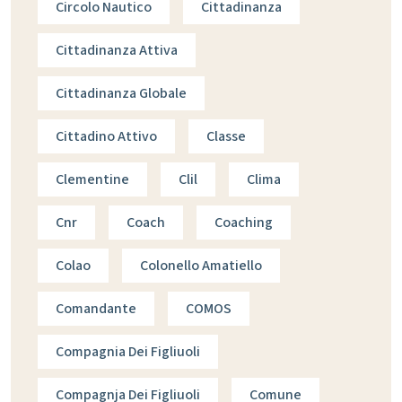
Circolo Nautico
Cittadinanza
Cittadinanza Attiva
Cittadinanza Globale
Cittadino Attivo
Classe
Clementine
Clil
Clima
Cnr
Coach
Coaching
Colao
Colonello Amatiello
Comandante
COMOS
Compagnia Dei Figliuoli
Compagnja Dei Figliuoli
Comune