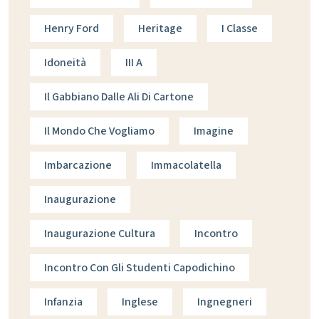
Henry Ford
Heritage
I Classe
Idoneità
III A
Il Gabbiano Dalle Ali Di Cartone
Il Mondo Che Vogliamo
Imagine
Imbarcazione
Immacolatella
Inaugurazione
Inaugurazione Cultura
Incontro
Incontro Con Gli Studenti Capodichino
Infanzia
Inglese
Ingnegneri