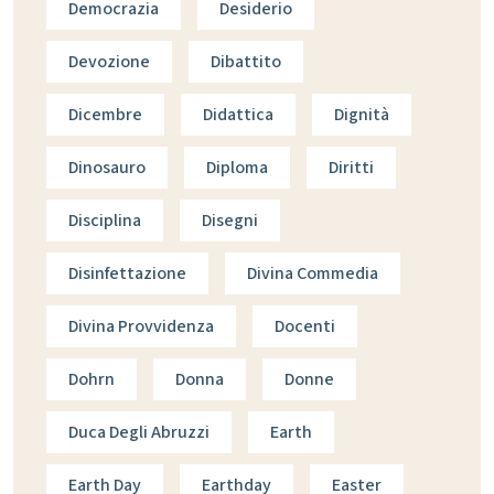
Democrazia
Desiderio
Devozione
Dibattito
Dicembre
Didattica
Dignità
Dinosauro
Diploma
Diritti
Disciplina
Disegni
Disinfettazione
Divina Commedia
Divina Provvidenza
Docenti
Dohrn
Donna
Donne
Duca Degli Abruzzi
Earth
Earth Day
Earthday
Easter