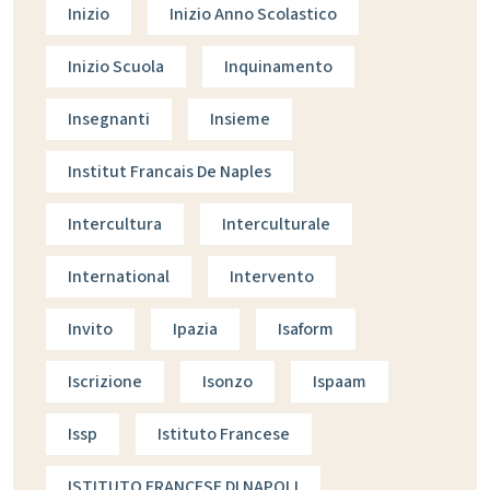
Inizio
Inizio Anno Scolastico
Inizio Scuola
Inquinamento
Insegnanti
Insieme
Institut Francais De Naples
Intercultura
Interculturale
International
Intervento
Invito
Ipazia
Isaform
Iscrizione
Isonzo
Ispaam
Issp
Istituto Francese
ISTITUTO FRANCESE DI NAPOLI