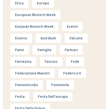
Etica
Europa
European Biotech Week
Eurpean Biotech Week
Eventi
Evento
Exordium
Falcone
Fame
Famiglia
Farmaci
Farnesina
Fascino
Fede
Federazione Maestri
Federico II
Femminicidio
Femminile
Festa
Festa Dell'europa
Festa Della Donna