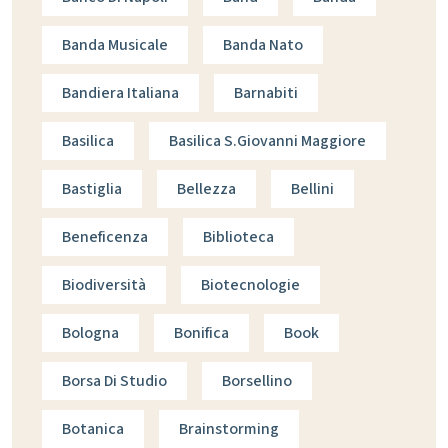
Banda Musicale
Banda Nato
Bandiera Italiana
Barnabiti
Basilica
Basilica S.giovanni Maggiore
Bastiglia
Bellezza
Bellini
Beneficenza
Biblioteca
Biodiversità
Biotecnologie
Bologna
Bonifica
Book
Borsa Di Studio
Borsellino
Botanica
Brainstorming