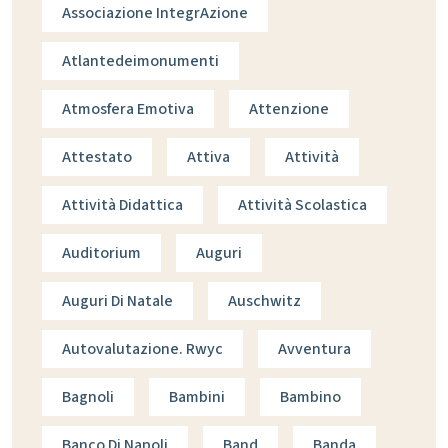
Associazione IntegrAzione
Atlantedeimonumenti
Atmosfera Emotiva
Attenzione
Attestato
Attiva
Attività
Attività Didattica
Attività Scolastica
Auditorium
Auguri
Auguri Di Natale
Auschwitz
Autovalutazione. Rwyc
Avventura
Bagnoli
Bambini
Bambino
Banco Di Napoli
Band
Banda