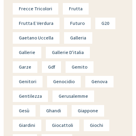
Frecce Tricolori
Frutta
Frutta E Verdura
Futuro
G20
Gaetano Uccella
Galleria
Gallerie
Gallerie D'italia
Garze
Gdf
Gemito
Genitori
Genocidio
Genova
Gentilezza
Gerusalemme
Gesù
Ghandi
Giappone
Giardini
Giocattoli
Giochi