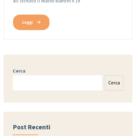
all’Istituto Il Nuovo Bianchi il 19
Leggi
Cerca
Cerca
Post Recenti