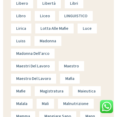
Libero
Libertà
Libri
Libro
Liceo
LINGUISTICO
Lirica
Lotta Alle Mafie
Luce
Luiss
Madonna
Madonna Dell'arco
Maestri Del Lavoro
Maestro
Maestro Del Lavoro
Mafia
Mafie
Magistratura
Maieutica
Malala
Mali
Malnutrizione
Mamma
Mangiare Sano
Mann