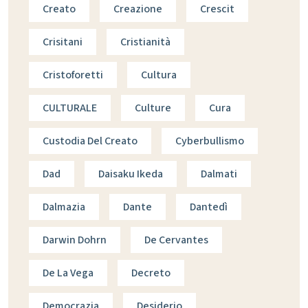
Creato
Creazione
Crescit
Crisitani
Cristianità
Cristoforetti
Cultura
CULTURALE
Culture
Cura
Custodia Del Creato
Cyberbullismo
Dad
Daisaku Ikeda
Dalmati
Dalmazia
Dante
Dantedì
Darwin Dohrn
De Cervantes
De La Vega
Decreto
Democrazia
Desiderio