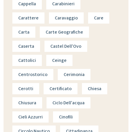
Cappella
Carabinieri
Carattere
Caravaggio
Care
Carta
Carte Geografiche
Caserta
Castel Dell'Ovo
Cattolici
Ceinge
Centrostorico
Cerimonia
Cerotti
Certificato
Chiesa
Chiusura
Ciclo Dell'acqua
Cieli Azzurri
Cinofili
Circolo Nautico
Cittadinanza