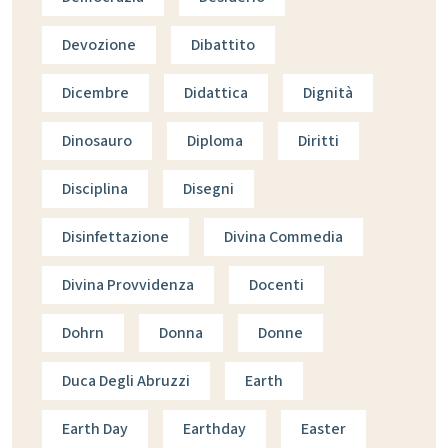
Devozione
Dibattito
Dicembre
Didattica
Dignità
Dinosauro
Diploma
Diritti
Disciplina
Disegni
Disinfettazione
Divina Commedia
Divina Provvidenza
Docenti
Dohrn
Donna
Donne
Duca Degli Abruzzi
Earth
Earth Day
Earthday
Easter