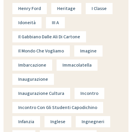
Henry Ford
Heritage
I Classe
Idoneità
III A
Il Gabbiano Dalle Ali Di Cartone
Il Mondo Che Vogliamo
Imagine
Imbarcazione
Immacolatella
Inaugurazione
Inaugurazione Cultura
Incontro
Incontro Con Gli Studenti Capodichino
Infanzia
Inglese
Ingnegneri