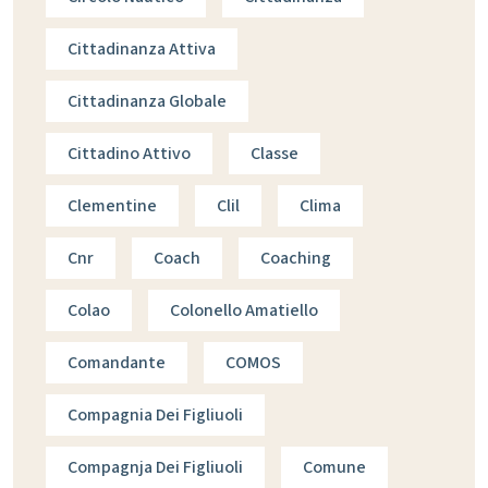
Cittadinanza Attiva
Cittadinanza Globale
Cittadino Attivo
Classe
Clementine
Clil
Clima
Cnr
Coach
Coaching
Colao
Colonello Amatiello
Comandante
COMOS
Compagnia Dei Figliuoli
Compagnja Dei Figliuoli
Comune