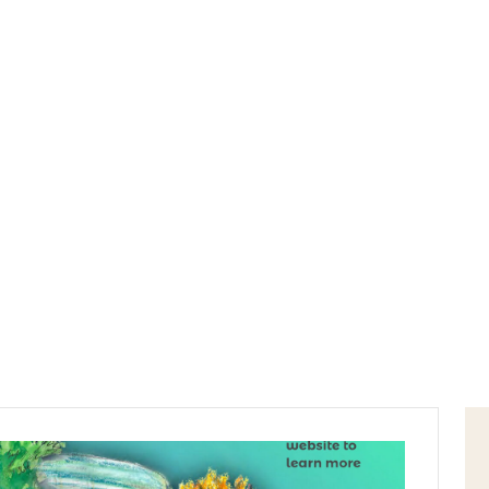
Home
mondo