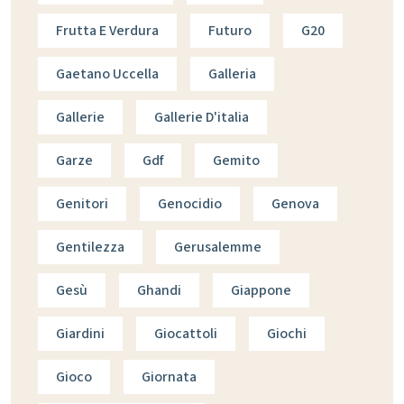
Frutta E Verdura
Futuro
G20
Gaetano Uccella
Galleria
Gallerie
Gallerie D'italia
Garze
Gdf
Gemito
Genitori
Genocidio
Genova
Gentilezza
Gerusalemme
Gesù
Ghandi
Giappone
Giardini
Giocattoli
Giochi
Gioco
Giornata