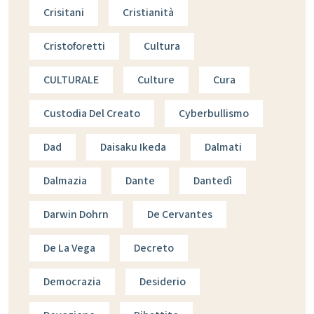
Crisitani
Cristianità
Cristoforetti
Cultura
CULTURALE
Culture
Cura
Custodia Del Creato
Cyberbullismo
Dad
Daisaku Ikeda
Dalmati
Dalmazia
Dante
Dantedì
Darwin Dohrn
De Cervantes
De La Vega
Decreto
Democrazia
Desiderio