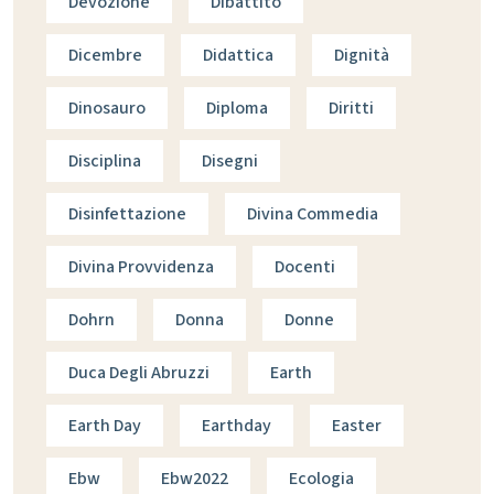
Devozione
Dibattito
Dicembre
Didattica
Dignità
Dinosauro
Diploma
Diritti
Disciplina
Disegni
Disinfettazione
Divina Commedia
Divina Provvidenza
Docenti
Dohrn
Donna
Donne
Duca Degli Abruzzi
Earth
Earth Day
Earthday
Easter
Ebw
Ebw2022
Ecologia