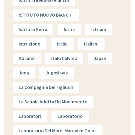
Istituto Il Nuovo Bianchi
ISTITUTO NUOVO BIANCHI
Istituto Serra
Istria
Istriani
Istruzione
Italia
Italiani
Italiano
Italo Calvino
Japan
Jena
Jugoslavia
La Compagnia Dei Figliuoli
La Scuola Adotta Un Monumento
Laboratori
Laboratorio
Laboratorio Del Mare. Marevivo Onlus