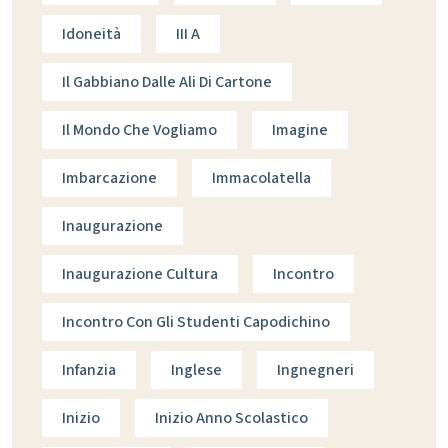
Idoneità
III A
Il Gabbiano Dalle Ali Di Cartone
Il Mondo Che Vogliamo
Imagine
Imbarcazione
Immacolatella
Inaugurazione
Inaugurazione Cultura
Incontro
Incontro Con Gli Studenti Capodichino
Infanzia
Inglese
Ingnegneri
Inizio
Inizio Anno Scolastico