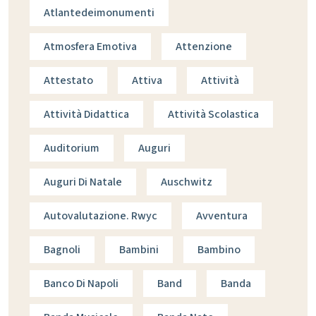
Atlantedeimonumenti
Atmosfera Emotiva
Attenzione
Attestato
Attiva
Attività
Attività Didattica
Attività Scolastica
Auditorium
Auguri
Auguri Di Natale
Auschwitz
Autovalutazione. Rwyc
Avventura
Bagnoli
Bambini
Bambino
Banco Di Napoli
Band
Banda