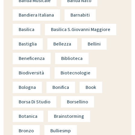
Banda Musicale
Banda Nato
Bandiera Italiana
Barnabiti
Basilica
Basilica S.giovanni Maggiore
Bastiglia
Bellezza
Bellini
Beneficenza
Biblioteca
Biodiversità
Biotecnologie
Bologna
Bonifica
Book
Borsa Di Studio
Borsellino
Botanica
Brainstorming
Bronzo
Bulliesmp