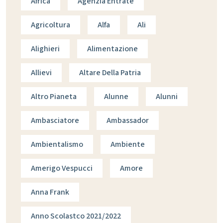
Africa
Agenzia Entrate
Agricoltura
Alfa
Ali
Alighieri
Alimentazione
Allievi
Altare Della Patria
Altro Pianeta
Alunne
Alunni
Ambasciatore
Ambassador
Ambientalismo
Ambiente
Amerigo Vespucci
Amore
Anna Frank
Anno Scolastco 2021/2022