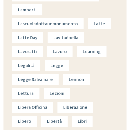
Lamberti
Lascuoladottaunmonumento
Latte
Latte Day
Lavitaèbella
Lavoratti
Lavoro
Learning
Legalità
Legge
Legge Salvamare
Lennon
Lettura
Lezioni
Libera Officina
Liberazione
Libero
Libertà
Libri