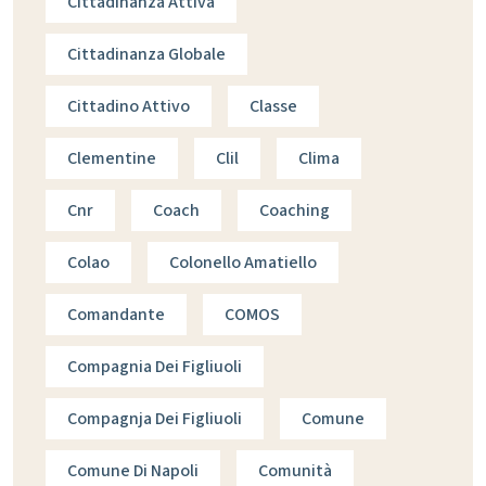
Cittadinanza Attiva
Cittadinanza Globale
Cittadino Attivo
Classe
Clementine
Clil
Clima
Cnr
Coach
Coaching
Colao
Colonello Amatiello
Comandante
COMOS
Compagnia Dei Figliuoli
Compagnja Dei Figliuoli
Comune
Comune Di Napoli
Comunità