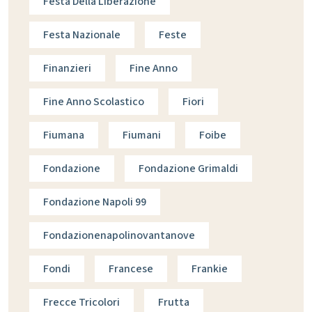
Festa Della Liberazione
Festa Nazionale
Feste
Finanzieri
Fine Anno
Fine Anno Scolastico
Fiori
Fiumana
Fiumani
Foibe
Fondazione
Fondazione Grimaldi
Fondazione Napoli 99
Fondazionenapolinovantanove
Fondi
Francese
Frankie
Frecce Tricolori
Frutta