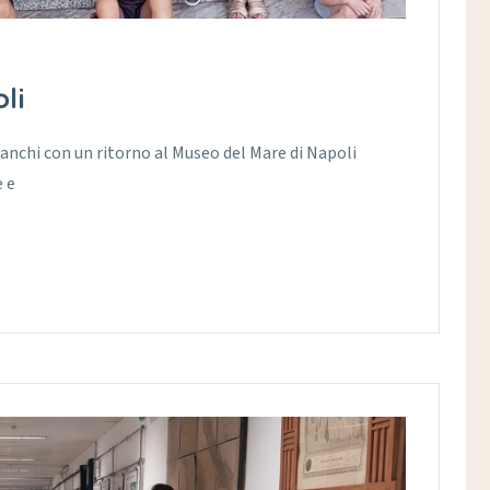
li
ianchi con un ritorno al Museo del Mare di Napoli
e e