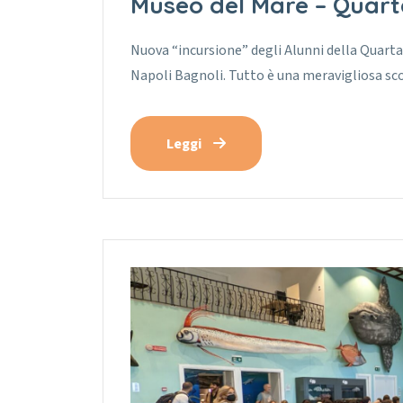
Museo del Mare – Quart
Nuova “incursione” degli Alunni della Quarta
Napoli Bagnoli. Tutto è una meravigliosa sc
Leggi