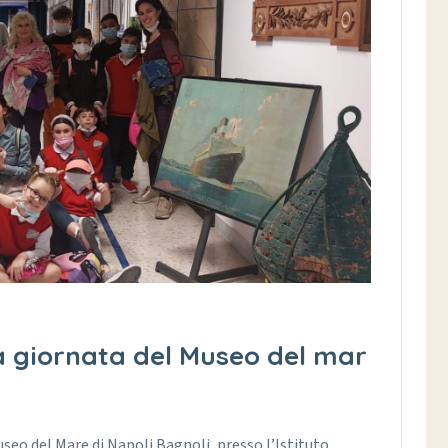
a giornata del Museo del mar
eo del Mare di Napoli Bagnoli, presso l’Istituto