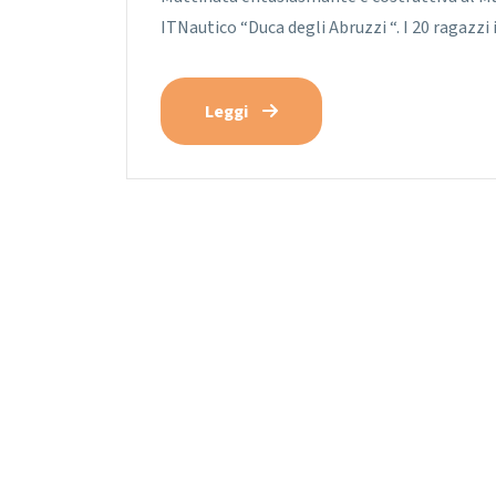
ITNautico “Duca degli Abruzzi “. I 20 ragazzi
Leggi