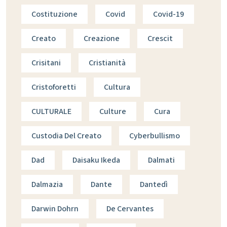
Costituzione
Covid
Covid-19
Creato
Creazione
Crescit
Crisitani
Cristianità
Cristoforetti
Cultura
CULTURALE
Culture
Cura
Custodia Del Creato
Cyberbullismo
Dad
Daisaku Ikeda
Dalmati
Dalmazia
Dante
Dantedì
Darwin Dohrn
De Cervantes