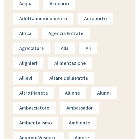
Acqua
Acquario
Adottaunmonumento
Aeroporto
Africa
Agenzia Entrate
Agricoltura
Alfa
Ali
Alighieri
Alimentazione
Allievi
Altare Della Patria
Altro Pianeta
Alunne
Alunni
Ambasciatore
Ambassador
Ambientalismo
Ambiente
Amerigo Vespucci
Amore