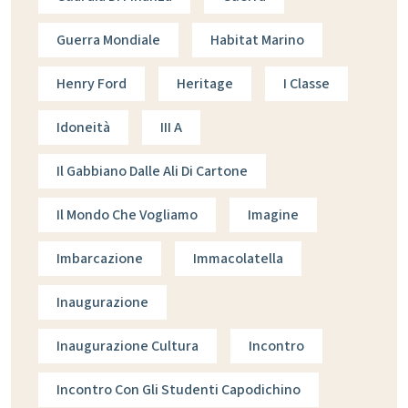
Guerra Mondiale
Habitat Marino
Henry Ford
Heritage
I Classe
Idoneità
III A
Il Gabbiano Dalle Ali Di Cartone
Il Mondo Che Vogliamo
Imagine
Imbarcazione
Immacolatella
Inaugurazione
Inaugurazione Cultura
Incontro
Incontro Con Gli Studenti Capodichino