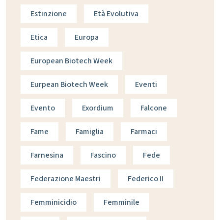
Estinzione
Età Evolutiva
Etica
Europa
European Biotech Week
Eurpean Biotech Week
Eventi
Evento
Exordium
Falcone
Fame
Famiglia
Farmaci
Farnesina
Fascino
Fede
Federazione Maestri
Federico II
Femminicidio
Femminile