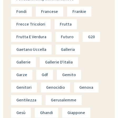
Fondi
Francese
Frankie
Frecce Tricolori
Frutta
Frutta E Verdura
Futuro
G20
Gaetano Uccella
Galleria
Gallerie
Gallerie D'italia
Garze
Gdf
Gemito
Genitori
Genocidio
Genova
Gentilezza
Gerusalemme
Gesù
Ghandi
Giappone