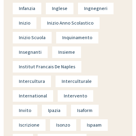
Infanzia
Inglese
Ingnegneri
Inizio
Inizio Anno Scolastico
Inizio Scuola
Inquinamento
Insegnanti
Insieme
Institut Francais De Naples
Intercultura
Interculturale
International
Intervento
Invito
Ipazia
Isaform
Iscrizione
Isonzo
Ispaam