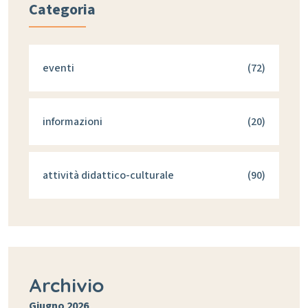
Categoria
eventi
(72)
informazioni
(20)
attività didattico-culturale
(90)
Archivio
Giugno 2026