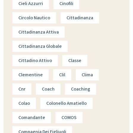
Cieli Azzurri
Cinofili
Circolo Nautico
Cittadinanza
Cittadinanza Attiva
Cittadinanza Globale
Cittadino Attivo
Classe
Clementine
Clil
Clima
Cnr
Coach
Coaching
Colao
Colonello Amatiello
Comandante
COMOS
Compagnia Dei Figliuoli