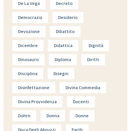
De La Vega
Decreto
Democrazia
Desiderio
Devozione
Dibattito
Dicembre
Didattica
Dignità
Dinosauro
Diploma
Diritti
Disciplina
Disegni
Disinfettazione
Divina Commedia
Divina Provvidenza
Docenti
Dohrn
Donna
Donne
Duca Degli Abruzzi
Earth