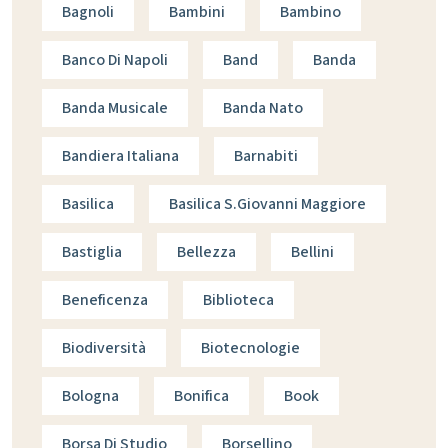
Bagnoli
Bambini
Bambino
Banco Di Napoli
Band
Banda
Banda Musicale
Banda Nato
Bandiera Italiana
Barnabiti
Basilica
Basilica S.giovanni Maggiore
Bastiglia
Bellezza
Bellini
Beneficenza
Biblioteca
Biodiversità
Biotecnologie
Bologna
Bonifica
Book
Borsa Di Studio
Borsellino