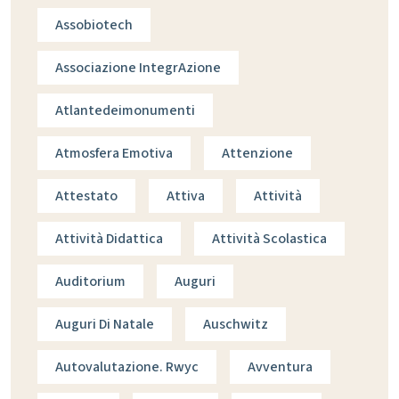
Assobiotech
Associazione IntegrAzione
Atlantedeimonumenti
Atmosfera Emotiva
Attenzione
Attestato
Attiva
Attività
Attività Didattica
Attività Scolastica
Auditorium
Auguri
Auguri Di Natale
Auschwitz
Autovalutazione. Rwyc
Avventura