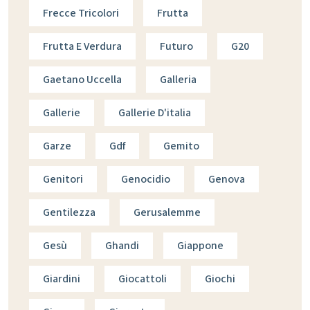
Frecce Tricolori
Frutta
Frutta E Verdura
Futuro
G20
Gaetano Uccella
Galleria
Gallerie
Gallerie D'italia
Garze
Gdf
Gemito
Genitori
Genocidio
Genova
Gentilezza
Gerusalemme
Gesù
Ghandi
Giappone
Giardini
Giocattoli
Giochi