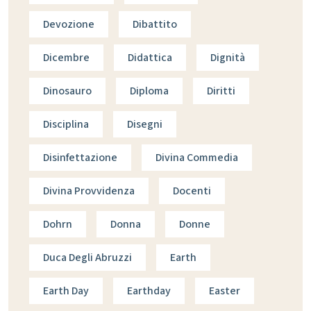
Devozione
Dibattito
Dicembre
Didattica
Dignità
Dinosauro
Diploma
Diritti
Disciplina
Disegni
Disinfettazione
Divina Commedia
Divina Provvidenza
Docenti
Dohrn
Donna
Donne
Duca Degli Abruzzi
Earth
Earth Day
Earthday
Easter