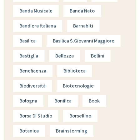
Banda Musicale
Banda Nato
Bandiera Italiana
Barnabiti
Basilica
Basilica S.giovanni Maggiore
Bastiglia
Bellezza
Bellini
Beneficenza
Biblioteca
Biodiversità
Biotecnologie
Bologna
Bonifica
Book
Borsa Di Studio
Borsellino
Botanica
Brainstorming