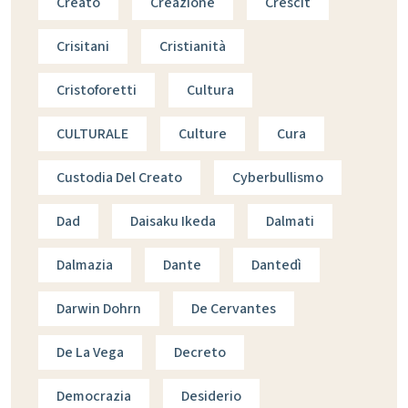
Creato
Creazione
Crescit
Crisitani
Cristianità
Cristoforetti
Cultura
CULTURALE
Culture
Cura
Custodia Del Creato
Cyberbullismo
Dad
Daisaku Ikeda
Dalmati
Dalmazia
Dante
Dantedì
Darwin Dohrn
De Cervantes
De La Vega
Decreto
Democrazia
Desiderio