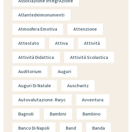
Associazione IntegrAzione
Atlantedeimonumenti
Atmosfera Emotiva
Attenzione
Attestato
Attiva
Attività
Attività Didattica
Attività Scolastica
Auditorium
Auguri
Auguri Di Natale
Auschwitz
Autovalutazione. Rwyc
Avventura
Bagnoli
Bambini
Bambino
Banco Di Napoli
Band
Banda