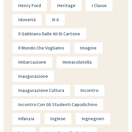
Henry Ford
Heritage
I Classe
Idoneità
III A
Il Gabbiano Dalle Ali Di Cartone
Il Mondo Che Vogliamo
Imagine
Imbarcazione
Immacolatella
Inaugurazione
Inaugurazione Cultura
Incontro
Incontro Con Gli Studenti Capodichino
Infanzia
Inglese
Ingnegneri