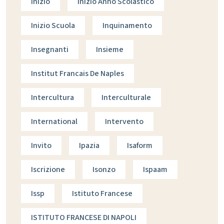
Inizio
Inizio Anno Scolastico
Inizio Scuola
Inquinamento
Insegnanti
Insieme
Institut Francais De Naples
Intercultura
Interculturale
International
Intervento
Invito
Ipazia
Isaform
Iscrizione
Isonzo
Ispaam
Issp
Istituto Francese
ISTITUTO FRANCESE DI NAPOLI