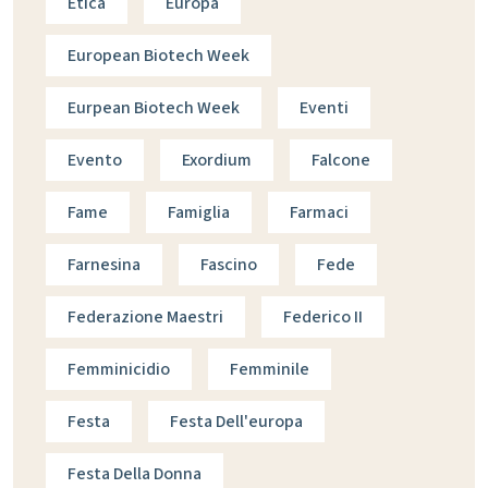
Etica
Europa
European Biotech Week
Eurpean Biotech Week
Eventi
Evento
Exordium
Falcone
Fame
Famiglia
Farmaci
Farnesina
Fascino
Fede
Federazione Maestri
Federico II
Femminicidio
Femminile
Festa
Festa Dell'europa
Festa Della Donna