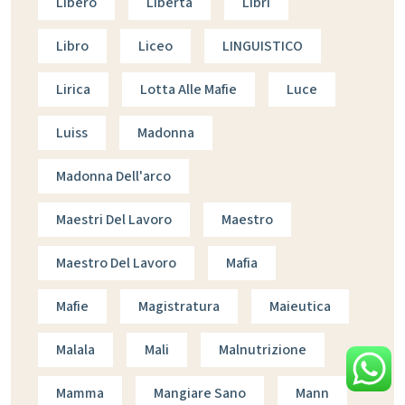
Libero
Libertà
Libri
Libro
Liceo
LINGUISTICO
Lirica
Lotta Alle Mafie
Luce
Luiss
Madonna
Madonna Dell'arco
Maestri Del Lavoro
Maestro
Maestro Del Lavoro
Mafia
Mafie
Magistratura
Maieutica
Malala
Mali
Malnutrizione
Mamma
Mangiare Sano
Mann