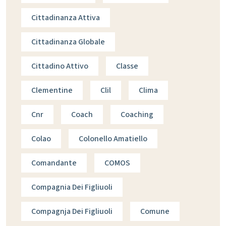
Cittadinanza Attiva
Cittadinanza Globale
Cittadino Attivo
Classe
Clementine
Clil
Clima
Cnr
Coach
Coaching
Colao
Colonello Amatiello
Comandante
COMOS
Compagnia Dei Figliuoli
Compagnja Dei Figliuoli
Comune