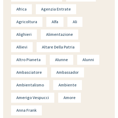
Africa
Agenzia Entrate
Agricoltura
Alfa
Ali
Alighieri
Alimentazione
Allievi
Altare Della Patria
Altro Pianeta
Alunne
Alunni
Ambasciatore
Ambassador
Ambientalismo
Ambiente
Amerigo Vespucci
Amore
Anna Frank