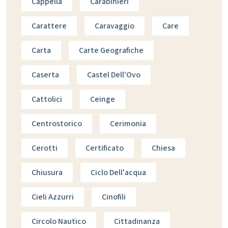
Cappella
Carabinieri
Carattere
Caravaggio
Care
Carta
Carte Geografiche
Caserta
Castel Dell'Ovo
Cattolici
Ceinge
Centrostorico
Cerimonia
Cerotti
Certificato
Chiesa
Chiusura
Ciclo Dell'acqua
Cieli Azzurri
Cinofili
Circolo Nautico
Cittadinanza