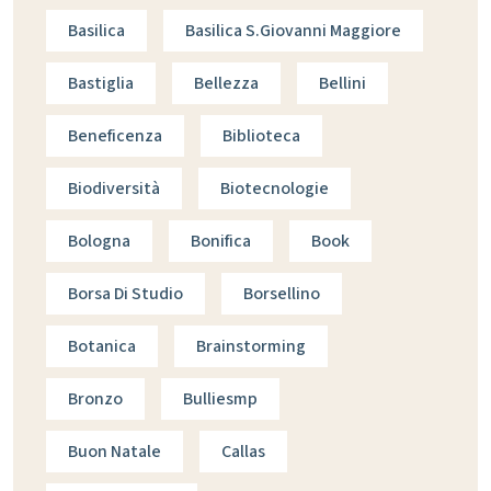
Basilica
Basilica S.giovanni Maggiore
Bastiglia
Bellezza
Bellini
Beneficenza
Biblioteca
Biodiversità
Biotecnologie
Bologna
Bonifica
Book
Borsa Di Studio
Borsellino
Botanica
Brainstorming
Bronzo
Bulliesmp
Buon Natale
Callas