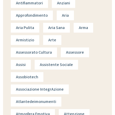
Antifiammatori
Anziani
Approfondimento
Aria
Aria Pulita
Aria Sana
Arma
Armistizio
Arte
Assessorato Cultura
Assessore
Assisi
Assistente Sociale
Assobiotech
Associazione IntegrAzione
Atlantedeimonumenti
Atmosfera Emotiva
Attenzione