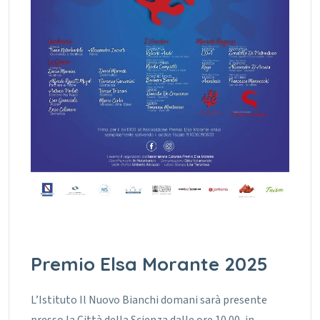
Premio Elsa Morante 2025
L’Istituto Il Nuovo Bianchi domani sarà presente
presso la Città della Scienza dalle ore 10.00, in