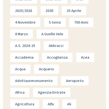
2025/2026
2030
25 Aprile
4 Novembre
5 Sensi
700 Anni
8 Marzo
A Gonfie Vele
A.s. 2024-25
Abbracci
Accademia
Accoglienza
Acea
Acqua
Acquario
Adottaunmonumento
Aeroporto
Africa
Agenzia Entrate
Agricoltura
Alfa
Ali