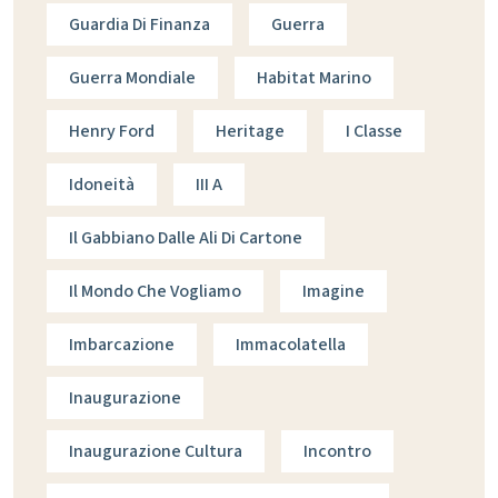
Guardia Di Finanza
Guerra
Guerra Mondiale
Habitat Marino
Henry Ford
Heritage
I Classe
Idoneità
III A
Il Gabbiano Dalle Ali Di Cartone
Il Mondo Che Vogliamo
Imagine
Imbarcazione
Immacolatella
Inaugurazione
Inaugurazione Cultura
Incontro