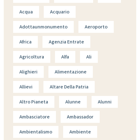
Acqua
Acquario
Adottaunmonumento
Aeroporto
Africa
Agenzia Entrate
Agricoltura
Alfa
Ali
Alighieri
Alimentazione
Allievi
Altare Della Patria
Altro Pianeta
Alunne
Alunni
Ambasciatore
Ambassador
Ambientalismo
Ambiente