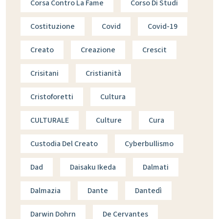
Corsa Contro La Fame
Corso Di Studi
Costituzione
Covid
Covid-19
Creato
Creazione
Crescit
Crisitani
Cristianità
Cristoforetti
Cultura
CULTURALE
Culture
Cura
Custodia Del Creato
Cyberbullismo
Dad
Daisaku Ikeda
Dalmati
Dalmazia
Dante
Dantedì
Darwin Dohrn
De Cervantes