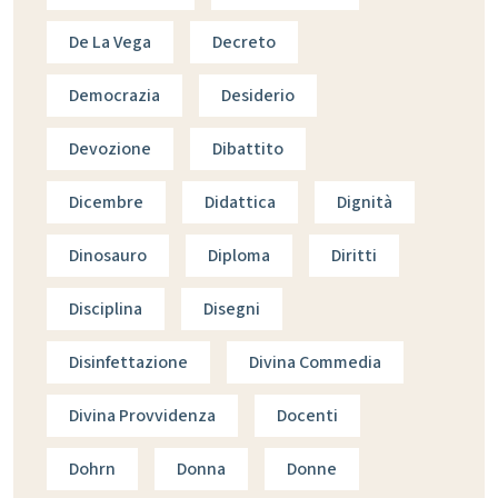
De La Vega
Decreto
Democrazia
Desiderio
Devozione
Dibattito
Dicembre
Didattica
Dignità
Dinosauro
Diploma
Diritti
Disciplina
Disegni
Disinfettazione
Divina Commedia
Divina Provvidenza
Docenti
Dohrn
Donna
Donne