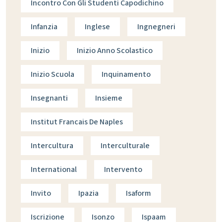
Incontro Con Gli Studenti Capodichino
Infanzia
Inglese
Ingnegneri
Inizio
Inizio Anno Scolastico
Inizio Scuola
Inquinamento
Insegnanti
Insieme
Institut Francais De Naples
Intercultura
Interculturale
International
Intervento
Invito
Ipazia
Isaform
Iscrizione
Isonzo
Ispaam