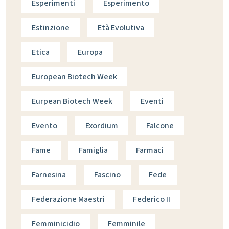
Esperimenti
Esperimento
Estinzione
Età Evolutiva
Etica
Europa
European Biotech Week
Eurpean Biotech Week
Eventi
Evento
Exordium
Falcone
Fame
Famiglia
Farmaci
Farnesina
Fascino
Fede
Federazione Maestri
Federico II
Femminicidio
Femminile