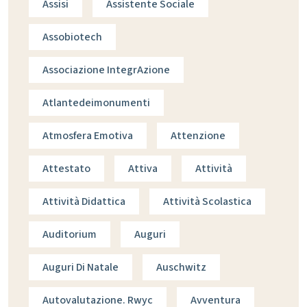
Assisi
Assistente Sociale
Assobiotech
Associazione IntegrAzione
Atlantedeimonumenti
Atmosfera Emotiva
Attenzione
Attestato
Attiva
Attività
Attività Didattica
Attività Scolastica
Auditorium
Auguri
Auguri Di Natale
Auschwitz
Autovalutazione. Rwyc
Avventura