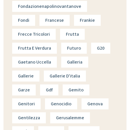
Fondazionenapolinovantanove
Fondi
Francese
Frankie
Frecce Tricolori
Frutta
Frutta E Verdura
Futuro
G20
Gaetano Uccella
Galleria
Gallerie
Gallerie D'italia
Garze
Gdf
Gemito
Genitori
Genocidio
Genova
Gentilezza
Gerusalemme