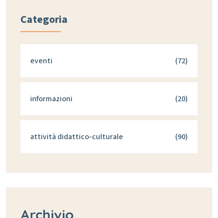
Categoria
eventi
(72)
informazioni
(20)
attività didattico-culturale
(90)
Archivio