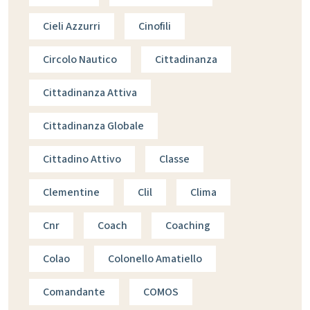
Cieli Azzurri
Cinofili
Circolo Nautico
Cittadinanza
Cittadinanza Attiva
Cittadinanza Globale
Cittadino Attivo
Classe
Clementine
Clil
Clima
Cnr
Coach
Coaching
Colao
Colonello Amatiello
Comandante
COMOS