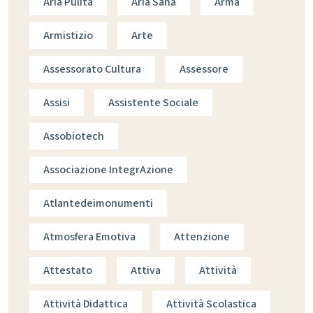
Aria Pulita
Aria Sana
Arma
Armistizio
Arte
Assessorato Cultura
Assessore
Assisi
Assistente Sociale
Assobiotech
Associazione IntegrAzione
Atlantedeimonumenti
Atmosfera Emotiva
Attenzione
Attestato
Attiva
Attività
Attività Didattica
Attività Scolastica