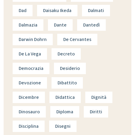
Dad
Daisaku Ikeda
Dalmati
Dalmazia
Dante
Dantedì
Darwin Dohrn
De Cervantes
De La Vega
Decreto
Democrazia
Desiderio
Devozione
Dibattito
Dicembre
Didattica
Dignità
Dinosauro
Diploma
Diritti
Disciplina
Disegni