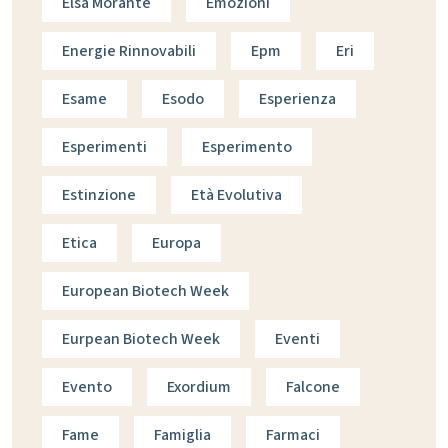
Elsa Morante
Emozioni
Energie Rinnovabili
Epm
Eri
Esame
Esodo
Esperienza
Esperimenti
Esperimento
Estinzione
Età Evolutiva
Etica
Europa
European Biotech Week
Eurpean Biotech Week
Eventi
Evento
Exordium
Falcone
Fame
Famiglia
Farmaci