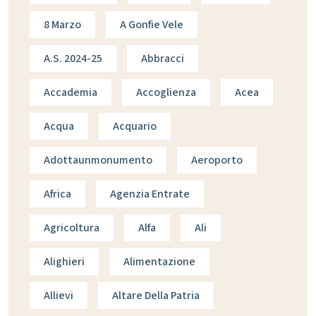
8 Marzo
A Gonfie Vele
A.s. 2024-25
Abbracci
Accademia
Accoglienza
Acea
Acqua
Acquario
Adottaunmonumento
Aeroporto
Africa
Agenzia Entrate
Agricoltura
Alfa
Ali
Alighieri
Alimentazione
Allievi
Altare Della Patria