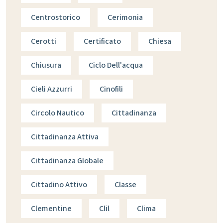
Centrostorico
Cerimonia
Cerotti
Certificato
Chiesa
Chiusura
Ciclo Dell'acqua
Cieli Azzurri
Cinofili
Circolo Nautico
Cittadinanza
Cittadinanza Attiva
Cittadinanza Globale
Cittadino Attivo
Classe
Clementine
Clil
Clima