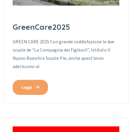
GreenCare2025
GREEN CARE 2025 Con grande soddisfazione le due
scuole de “La Compagnia dei Figliuoli”, Istituto Il
Nuovo Bianchi e Scuole Pie, anche quest’anno
aderiscono al
Leggi