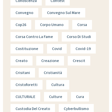
Conoscenza
Contest
Convegno
Convegno Sul Mare
Cop26
Corpo Umano
Corsa
Corsa Contro La Fame
Corso Di Studi
Costituzione
Covid
Covid-19
Creato
Creazione
Crescit
Crisitani
Cristianità
Cristoforetti
Cultura
CULTURALE
Culture
Cura
Custodia Del Creato
Cyberbullismo