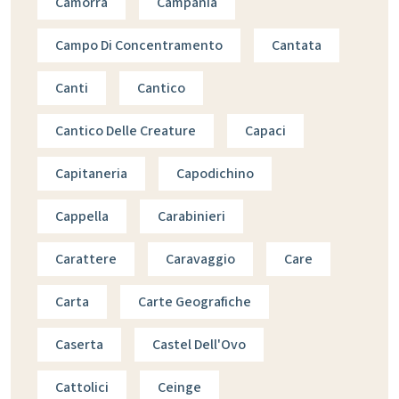
Camorra
Campania
Campo Di Concentramento
Cantata
Canti
Cantico
Cantico Delle Creature
Capaci
Capitaneria
Capodichino
Cappella
Carabinieri
Carattere
Caravaggio
Care
Carta
Carte Geografiche
Caserta
Castel Dell'Ovo
Cattolici
Ceinge