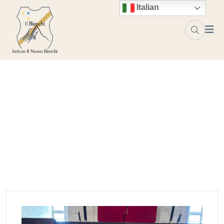
Skip to content
Italian
Tag:
premio
Home
premio