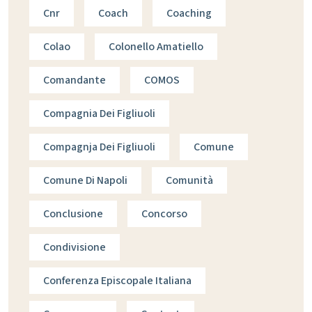
Cnr
Coach
Coaching
Colao
Colonello Amatiello
Comandante
COMOS
Compagnia Dei Figliuoli
Compagnja Dei Figliuoli
Comune
Comune Di Napoli
Comunità
Conclusione
Concorso
Condivisione
Conferenza Episcopale Italiana