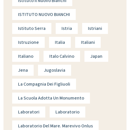
Istituto Il Nuovo Bianchi
ISTITUTO NUOVO BIANCHI
Istituto Serra
Istria
Istriani
Istruzione
Italia
Italiani
Italiano
Italo Calvino
Japan
Jena
Jugoslavia
La Compagnia Dei Figliuoli
La Scuola Adotta Un Monumento
Laboratori
Laboratorio
Laboratorio Del Mare. Marevivo Onlus