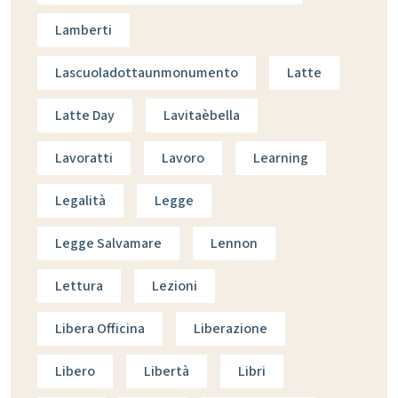
Lamberti
Lascuoladottaunmonumento
Latte
Latte Day
Lavitaèbella
Lavoratti
Lavoro
Learning
Legalità
Legge
Legge Salvamare
Lennon
Lettura
Lezioni
Libera Officina
Liberazione
Libero
Libertà
Libri