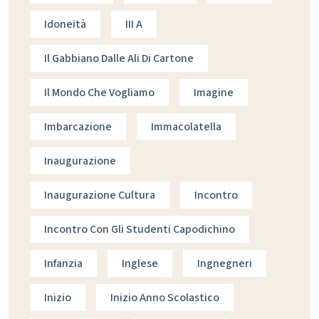
Idoneità
III A
Il Gabbiano Dalle Ali Di Cartone
Il Mondo Che Vogliamo
Imagine
Imbarcazione
Immacolatella
Inaugurazione
Inaugurazione Cultura
Incontro
Incontro Con Gli Studenti Capodichino
Infanzia
Inglese
Ingnegneri
Inizio
Inizio Anno Scolastico