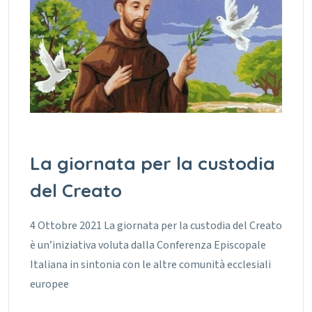
La giornata per la custodia
del Creato
4 Ottobre 2021 La giornata per la custodia del Creato
è un’iniziativa voluta dalla Conferenza Episcopale
Italiana in sintonia con le altre comunità ecclesiali
europee