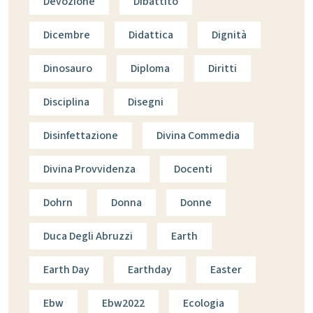
Devozione
Dibattito
Dicembre
Didattica
Dignità
Dinosauro
Diploma
Diritti
Disciplina
Disegni
Disinfettazione
Divina Commedia
Divina Provvidenza
Docenti
Dohrn
Donna
Donne
Duca Degli Abruzzi
Earth
Earth Day
Earthday
Easter
Ebw
Ebw2022
Ecologia