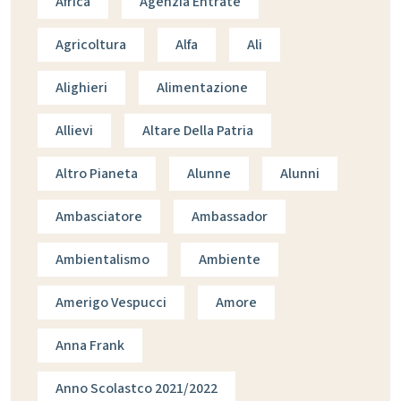
Africa
Agenzia Entrate
Agricoltura
Alfa
Ali
Alighieri
Alimentazione
Allievi
Altare Della Patria
Altro Pianeta
Alunne
Alunni
Ambasciatore
Ambassador
Ambientalismo
Ambiente
Amerigo Vespucci
Amore
Anna Frank
Anno Scolastco 2021/2022