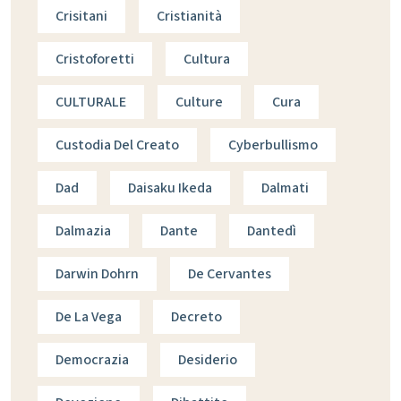
Crisitani
Cristianità
Cristoforetti
Cultura
CULTURALE
Culture
Cura
Custodia Del Creato
Cyberbullismo
Dad
Daisaku Ikeda
Dalmati
Dalmazia
Dante
Dantedì
Darwin Dohrn
De Cervantes
De La Vega
Decreto
Democrazia
Desiderio