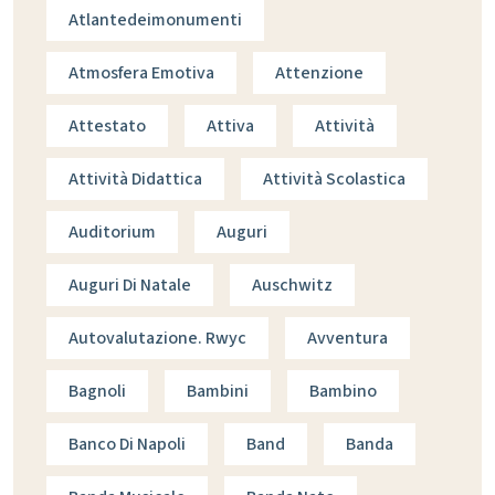
Atlantedeimonumenti
Atmosfera Emotiva
Attenzione
Attestato
Attiva
Attività
Attività Didattica
Attività Scolastica
Auditorium
Auguri
Auguri Di Natale
Auschwitz
Autovalutazione. Rwyc
Avventura
Bagnoli
Bambini
Bambino
Banco Di Napoli
Band
Banda