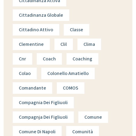
Cittadinanza Attiva
Cittadinanza Globale
Cittadino Attivo
Classe
Clementine
Clil
Clima
Cnr
Coach
Coaching
Colao
Colonello Amatiello
Comandante
COMOS
Compagnia Dei Figliuoli
Compagnja Dei Figliuoli
Comune
Comune Di Napoli
Comunità