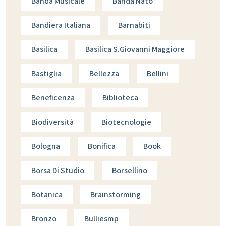
Banda Musicale
Banda Nato
Bandiera Italiana
Barnabiti
Basilica
Basilica S.giovanni Maggiore
Bastiglia
Bellezza
Bellini
Beneficenza
Biblioteca
Biodiversità
Biotecnologie
Bologna
Bonifica
Book
Borsa Di Studio
Borsellino
Botanica
Brainstorming
Bronzo
Bulliesmp