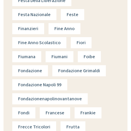
Festa Della Liberazione
Festa Nazionale
Feste
Finanzieri
Fine Anno
Fine Anno Scolastico
Fiori
Fiumana
Fiumani
Foibe
Fondazione
Fondazione Grimaldi
Fondazione Napoli 99
Fondazionenapolinovantanove
Fondi
Francese
Frankie
Frecce Tricolori
Frutta