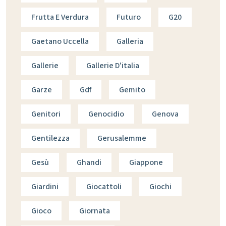
Frutta E Verdura
Futuro
G20
Gaetano Uccella
Galleria
Gallerie
Gallerie D'italia
Garze
Gdf
Gemito
Genitori
Genocidio
Genova
Gentilezza
Gerusalemme
Gesù
Ghandi
Giappone
Giardini
Giocattoli
Giochi
Gioco
Giornata