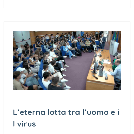
L’eterna lotta tra l’uomo e i
l virus