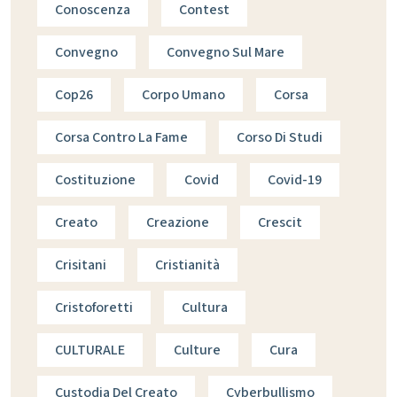
Conoscenza
Contest
Convegno
Convegno Sul Mare
Cop26
Corpo Umano
Corsa
Corsa Contro La Fame
Corso Di Studi
Costituzione
Covid
Covid-19
Creato
Creazione
Crescit
Crisitani
Cristianità
Cristoforetti
Cultura
CULTURALE
Culture
Cura
Custodia Del Creato
Cyberbullismo