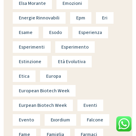
Elsa Morante
Emozioni
Energie Rinnovabili
Epm
Eri
Esame
Esodo
Esperienza
Esperimenti
Esperimento
Estinzione
Età Evolutiva
Etica
Europa
European Biotech Week
Eurpean Biotech Week
Eventi
Evento
Exordium
Falcone
Fame
Famiglia
Farmaci