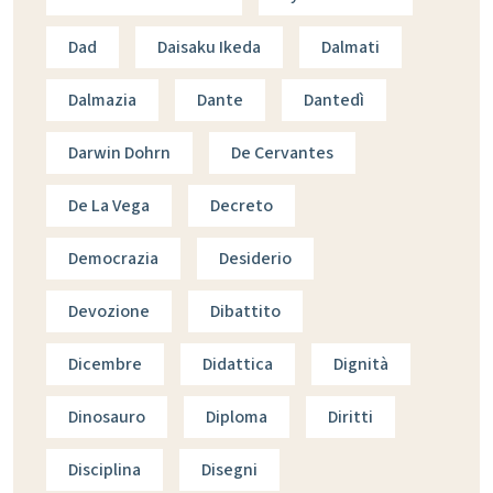
Dad
Daisaku Ikeda
Dalmati
Dalmazia
Dante
Dantedì
Darwin Dohrn
De Cervantes
De La Vega
Decreto
Democrazia
Desiderio
Devozione
Dibattito
Dicembre
Didattica
Dignità
Dinosauro
Diploma
Diritti
Disciplina
Disegni