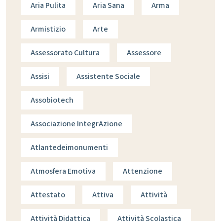
Aria Pulita
Aria Sana
Arma
Armistizio
Arte
Assessorato Cultura
Assessore
Assisi
Assistente Sociale
Assobiotech
Associazione IntegrAzione
Atlantedeimonumenti
Atmosfera Emotiva
Attenzione
Attestato
Attiva
Attività
Attività Didattica
Attività Scolastica