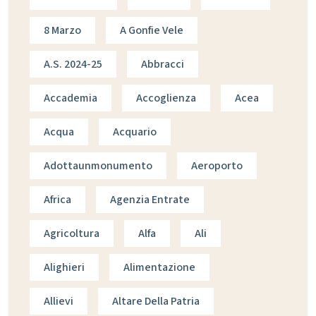
8 Marzo
A Gonfie Vele
A.s. 2024-25
Abbracci
Accademia
Accoglienza
Acea
Acqua
Acquario
Adottaunmonumento
Aeroporto
Africa
Agenzia Entrate
Agricoltura
Alfa
Ali
Alighieri
Alimentazione
Allievi
Altare Della Patria