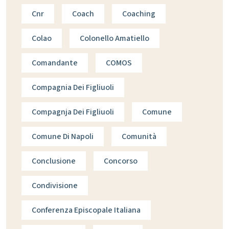
Cnr
Coach
Coaching
Colao
Colonello Amatiello
Comandante
COMOS
Compagnia Dei Figliuoli
Compagnja Dei Figliuoli
Comune
Comune Di Napoli
Comunità
Conclusione
Concorso
Condivisione
Conferenza Episcopale Italiana