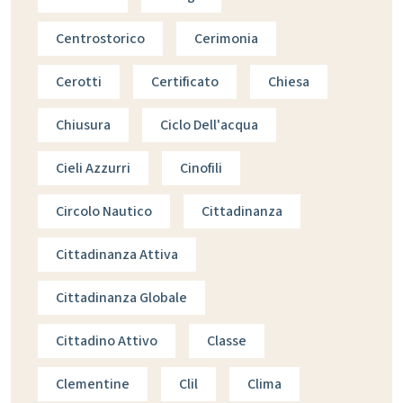
Centrostorico
Cerimonia
Cerotti
Certificato
Chiesa
Chiusura
Ciclo Dell'acqua
Cieli Azzurri
Cinofili
Circolo Nautico
Cittadinanza
Cittadinanza Attiva
Cittadinanza Globale
Cittadino Attivo
Classe
Clementine
Clil
Clima