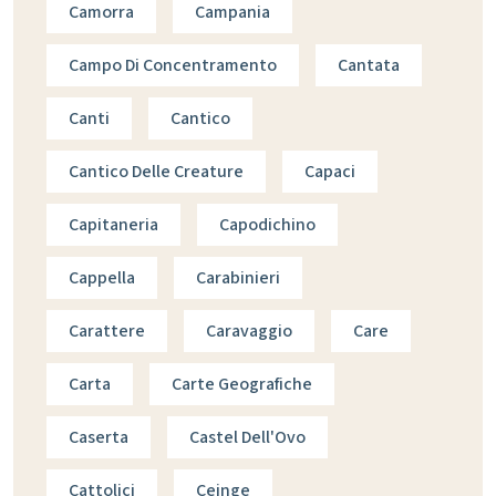
Camorra
Campania
Campo Di Concentramento
Cantata
Canti
Cantico
Cantico Delle Creature
Capaci
Capitaneria
Capodichino
Cappella
Carabinieri
Carattere
Caravaggio
Care
Carta
Carte Geografiche
Caserta
Castel Dell'Ovo
Cattolici
Ceinge