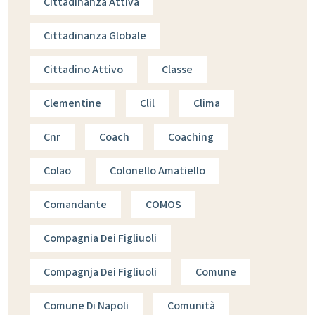
Cittadinanza Attiva
Cittadinanza Globale
Cittadino Attivo
Classe
Clementine
Clil
Clima
Cnr
Coach
Coaching
Colao
Colonello Amatiello
Comandante
COMOS
Compagnia Dei Figliuoli
Compagnja Dei Figliuoli
Comune
Comune Di Napoli
Comunità