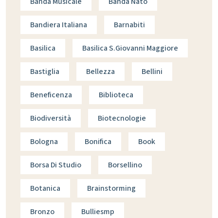
Banda Musicale
Banda Nato
Bandiera Italiana
Barnabiti
Basilica
Basilica S.giovanni Maggiore
Bastiglia
Bellezza
Bellini
Beneficenza
Biblioteca
Biodiversità
Biotecnologie
Bologna
Bonifica
Book
Borsa Di Studio
Borsellino
Botanica
Brainstorming
Bronzo
Bulliesmp