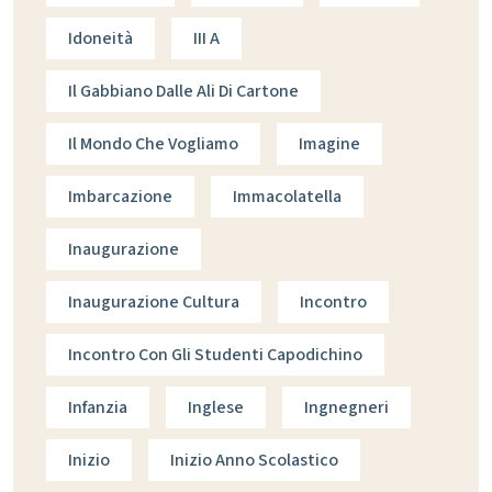
Idoneità
III A
Il Gabbiano Dalle Ali Di Cartone
Il Mondo Che Vogliamo
Imagine
Imbarcazione
Immacolatella
Inaugurazione
Inaugurazione Cultura
Incontro
Incontro Con Gli Studenti Capodichino
Infanzia
Inglese
Ingnegneri
Inizio
Inizio Anno Scolastico