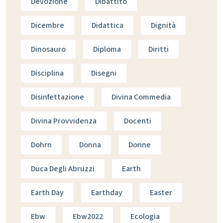
Devozione
Dibattito
Dicembre
Didattica
Dignità
Dinosauro
Diploma
Diritti
Disciplina
Disegni
Disinfettazione
Divina Commedia
Divina Provvidenza
Docenti
Dohrn
Donna
Donne
Duca Degli Abruzzi
Earth
Earth Day
Earthday
Easter
Ebw
Ebw2022
Ecologia