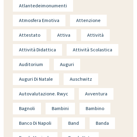
Atlantedeimonumenti
Atmosfera Emotiva
Attenzione
Attestato
Attiva
Attività
Attività Didattica
Attività Scolastica
Auditorium
Auguri
Auguri Di Natale
Auschwitz
Autovalutazione. Rwyc
Avventura
Bagnoli
Bambini
Bambino
Banco Di Napoli
Band
Banda