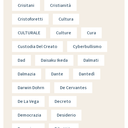
Crisitani
Cristianità
Cristoforetti
Cultura
CULTURALE
Culture
Cura
Custodia Del Creato
Cyberbullismo
Dad
Daisaku Ikeda
Dalmati
Dalmazia
Dante
Dantedì
Darwin Dohrn
De Cervantes
De La Vega
Decreto
Democrazia
Desiderio