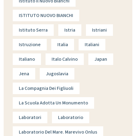
Istituto Il Nuovo Bianchi
ISTITUTO NUOVO BIANCHI
Istituto Serra
Istria
Istriani
Istruzione
Italia
Italiani
Italiano
Italo Calvino
Japan
Jena
Jugoslavia
La Compagnia Dei Figliuoli
La Scuola Adotta Un Monumento
Laboratori
Laboratorio
Laboratorio Del Mare. Marevivo Onlus