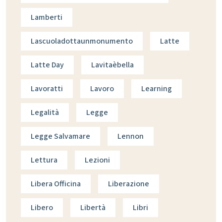
Lamberti
Lascuoladottaunmonumento
Latte
Latte Day
Lavitaèbella
Lavoratti
Lavoro
Learning
Legalità
Legge
Legge Salvamare
Lennon
Lettura
Lezioni
Libera Officina
Liberazione
Libero
Libertà
Libri