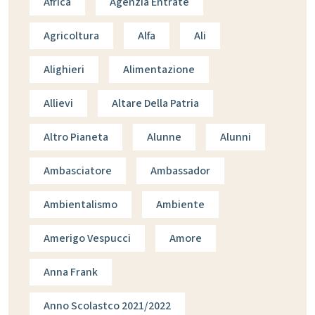
Africa
Agenzia Entrate
Agricoltura
Alfa
Ali
Alighieri
Alimentazione
Allievi
Altare Della Patria
Altro Pianeta
Alunne
Alunni
Ambasciatore
Ambassador
Ambientalismo
Ambiente
Amerigo Vespucci
Amore
Anna Frank
Anno Scolastco 2021/2022