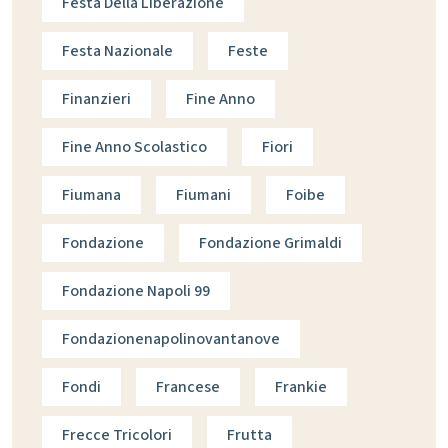
Festa Della Liberazione
Festa Nazionale
Feste
Finanzieri
Fine Anno
Fine Anno Scolastico
Fiori
Fiumana
Fiumani
Foibe
Fondazione
Fondazione Grimaldi
Fondazione Napoli 99
Fondazionenapolinovantanove
Fondi
Francese
Frankie
Frecce Tricolori
Frutta