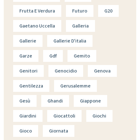
Frutta E Verdura
Futuro
G20
Gaetano Uccella
Galleria
Gallerie
Gallerie D'italia
Garze
Gdf
Gemito
Genitori
Genocidio
Genova
Gentilezza
Gerusalemme
Gesù
Ghandi
Giappone
Giardini
Giocattoli
Giochi
Gioco
Giornata