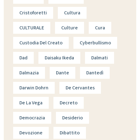
Cristoforetti
Cultura
CULTURALE
Culture
Cura
Custodia Del Creato
Cyberbullismo
Dad
Daisaku Ikeda
Dalmati
Dalmazia
Dante
Dantedì
Darwin Dohrn
De Cervantes
De La Vega
Decreto
Democrazia
Desiderio
Devozione
Dibattito