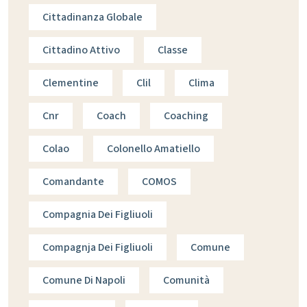
Cittadinanza Globale
Cittadino Attivo
Classe
Clementine
Clil
Clima
Cnr
Coach
Coaching
Colao
Colonello Amatiello
Comandante
COMOS
Compagnia Dei Figliuoli
Compagnja Dei Figliuoli
Comune
Comune Di Napoli
Comunità