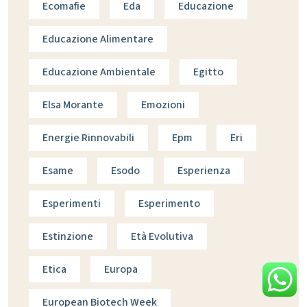
Ecomafie
Eda
Educazione
Educazione Alimentare
Educazione Ambientale
Egitto
Elsa Morante
Emozioni
Energie Rinnovabili
Epm
Eri
Esame
Esodo
Esperienza
Esperimenti
Esperimento
Estinzione
Età Evolutiva
Etica
Europa
European Biotech Week