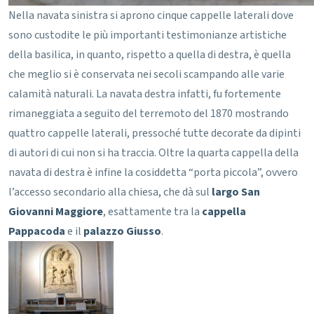
Nella navata sinistra si aprono cinque cappelle laterali dove
sono custodite le più importanti testimonianze artistiche
della basilica, in quanto, rispetto a quella di destra, è quella
che meglio si è conservata nei secoli scampando alle varie
calamità naturali. La navata destra infatti, fu fortemente
rimaneggiata a seguito del terremoto del 1870 mostrando
quattro cappelle laterali, pressoché tutte decorate da dipinti
di autori di cui non si ha traccia. Oltre la quarta cappella della
navata di destra è infine la cosiddetta “porta piccola”, ovvero
l’accesso secondario alla chiesa, che dà sul
largo San
Giovanni Maggiore
, esattamente tra la
cappella
Pappacoda
e il
palazzo Giusso
.