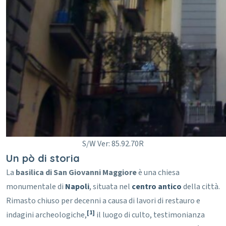
S/W Ver: 85.92.70R
Un pò di storia
La
basilica di San Giovanni Maggiore
è una chiesa
monumentale di
Napoli
, situata nel
centro antico
della città.
Rimasto chiuso per decenni a causa di lavori di restauro e
[1]
indagini archeologiche,
il luogo di culto, testimonianza