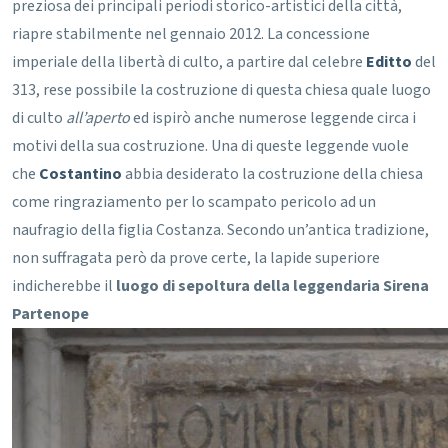
preziosa dei principali periodi storico-artistici della città,
riapre stabilmente nel gennaio 2012.
La concessione
imperiale della libertà di culto, a partire dal celebre
Editto
del
313, rese possibile la costruzione di questa chiesa quale luogo
di culto
all’aperto
ed ispirò anche numerose leggende circa i
motivi della sua costruzione. Una di queste leggende vuole
che
Costantino
abbia desiderato la costruzione della chiesa
come ringraziamento per lo scampato pericolo ad un
naufragio della figlia Costanza.
Secondo un’antica tradizione,
non suffragata però da prove certe, la lapide superiore
indicherebbe il
luogo di sepoltura della leggendaria Sirena
Partenope