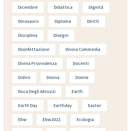
Dicembre
Didattica
Dignità
Dinosauro
Diploma
Diritti
Disciplina
Disegni
Disinfettazione
Divina Commedia
Divina Provvidenza
Docenti
Dohrn
Donna
Donne
Duca Degli Abruzzi
Earth
Earth Day
Earthday
Easter
Ebw
Ebw2022
Ecologia