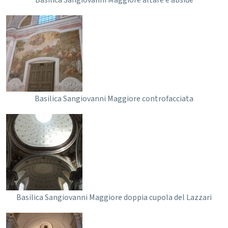
Basilica Sangiovanni Maggiore altare e abside
Basilica Sangiovanni Maggiore controfacciata
Basilica Sangiovanni Maggiore doppia cupola del Lazzari