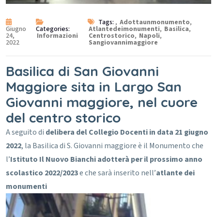
Tags:
,
Adottaunmonumento
,
Giugno
Categories:
Atlantedeimonumenti
,
Basilica
,
24,
Informazioni
Centrostorico
,
Napoli
,
2022
Sangiovannimaggiore
Basilica di San Giovanni
Maggiore sita in Largo San
Giovanni maggiore, nel cuore
del centro storico
A seguito di
delibera del Collegio Docenti in data 21 giugno
2022
, la Basilica di S. Giovanni maggiore è il Monumento che
l’
Istituto Il Nuovo Bianchi adotterà per il prossimo anno
scolastico 2022/2023
e che sarà inserito nell’
atlante dei
monumenti