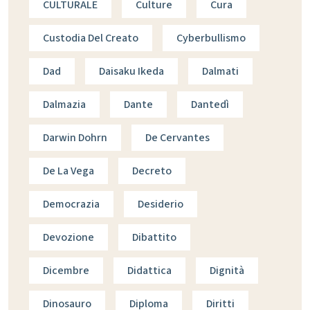
CULTURALE
Culture
Cura
Custodia Del Creato
Cyberbullismo
Dad
Daisaku Ikeda
Dalmati
Dalmazia
Dante
Dantedì
Darwin Dohrn
De Cervantes
De La Vega
Decreto
Democrazia
Desiderio
Devozione
Dibattito
Dicembre
Didattica
Dignità
Dinosauro
Diploma
Diritti