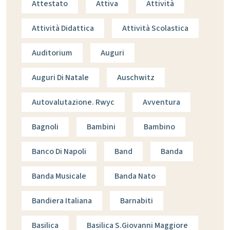
Attestato
Attiva
Attività
Attività Didattica
Attività Scolastica
Auditorium
Auguri
Auguri Di Natale
Auschwitz
Autovalutazione. Rwyc
Avventura
Bagnoli
Bambini
Bambino
Banco Di Napoli
Band
Banda
Banda Musicale
Banda Nato
Bandiera Italiana
Barnabiti
Basilica
Basilica S.giovanni Maggiore