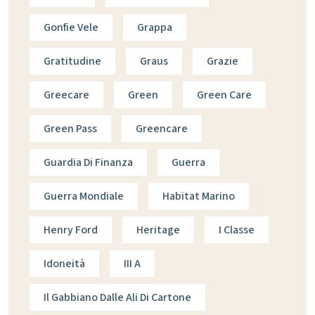
Gonfie Vele
Grappa
Gratitudine
Graus
Grazie
Greecare
Green
Green Care
Green Pass
Greencare
Guardia Di Finanza
Guerra
Guerra Mondiale
Habitat Marino
Henry Ford
Heritage
I Classe
Idoneità
III A
Il Gabbiano Dalle Ali Di Cartone