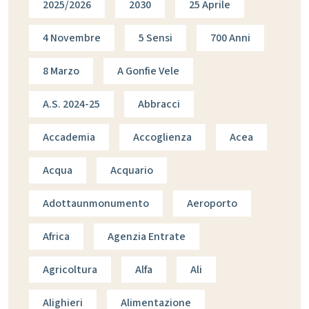
2025/2026
2030
25 Aprile
4 Novembre
5 Sensi
700 Anni
8 Marzo
A Gonfie Vele
A.s. 2024-25
Abbracci
Accademia
Accoglienza
Acea
Acqua
Acquario
Adottaunmonumento
Aeroporto
Africa
Agenzia Entrate
Agricoltura
Alfa
Ali
Alighieri
Alimentazione