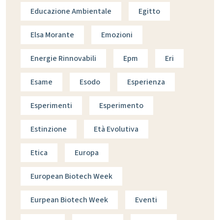
Educazione Ambientale
Egitto
Elsa Morante
Emozioni
Energie Rinnovabili
Epm
Eri
Esame
Esodo
Esperienza
Esperimenti
Esperimento
Estinzione
Età Evolutiva
Etica
Europa
European Biotech Week
Eurpean Biotech Week
Eventi