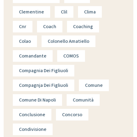
Clementine
Clil
Clima
Cnr
Coach
Coaching
Colao
Colonello Amatiello
Comandante
COMOS
Compagnia Dei Figliuoli
Compagnja Dei Figliuoli
Comune
Comune Di Napoli
Comunità
Conclusione
Concorso
Condivisione