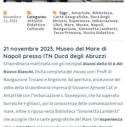
Tags:
,
Antartide
,
Biblioteca
,
Novembre
Categories:
Carte Geografiche
,
Duca Degli
22, 2023
Attività
Abruzzi
,
Esperienza
,
Imbarcazione
,
Didattico-
Libri
,
Mare
,
Museo
,
Napoli
,
Culturale
Navigazione
,
Simonetta Lamberti
,
Terza Primaria
,
Uscita Didattica
21 novembre 2023. Museo del Mare di
Napoli presso ITN Duca degli Abruzzi
Straordinaria mattinata con gli intrepidi
Alunni della III A del
Nuovo Bianchi.
Visita completa del museo con i Proff. di
Navigazione Troiano e Angelone.
Ad apertura, proiezione del
video della straordinaria impresa di Giovanni Ajmone Cat in
Antartide con l’imbarcazione s. Giuseppino, che ha superato
burrasche e ghiacci, poi la conoscenza delle comunicazioni sul
mare, infine il riposo nella Biblioteca “Simonetta Lamberti”
che accoglie libri e carte geografiche del Mare.
Un’
esperienza