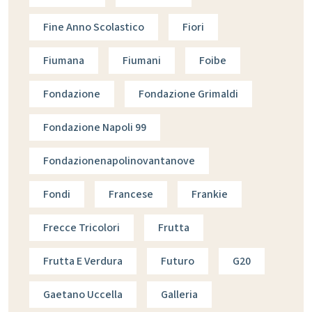
Fine Anno Scolastico
Fiori
Fiumana
Fiumani
Foibe
Fondazione
Fondazione Grimaldi
Fondazione Napoli 99
Fondazionenapolinovantanove
Fondi
Francese
Frankie
Frecce Tricolori
Frutta
Frutta E Verdura
Futuro
G20
Gaetano Uccella
Galleria