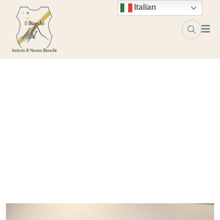
Italian
Inaugurazione anno
scolastico 2025/26
Home
Blog
Inaugurazione anno scolastico 2025/26