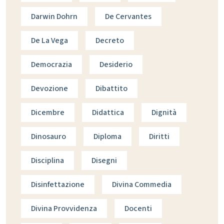
Darwin Dohrn
De Cervantes
De La Vega
Decreto
Democrazia
Desiderio
Devozione
Dibattito
Dicembre
Didattica
Dignità
Dinosauro
Diploma
Diritti
Disciplina
Disegni
Disinfettazione
Divina Commedia
Divina Provvidenza
Docenti