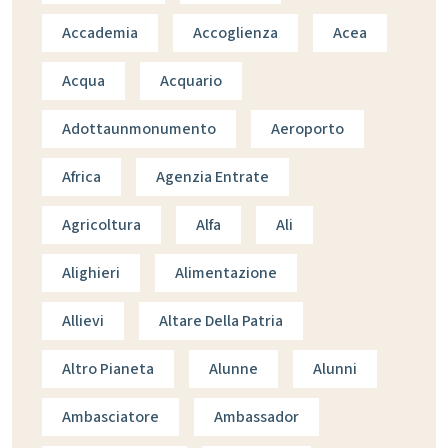
Accademia
Accoglienza
Acea
Acqua
Acquario
Adottaunmonumento
Aeroporto
Africa
Agenzia Entrate
Agricoltura
Alfa
Ali
Alighieri
Alimentazione
Allievi
Altare Della Patria
Altro Pianeta
Alunne
Alunni
Ambasciatore
Ambassador