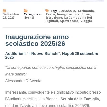
Tags:
,
2025/2026
,
Cerimonia
,
Settembre
Categories:
Festa
,
Inaugurazione
,
Inizio
,
29, 2025
Eventi
Istruzione
,
La Compagnia Dei
Figliuoli
,
Spettacolo
,
Viaggio
Inaugurazione anno
scolastico 2025/26
Auditorium “Il Nuovo Bianchi”, Napoli 29 settembre
2025
“Ci sono parole come le conchiglie, semplici,
ma con il
Mare dentro”
Alessandro D’Avenia
Interessante, coinvolgente e significativo incontro presso
l’Auditorium dell’Istituto Bianchi,
Scuola della Famiglia
,
per dare l’avvio al nuovo anno scolastico 2025/26.