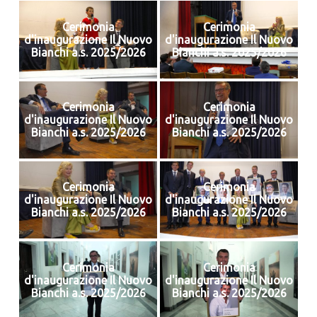
Cerimonia
Cerimonia
d'inaugurazione Il Nuovo
d'inaugurazione Il Nuovo
Bianchi a.s. 2025/2026
Bianchi a.s. 2025/2026
Cerimonia
Cerimonia
d'inaugurazione Il Nuovo
d'inaugurazione Il Nuovo
Bianchi a.s. 2025/2026
Bianchi a.s. 2025/2026
Cerimonia
Cerimonia
d'inaugurazione Il Nuovo
d'inaugurazione Il Nuovo
Bianchi a.s. 2025/2026
Bianchi a.s. 2025/2026
Cerimonia
Cerimonia
d'inaugurazione Il Nuovo
d'inaugurazione Il Nuovo
Bianchi a.s. 2025/2026
Bianchi a.s. 2025/2026