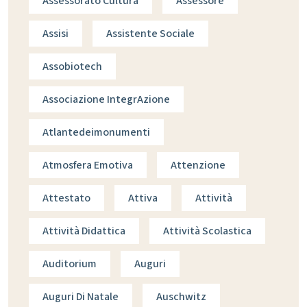
Assessorato Cultura
Assessore
Assisi
Assistente Sociale
Assobiotech
Associazione IntegrAzione
Atlantedeimonumenti
Atmosfera Emotiva
Attenzione
Attestato
Attiva
Attività
Attività Didattica
Attività Scolastica
Auditorium
Auguri
Auguri Di Natale
Auschwitz