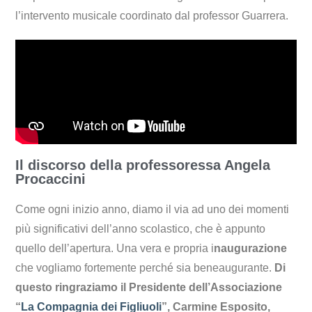
l’intervento musicale coordinato dal professor Guarrera.
Il discorso della professoressa Angela
Procaccini
Come ogni inizio anno, diamo il via ad uno dei momenti
più significativi dell’anno scolastico, che è appunto
quello dell’apertura. Una vera e propria i
naugurazione
che vogliamo fortemente perché sia beneaugurante.
Di
questo ringraziamo il Presidente dell’Associazione
“
La Compagnia dei Figliuoli
”, Carmine Esposito,