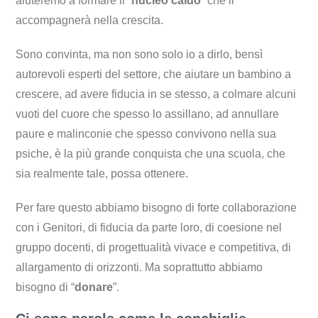
aiuteremo a formare il “
nucleo caldo
” che li
accompagnerà nella crescita.
Sono convinta, ma non sono solo io a dirlo, bensì
autorevoli esperti del settore, che aiutare un bambino a
crescere, ad avere fiducia in se stesso, a colmare alcuni
vuoti del cuore che spesso lo assillano, ad annullare
paure e malinconie che spesso convivono nella sua
psiche, è la più grande conquista che una scuola, che
sia realmente tale, possa ottenere.
Per fare questo abbiamo bisogno di forte collaborazione
con i Genitori, di fiducia da parte loro, di coesione nel
gruppo docenti, di progettualità vivace e competitiva, di
allargamento di orizzonti. Ma soprattutto abbiamo
bisogno di “
donare
”.