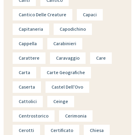
Canti
Cantico
Cantico Delle Creature
Capaci
Capitaneria
Capodichino
Cappella
Carabinieri
Carattere
Caravaggio
Care
Carta
Carte Geografiche
Caserta
Castel Dell'Ovo
Cattolici
Ceinge
Centrostorico
Cerimonia
Cerotti
Certificato
Chiesa