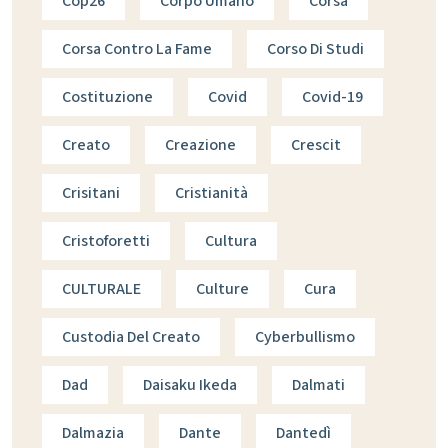
Cop26
Corpo Umano
Corsa
Corsa Contro La Fame
Corso Di Studi
Costituzione
Covid
Covid-19
Creato
Creazione
Crescit
Crisitani
Cristianità
Cristoforetti
Cultura
CULTURALE
Culture
Cura
Custodia Del Creato
Cyberbullismo
Dad
Daisaku Ikeda
Dalmati
Dalmazia
Dante
Dantedì