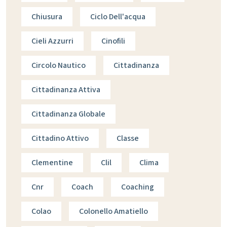
Chiusura
Ciclo Dell'acqua
Cieli Azzurri
Cinofili
Circolo Nautico
Cittadinanza
Cittadinanza Attiva
Cittadinanza Globale
Cittadino Attivo
Classe
Clementine
Clil
Clima
Cnr
Coach
Coaching
Colao
Colonello Amatiello