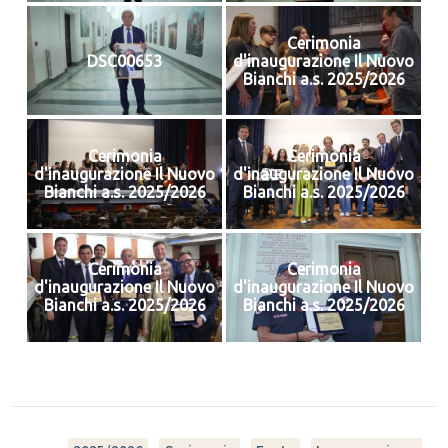
Cerimonia
DSC00653
d'inaugurazione Il Nuovo
Bianchi a.s. 2025/2026
Cerimonia
Cerimonia
d'inaugurazione Il Nuovo
d'inaugurazione Il Nuovo
Bianchi a.s. 2025/2026
Bianchi a.s. 2025/2026
Cerimonia
Cerimonia
d'inaugurazione Il Nuovo
d'inaugurazione Il Nuovo
Bianchi a.s. 2025/2026
Bianchi a.s. 2025/2026