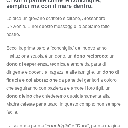
Ci sono parole come le conchiglie,
semplici ma con il mare dentro.
Lo dice un giovane scrittore siciliano, Alessandro
D’Avenia. E noi questo messaggio lo abbiamo fatto
nostro.
Ecco, la prima parola “conchiglia” del nuovo anno:
l’istituzione scuola è un dono, un
dono reciproco
: un
dono di esperienza
,
tecnica
e amore da parte di
dirigente e docenti ai ragazzi e alle famiglie, un
dono di
fiducia e collaborazione
da parte dei genitori a coloro
che seguiranno con pazienza e amore i loro figli, un
dono divino
che chiederemo quotidianamente alla
Madre celeste per aiutarci in questo compito non sempre
facile.
La seconda parola “
conchiglia
” è “
Cura
”, parola magica