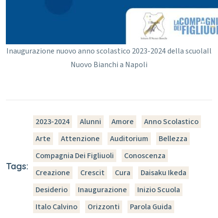
Inaugurazione nuovo anno scolastico 2023-2024 della scuola
Il
Nuovo Bianchi a Napoli
2023-2024
Alunni
Amore
Anno Scolastico
Arte
Attenzione
Auditorium
Bellezza
Compagnia Dei Figliuoli
Conoscenza
Tags:
Creazione
Crescit
Cura
Daisaku Ikeda
Desiderio
Inaugurazione
Inizio Scuola
Italo Calvino
Orizzonti
Parola Guida