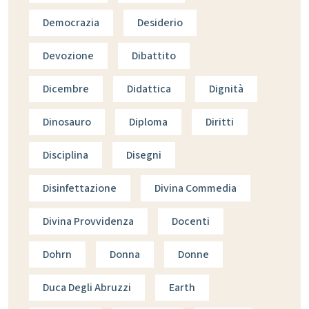
Democrazia
Desiderio
Devozione
Dibattito
Dicembre
Didattica
Dignità
Dinosauro
Diploma
Diritti
Disciplina
Disegni
Disinfettazione
Divina Commedia
Divina Provvidenza
Docenti
Dohrn
Donna
Donne
Duca Degli Abruzzi
Earth