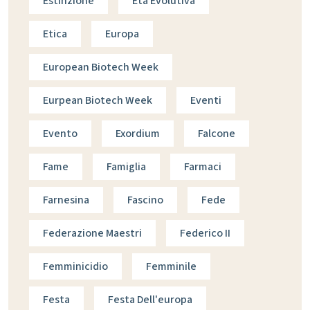
Estinzione
Età Evolutiva
Etica
Europa
European Biotech Week
Eurpean Biotech Week
Eventi
Evento
Exordium
Falcone
Fame
Famiglia
Farmaci
Farnesina
Fascino
Fede
Federazione Maestri
Federico II
Femminicidio
Femminile
Festa
Festa Dell'europa