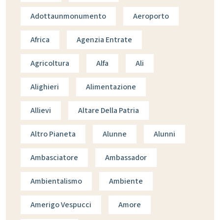
Adottaunmonumento
Aeroporto
Africa
Agenzia Entrate
Agricoltura
Alfa
Ali
Alighieri
Alimentazione
Allievi
Altare Della Patria
Altro Pianeta
Alunne
Alunni
Ambasciatore
Ambassador
Ambientalismo
Ambiente
Amerigo Vespucci
Amore