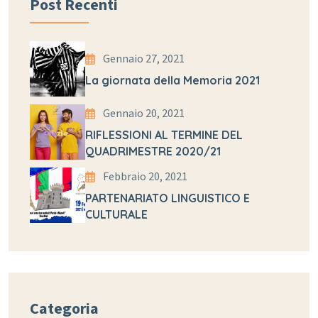
Post Recenti
Gennaio 27, 2021
La giornata della Memoria 2021
Gennaio 20, 2021
RIFLESSIONI AL TERMINE DEL
QUADRIMESTRE 2020/21
Febbraio 20, 2021
PARTENARIATO LINGUISTICO E
CULTURALE
Categoria