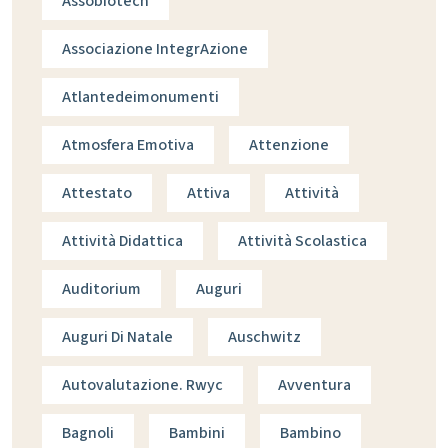
Assobiotech
Associazione IntegrAzione
Atlantedeimonumenti
Atmosfera Emotiva
Attenzione
Attestato
Attiva
Attività
Attività Didattica
Attività Scolastica
Auditorium
Auguri
Auguri Di Natale
Auschwitz
Autovalutazione. Rwyc
Avventura
Bagnoli
Bambini
Bambino