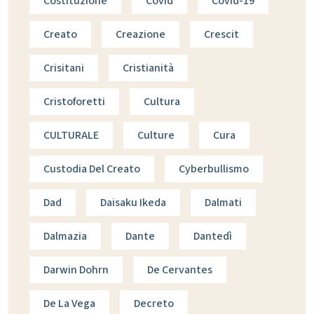
Costituzione
Covid
Covid-19
Creato
Creazione
Crescit
Crisitani
Cristianità
Cristoforetti
Cultura
CULTURALE
Culture
Cura
Custodia Del Creato
Cyberbullismo
Dad
Daisaku Ikeda
Dalmati
Dalmazia
Dante
Dantedì
Darwin Dohrn
De Cervantes
De La Vega
Decreto