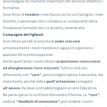
accompagna nei momenti importanti del percorso didattico /
formativo.
Sono felice di
rivedere
i miei Alunni con le loro famiglie, i miei
Docenti, il personale che ci collabora e i componenti della
Fondazione Grimaldi che ci è accanto, insieme alla
Compagnia dei Figliuoli
.
Sono felice perché la volontà di
veder crescere
armonicamente i nostri bambini e ragazzi è superiore a
qualsiasi altra preoccupazione.
Anche quest’anno i nostri Alunni
acquisiranno conoscenze
ed allargheranno i loro orizzonti
. Tutto si farà con
attenzione, con
“cura”
, parola magica spesso trascurata, ma
importante, perché indica
quell’attenzione
coniugata
all’amore
che deve contraddistinguere un vero Educatore.
Ne parla spesso lo scrittore Alessandro D’Avenia. La
“cura”
,
unita al
“desiderio di conoscenza”
, può rendere i nostri