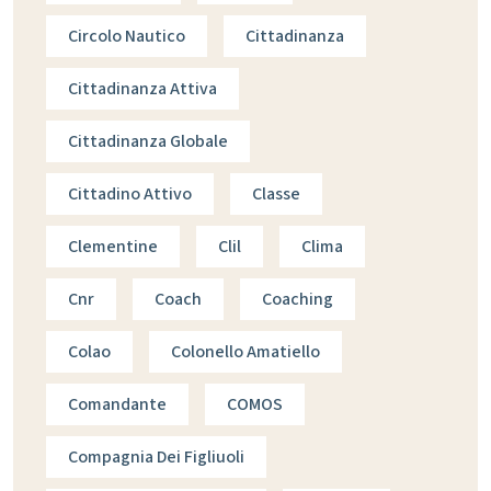
Circolo Nautico
Cittadinanza
Cittadinanza Attiva
Cittadinanza Globale
Cittadino Attivo
Classe
Clementine
Clil
Clima
Cnr
Coach
Coaching
Colao
Colonello Amatiello
Comandante
COMOS
Compagnia Dei Figliuoli