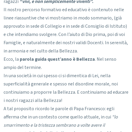
ragazzi
“vivi, e non semplicemente viventi”.
Il nostro percorso formativo ed educativo è contenuto nelle
linee riassuntive che vi mostriamo in modo sommario, (già
approvato in sede di Collegio e in sede di Consiglio di Istituto)
e che intendiamo svolgere. Con l’aiuto di Dio prima, poi di voi
Famiglie, e naturalmente dei nostri validi Docenti. In serenità,
in armonia e nel culto della Bellezza.
Ecco, la
parola guida quest’anno è Bellezza
. Nel senso
ampio del termine.
In una società in cui spesso ci si dimentica di Lei, nella
superficialità generale e spesso nel disordine morale, noi
continuiamo a proporre la Bellezza.
E continuiamo ad educare
i nostri ragazzi alla Bellezza!
A tal proposito ricordo le parole di Papa Francesco: egli
afferma che in un contesto come quello attuale, in cui
“lo
smarrimento e la tristezza sembrano a volte avere il