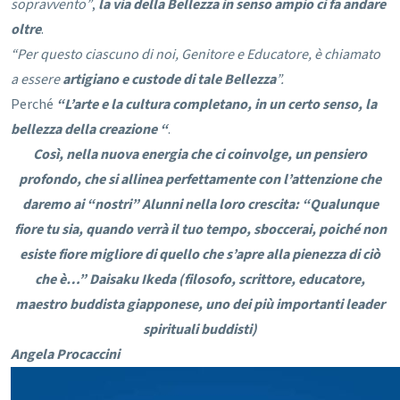
sopravvento”
,
la via della Bellezza in senso ampio ci fa andare
oltre
.
“Per questo ciascuno di noi, Genitore e Educatore, è chiamato
a essere
artigiano e custode di tale Bellezza
”.
Perché
“L’arte e la cultura completano, in un certo senso, la
bellezza della creazione “
.
Così, nella nuova energia che ci coinvolge, un pensiero
profondo, che si allinea perfettamente con l’attenzione che
daremo ai “nostri” Alunni nella loro crescita:
“Qualunque
fiore tu sia,
quando verrà il tuo tempo,
sboccerai, poiché non
esiste
fiore migliore di quello che s’apre
alla pienezza di ciò
che è…”
Daisaku Ikeda
(filosofo, scrittore, educatore,
maestro buddista giapponese, uno dei più importanti leader
spirituali buddisti)
Angela Procaccini