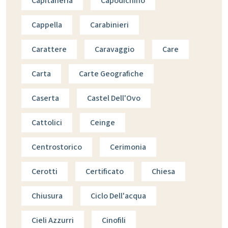
Capitaneria
Capodichino
Cappella
Carabinieri
Carattere
Caravaggio
Care
Carta
Carte Geografiche
Caserta
Castel Dell'Ovo
Cattolici
Ceinge
Centrostorico
Cerimonia
Cerotti
Certificato
Chiesa
Chiusura
Ciclo Dell'acqua
Cieli Azzurri
Cinofili