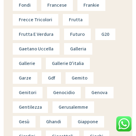
Fondi
Francese
Frankie
Frecce Tricolori
Frutta
Frutta E Verdura
Futuro
G20
Gaetano Uccella
Galleria
Gallerie
Gallerie D'italia
Garze
Gdf
Gemito
Genitori
Genocidio
Genova
Gentilezza
Gerusalemme
Gesù
Ghandi
Giappone