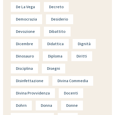
De La Vega
Decreto
Democrazia
Desiderio
Devozione
Dibattito
Dicembre
Didattica
Dignità
Dinosauro
Diploma
Diritti
Disciplina
Disegni
Disinfettazione
Divina Commedia
Divina Provvidenza
Docenti
Dohrn
Donna
Donne