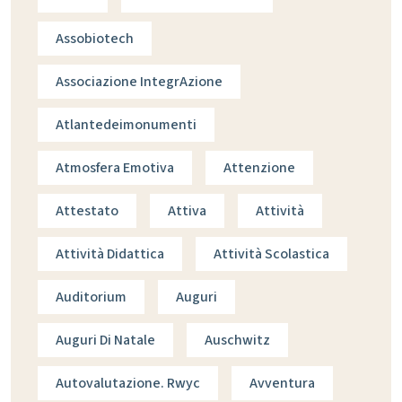
Assobiotech
Associazione IntegrAzione
Atlantedeimonumenti
Atmosfera Emotiva
Attenzione
Attestato
Attiva
Attività
Attività Didattica
Attività Scolastica
Auditorium
Auguri
Auguri Di Natale
Auschwitz
Autovalutazione. Rwyc
Avventura