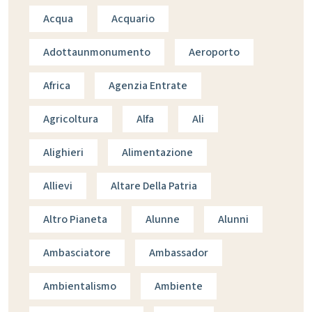
Acqua
Acquario
Adottaunmonumento
Aeroporto
Africa
Agenzia Entrate
Agricoltura
Alfa
Ali
Alighieri
Alimentazione
Allievi
Altare Della Patria
Altro Pianeta
Alunne
Alunni
Ambasciatore
Ambassador
Ambientalismo
Ambiente