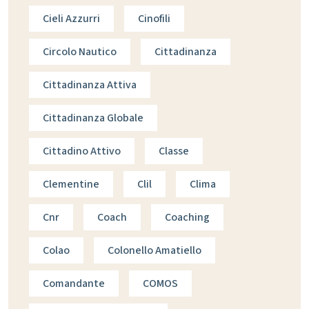
Cieli Azzurri
Cinofili
Circolo Nautico
Cittadinanza
Cittadinanza Attiva
Cittadinanza Globale
Cittadino Attivo
Classe
Clementine
Clil
Clima
Cnr
Coach
Coaching
Colao
Colonello Amatiello
Comandante
COMOS