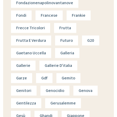
Fondazionenapolinovantanove
Fondi
Francese
Frankie
Frecce Tricolori
Frutta
Frutta E Verdura
Futuro
G20
Gaetano Uccella
Galleria
Gallerie
Gallerie D'italia
Garze
Gdf
Gemito
Genitori
Genocidio
Genova
Gentilezza
Gerusalemme
Gesù
Ghandi
Giappone