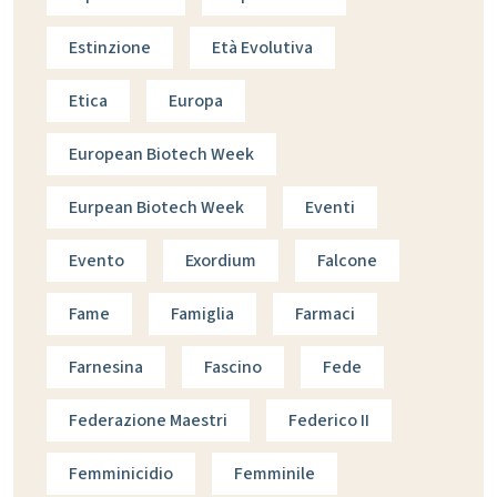
Estinzione
Età Evolutiva
Etica
Europa
European Biotech Week
Eurpean Biotech Week
Eventi
Evento
Exordium
Falcone
Fame
Famiglia
Farmaci
Farnesina
Fascino
Fede
Federazione Maestri
Federico II
Femminicidio
Femminile