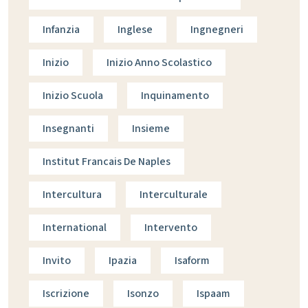
Infanzia
Inglese
Ingnegneri
Inizio
Inizio Anno Scolastico
Inizio Scuola
Inquinamento
Insegnanti
Insieme
Institut Francais De Naples
Intercultura
Interculturale
International
Intervento
Invito
Ipazia
Isaform
Iscrizione
Isonzo
Ispaam