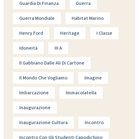
Guardia Di Finanza
Guerra
Guerra Mondiale
Habitat Marino
Henry Ford
Heritage
I Classe
Idoneità
III A
Il Gabbiano Dalle Ali Di Cartone
Il Mondo Che Vogliamo
Imagine
Imbarcazione
Immacolatella
Inaugurazione
Inaugurazione Cultura
Incontro
Incontro Con Gli Studenti Capodichino