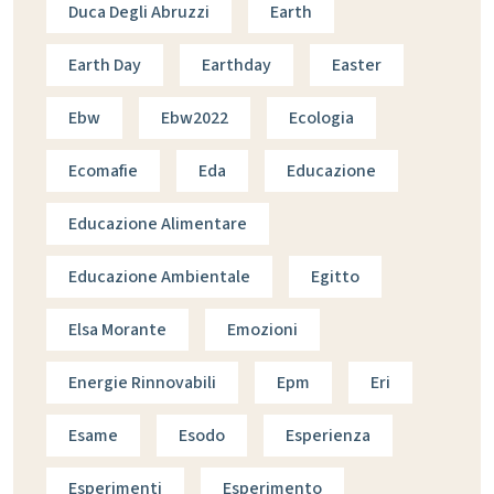
Duca Degli Abruzzi
Earth
Earth Day
Earthday
Easter
Ebw
Ebw2022
Ecologia
Ecomafie
Eda
Educazione
Educazione Alimentare
Educazione Ambientale
Egitto
Elsa Morante
Emozioni
Energie Rinnovabili
Epm
Eri
Esame
Esodo
Esperienza
Esperimenti
Esperimento