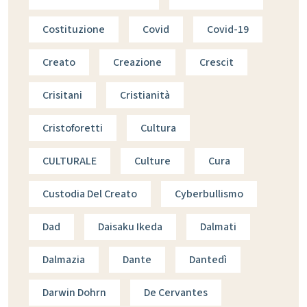
Costituzione
Covid
Covid-19
Creato
Creazione
Crescit
Crisitani
Cristianità
Cristoforetti
Cultura
CULTURALE
Culture
Cura
Custodia Del Creato
Cyberbullismo
Dad
Daisaku Ikeda
Dalmati
Dalmazia
Dante
Dantedì
Darwin Dohrn
De Cervantes