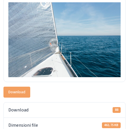
Download
Download
88
Dimensioni file
461.75 KB