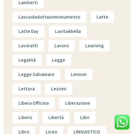
Lamberti
Lascuoladottaunmonumento
Latte
Latte Day
Lavitaèbella
Lavoratti
Lavoro
Learning
Legalità
Legge
Legge Salvamare
Lennon
Lettura
Lezioni
Libera Officina
Liberazione
Libero
Libertà
Libri
Libro
Liceo
LINGUISTICO