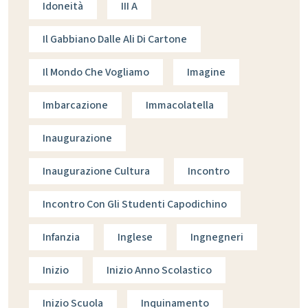
Idoneità
III A
Il Gabbiano Dalle Ali Di Cartone
Il Mondo Che Vogliamo
Imagine
Imbarcazione
Immacolatella
Inaugurazione
Inaugurazione Cultura
Incontro
Incontro Con Gli Studenti Capodichino
Infanzia
Inglese
Ingnegneri
Inizio
Inizio Anno Scolastico
Inizio Scuola
Inquinamento