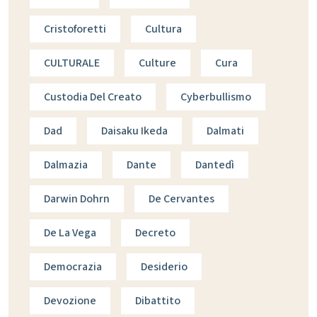
Cristoforetti
Cultura
CULTURALE
Culture
Cura
Custodia Del Creato
Cyberbullismo
Dad
Daisaku Ikeda
Dalmati
Dalmazia
Dante
Dantedì
Darwin Dohrn
De Cervantes
De La Vega
Decreto
Democrazia
Desiderio
Devozione
Dibattito