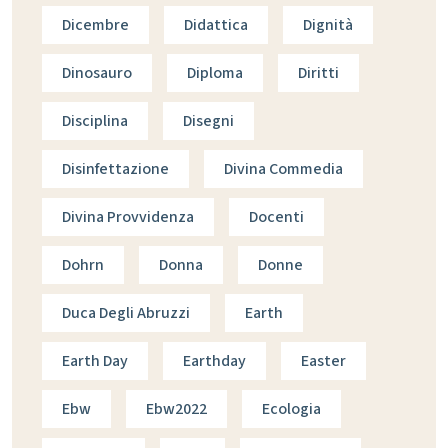
Dicembre
Didattica
Dignità
Dinosauro
Diploma
Diritti
Disciplina
Disegni
Disinfettazione
Divina Commedia
Divina Provvidenza
Docenti
Dohrn
Donna
Donne
Duca Degli Abruzzi
Earth
Earth Day
Earthday
Easter
Ebw
Ebw2022
Ecologia