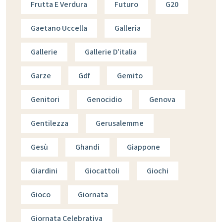
Frutta E Verdura
Futuro
G20
Gaetano Uccella
Galleria
Gallerie
Gallerie D'italia
Garze
Gdf
Gemito
Genitori
Genocidio
Genova
Gentilezza
Gerusalemme
Gesù
Ghandi
Giappone
Giardini
Giocattoli
Giochi
Gioco
Giornata
Giornata Celebrativa