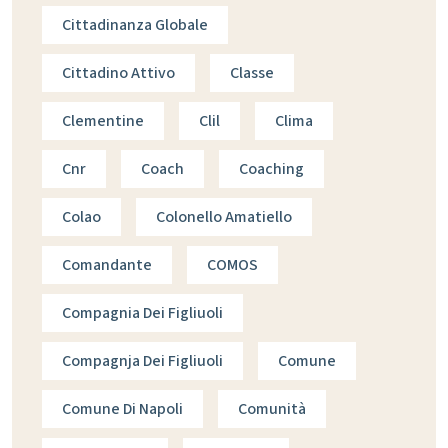
Cittadinanza Globale
Cittadino Attivo
Classe
Clementine
Clil
Clima
Cnr
Coach
Coaching
Colao
Colonello Amatiello
Comandante
COMOS
Compagnia Dei Figliuoli
Compagnja Dei Figliuoli
Comune
Comune Di Napoli
Comunità