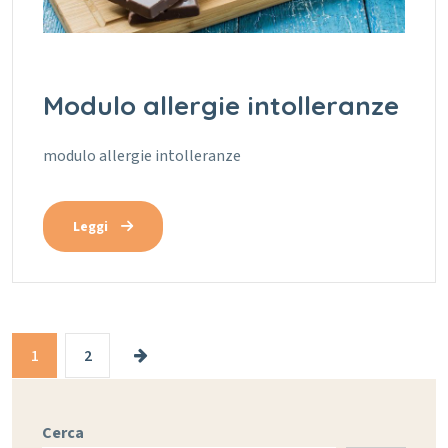
Modulo allergie intolleranze
modulo allergie intolleranze
Leggi
1
2
Cerca