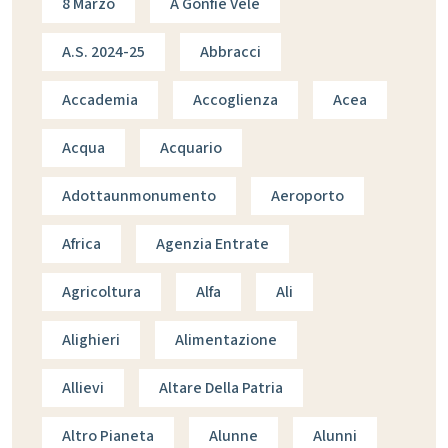
8 Marzo
A Gonfie Vele
A.s. 2024-25
Abbracci
Accademia
Accoglienza
Acea
Acqua
Acquario
Adottaunmonumento
Aeroporto
Africa
Agenzia Entrate
Agricoltura
Alfa
Ali
Alighieri
Alimentazione
Allievi
Altare Della Patria
Altro Pianeta
Alunne
Alunni