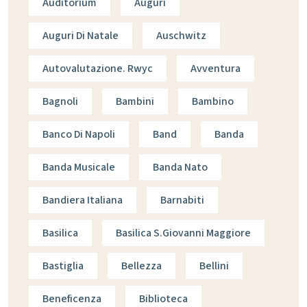
Auditorium
Auguri
Auguri Di Natale
Auschwitz
Autovalutazione. Rwyc
Avventura
Bagnoli
Bambini
Bambino
Banco Di Napoli
Band
Banda
Banda Musicale
Banda Nato
Bandiera Italiana
Barnabiti
Basilica
Basilica S.giovanni Maggiore
Bastiglia
Bellezza
Bellini
Beneficenza
Biblioteca