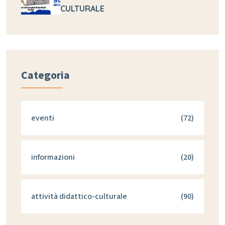
CULTURALE
Categoria
eventi
(72)
informazioni
(20)
attività didattico-culturale
(90)