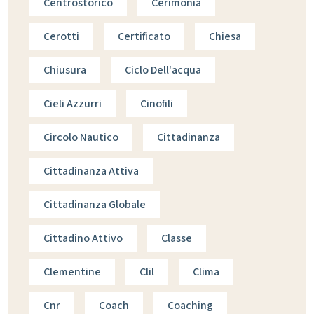
Centrostorico
Cerimonia
Cerotti
Certificato
Chiesa
Chiusura
Ciclo Dell'acqua
Cieli Azzurri
Cinofili
Circolo Nautico
Cittadinanza
Cittadinanza Attiva
Cittadinanza Globale
Cittadino Attivo
Classe
Clementine
Clil
Clima
Cnr
Coach
Coaching