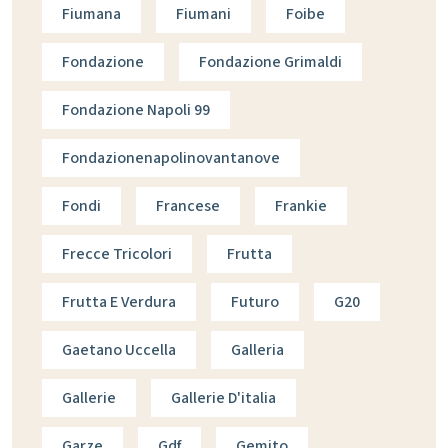
Fiumana
Fiumani
Foibe
Fondazione
Fondazione Grimaldi
Fondazione Napoli 99
Fondazionenapolinovantanove
Fondi
Francese
Frankie
Frecce Tricolori
Frutta
Frutta E Verdura
Futuro
G20
Gaetano Uccella
Galleria
Gallerie
Gallerie D'italia
Garze
Gdf
Gemito