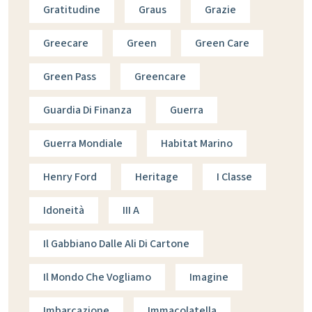
Gratitudine
Graus
Grazie
Greecare
Green
Green Care
Green Pass
Greencare
Guardia Di Finanza
Guerra
Guerra Mondiale
Habitat Marino
Henry Ford
Heritage
I Classe
Idoneità
III A
Il Gabbiano Dalle Ali Di Cartone
Il Mondo Che Vogliamo
Imagine
Imbarcazione
Immacolatella