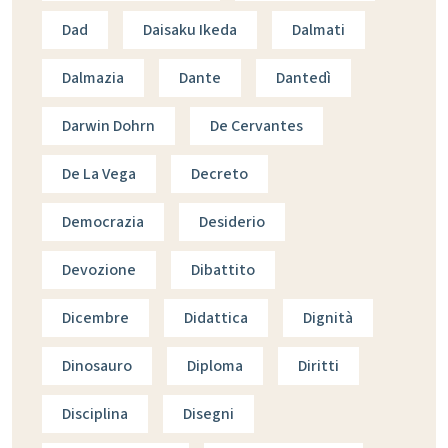
Dad
Daisaku Ikeda
Dalmati
Dalmazia
Dante
Dantedì
Darwin Dohrn
De Cervantes
De La Vega
Decreto
Democrazia
Desiderio
Devozione
Dibattito
Dicembre
Didattica
Dignità
Dinosauro
Diploma
Diritti
Disciplina
Disegni