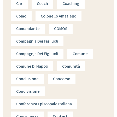
Cnr
Coach
Coaching
Colao
Colonello Amatiello
Comandante
COMOS
Compagnia Dei Figliuoli
Compagnja Dei Figliuoli
Comune
Comune Di Napoli
Comunità
Conclusione
Concorso
Condivisione
Conferenza Episcopale Italiana
Conoscenza
Contest