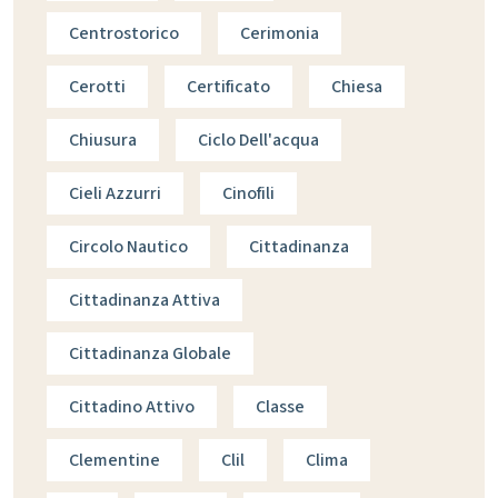
Centrostorico
Cerimonia
Cerotti
Certificato
Chiesa
Chiusura
Ciclo Dell'acqua
Cieli Azzurri
Cinofili
Circolo Nautico
Cittadinanza
Cittadinanza Attiva
Cittadinanza Globale
Cittadino Attivo
Classe
Clementine
Clil
Clima