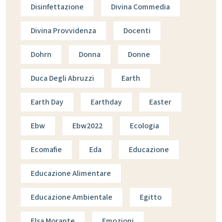
Disinfettazione
Divina Commedia
Divina Provvidenza
Docenti
Dohrn
Donna
Donne
Duca Degli Abruzzi
Earth
Earth Day
Earthday
Easter
Ebw
Ebw2022
Ecologia
Ecomafie
Eda
Educazione
Educazione Alimentare
Educazione Ambientale
Egitto
Elsa Morante
Emozioni