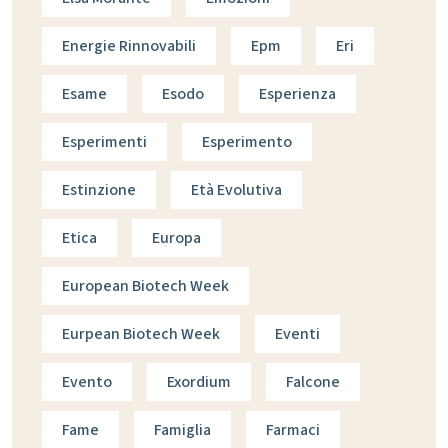
Energie Rinnovabili
Epm
Eri
Esame
Esodo
Esperienza
Esperimenti
Esperimento
Estinzione
Età Evolutiva
Etica
Europa
European Biotech Week
Eurpean Biotech Week
Eventi
Evento
Exordium
Falcone
Fame
Famiglia
Farmaci