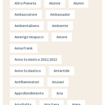
Altro Pianeta
Alunne
Alunni
Ambasciatore
Ambassador
Ambientalismo
Ambiente
Amerigo Vespucci
Amore
Anna Frank
Anno Scolastco 2021/2022
Anno Scolastico
Antartide
Antifiammatori
Anziani
Approfondimento
Aria
Aria Pulita
Aria Sana
Arma