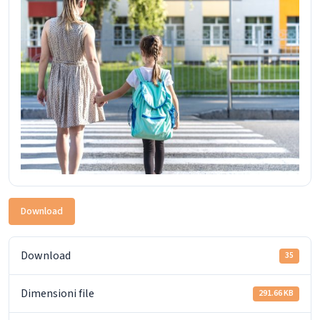
Download
Download
35
Dimensioni file
291.66 KB