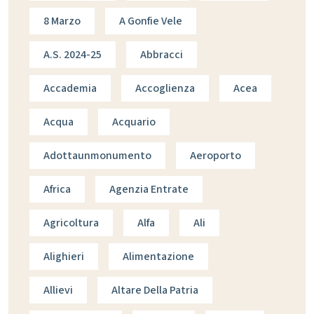
8 Marzo
A Gonfie Vele
A.s. 2024-25
Abbracci
Accademia
Accoglienza
Acea
Acqua
Acquario
Adottaunmonumento
Aeroporto
Africa
Agenzia Entrate
Agricoltura
Alfa
Ali
Alighieri
Alimentazione
Allievi
Altare Della Patria