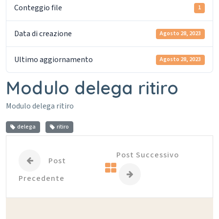
Conteggio file
1
Data di creazione
Agosto 28, 2023
Ultimo aggiornamento
Agosto 28, 2023
Modulo delega ritiro
Modulo delega ritiro
delega
ritiro
Post Successivo
Post
Precedente