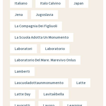
Italiano
Italo Calvino
Japan
Jena
Jugoslavia
La Compagnia Dei Figliuoli
La Scuola Adotta Un Monumento
Laboratori
Laboratorio
Laboratorio Del Mare. Marevivo Onlus
Lamberti
Lascuoladottaunmonumento
Latte
Latte Day
Lavitaèbella
Lavoratti
Lavoro
Learning