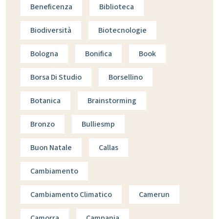
Beneficenza
Biblioteca
Biodiversità
Biotecnologie
Bologna
Bonifica
Book
Borsa Di Studio
Borsellino
Botanica
Brainstorming
Bronzo
Bulliesmp
Buon Natale
Callas
Cambiamento
Cambiamento Climatico
Camerun
Camorra
Campania